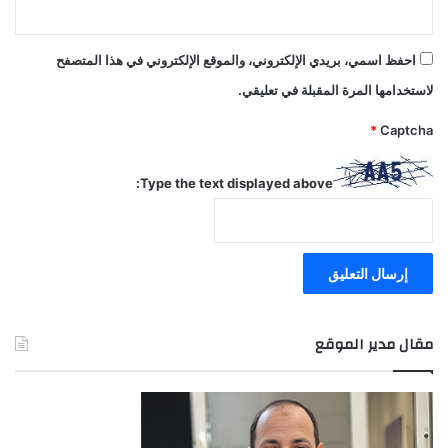
احفظ اسمي، بريدي الإلكتروني، والموقع الإلكتروني في هذا المتصفح
لاستخدامها المرة المقبلة في تعليقي.
*
Captcha
Type the text displayed above:
مقال مدير الموقع