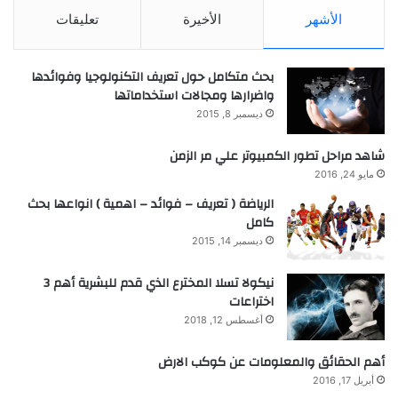
الأشهر
الأخيرة
تعليقات
بحث متكامل حول تعريف التكنولوجيا وفوائدها
واضرارها ومجالات استخداماتها
ديسمبر 8, 2015
شاهد مراحل تطور الكمبيوتر علي مر الزمن
مايو 24, 2016
الرياضة ( تعريف – فوائد – اهمية ) انواعها بحث
كامل
ديسمبر 14, 2015
نيكولا تسلا المخترع الذي قدم للبشرية أهم 3
اختراعات
أغسطس 12, 2018
أهم الحقائق والمعلومات عن كوكب الارض
أبريل 17, 2016