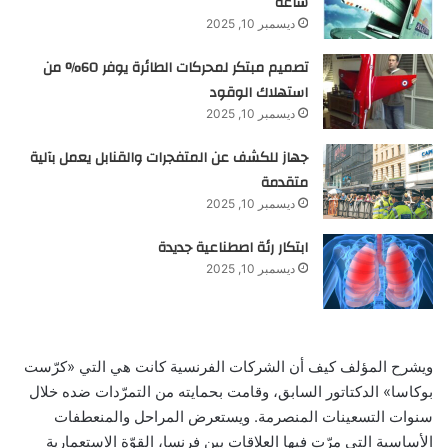
ساعة
ديسمبر 10, 2025
تصميم مبتكر لمحركات الطائرة يوفر 60% من
استهلاك الوقود
ديسمبر 10, 2025
جهاز للكشف عن المتفجرات والقنابل يعمل بآلية
متقدمة
ديسمبر 10, 2025
ابتكار رئة اصطناعية جديدة
ديسمبر 10, 2025
ويشرح المؤلف كيف أن الشركات الفرنسية كانت هي التي «كرّست
بوكاسا» الدكتاتور السابق، وقامت بحمايته من التمرّدات ضده خلال
سنوات التسعينات المنصرمة. ويستعرض المراحل والمنعطفات
الأساسية التي مرّت فيها العلاقات بين فرنسا، القوّة الاستعمارية