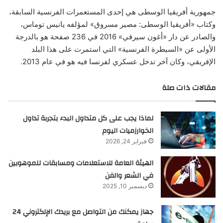
جمهورية أفريقيا الوسطى هي إحدى المستعمرات الفرنسية السابقة،
وكتاب «أفريقيا الوسطى: مصير مسروق» لمؤلفه يانيس توماس،
والصادر عن دار «أغون سيرفي» 2016 في 236 صفحة هو بالدرجة
الأولى عن «السيطرة الفرنسية» التي استمرت على هذا البلد
الإفريقي، وكان آخر تدخل عسكري لفرنسا فيه هو في عام 2013.
مقالات ذات صلة
لماذا يجب على كل متداول البدء بتجربة تداول
الخوارزميات اليوم
فبراير 24, 2026
الهيئة العامة للاستعلامات ومسابقات للموهوبين
في الشعر والفن
ديسمبر 10, 2025
جهاز يمكنك من التواصل مع بريدك الإلكتروني 24