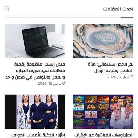
احدث المقالات
لغز الحجر السليماني: مرآة
ميدل إيست: منظومة رقمية
الماضي ونبوءة الزوال
متكاملة تعيد تعريف التجارة
والعمل والتواصل في مكان واحد
أبريل 12, 2026
مارس 18, 2026
الكازينوهات المباشرة عبر الإنترنت
الأزياء الذكية للأمهات الحوامل: