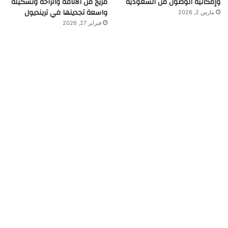
وإمكانية الوصول من السعودية
مزيج من الأناقة والراحة وتشكيلة
واسعة تجدينها في ترينديول
مارس 2, 2026
فبراير 27, 2026