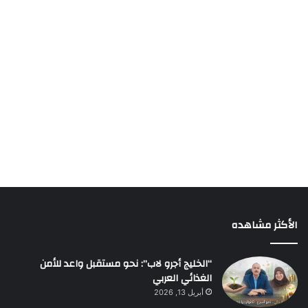
الأكثر مشاهده
“الخليج أجرو لاب”: نحو مستقبل واعد للأمن
الغذائي العربي
أبريل 13, 2026