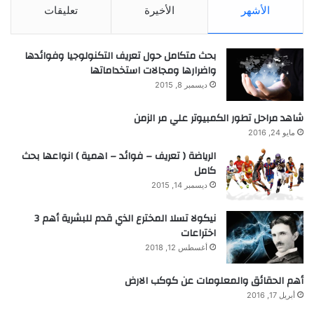
الأشهر
الأخيرة
تعليقات
بحث متكامل حول تعريف التكنولوجيا وفوائدها
واضرارها ومجالات استخداماتها
ديسمبر 8, 2015
شاهد مراحل تطور الكمبيوتر علي مر الزمن
مايو 24, 2016
الرياضة ( تعريف – فوائد – اهمية ) انواعها بحث
كامل
ديسمبر 14, 2015
نيكولا تسلا المخترع الذي قدم للبشرية أهم 3
اختراعات
أغسطس 12, 2018
أهم الحقائق والمعلومات عن كوكب الارض
أبريل 17, 2016