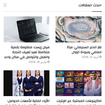
احدث المقالات
لغز الحجر السليماني: مرآة
ميدل إيست: منظومة رقمية
الماضي ونبوءة الزوال
متكاملة تعيد تعريف التجارة
والعمل والتواصل في مكان واحد
أبريل 12, 2026
مارس 18, 2026
الكازينوهات المباشرة عبر الإنترنت
الأزياء الذكية للأمهات الحوامل: