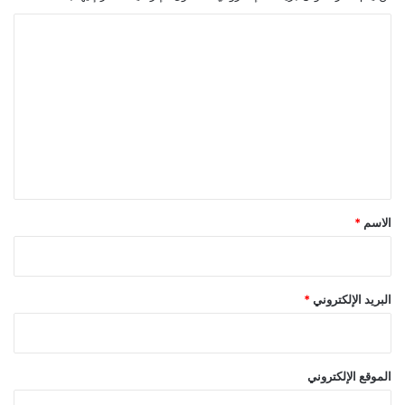
ا
ل
ت
ع
ل
ي
ق
*
الاسم
*
البريد الإلكتروني
*
الموقع الإلكتروني