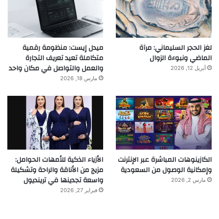
لغز الحجر السليماني: مرآة
ميدل إيست: منظومة رقمية
الماضي ونبوءة الزوال
متكاملة تعيد تعريف التجارة
والعمل والتواصل في مكان واحد
أبريل 12, 2026
مارس 18, 2026
الكازينوهات المباشرة عبر الإنترنت
الأزياء الذكية للأمهات الحوامل:
وإمكانية الوصول من السعودية
مزيج من الأناقة والراحة وتشكيلة
واسعة تجدينها في ترينديول
مارس 2, 2026
فبراير 27, 2026