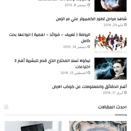
ديسمبر 8, 2015
شاهد مراحل تطور الكمبيوتر علي مر الزمن
مايو 24, 2016
الرياضة ( تعريف – فوائد – اهمية ) انواعها بحث
كامل
ديسمبر 14, 2015
نيكولا تسلا المخترع الذي قدم للبشرية أهم 3
اختراعات
أغسطس 12, 2018
أهم الحقائق والمعلومات عن كوكب الارض
أبريل 17, 2016
احدث المقالات