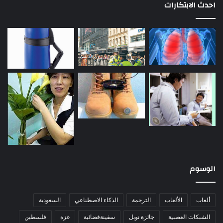
احدث الابتكارات
الوسوم
ألعاب
الألعاب
الترجمة
الذكاء الاصطناعي
السعودية
الشبكات العصبية
جائزة نوبل
سفينةفضائية
غزة
فلسطين