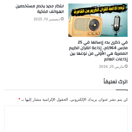
ابتكار جديد يخدم مستخدمين
الهواتف الذكية
ديسمبر 10, 2025
في ذكرى بدء إرسالها في 25
مارس 1964م.. إذاعة القرآن الكريم
المصرية هي الأولى من نوعها بين
إذاعات العالم
مارس 25, 2024
اترك تعليقاً
لن يتم نشر عنوان بريدك الإلكتروني.
الحقول الإلزامية مشار إليها بـ
*
ا
ل
ت