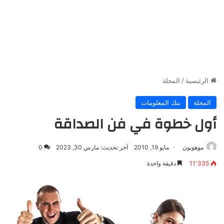
الرئيسية
/
المجلة
المجلة
بنك المعلومات
أول خطوة في فن الصداقة
موهوبون
مايو 19, 2010
آخر تحديث: مارس 30, 2023
0
11٬335
دقيقة واحدة