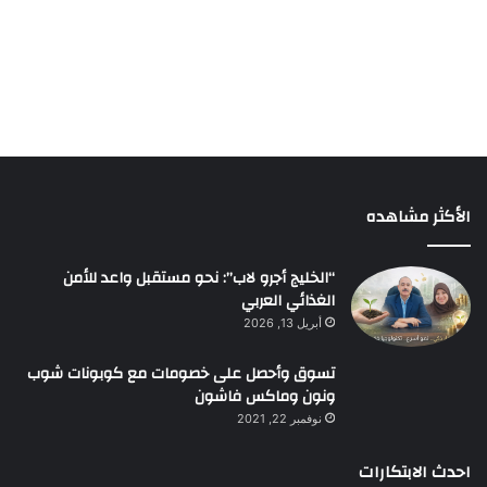
الأكثر مشاهده
“الخليج أجرو لاب”: نحو مستقبل واعد للأمن
الغذائي العربي
أبريل 13, 2026
تسوق وأحصل على خصومات مع كوبونات شوب
ونون وماكس فاشون
نوفمبر 22, 2021
احدث الابتكارات