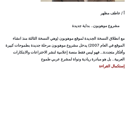
أ / عاطف مظهر
مشروع موهوبون.. بداية جديدة
مع انطلاق النسخة الجديدة لموقع موهوبون (وهي النسخة الثالثة منذ انشاء
الموقع في العام 2007) يدخل مشروع موهوبون مرحلة جديدة بطموحات كبيرة
وأفكار متجددة… فهو ليس فقط منصة إعلامية لنشر الاختراعات والابتكارات
العربية.. بل هو مبادرة ريادية ونواة لمشرع عربي طموح
إستكمال القراءة