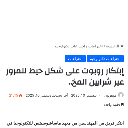
الرئيسية
/
اختراعات
/
اختراعات تكنولوجيه
اختراعات تكنولوجيه
اختراعات
إبتكار روبوت على شكل خيط للمرور
عبر شرايين المخ..
موهوبون
ديسمبر 10, 2025
آخر تحديث: ديسمبر 10, 2025
2٬515
دقيقة واحدة
ابتكر فريق من المهندسين من معهد ماساشوسيتس للتكنولوجيا في