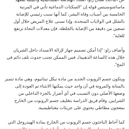
ماساشوسيتس قوله إن “السكتات الدماغية تأتي في المرتبة
الخامسة بين أسباب وفاة البشر، كما أنها سبب رئيسي للإصابة
بالشلل في الولايات المتحدة، وإذا تسنى علاج المريض خلال أول
تسعين من دقيقة من الإصابة بالجلطة، فإن معدلات النجاة ترتفع
للغاية”.
وأضاف زاو: “إذا أمكن تصميم جهاز لإزالة الانسداد داخل الشريان
خلال هذه /الساعة الذهبية/، فمن الممكن تجنب حدوث تلف دائم في
المخ”.
ويتكون جسم الروبوت الجديد من مادة نيكل تيتانيوم، وهي مادة تتميز
بالمتانة والمرونة في آن واحد حيث يمكنها الانثناء ثم العودة إلى
وضعها الأصلي دون التسبب في أي أضرار بالجزء الداخلي من
الشرايين. وقام فريق الدراسة بتغليف جسم الروبوت من الخارج
بمعجون مطاطي يحتوي على جزيئات مغناطيسية.
كما أحاط الباحثون جسم الروبوت من الخارج بمادة الهيدروجل التي