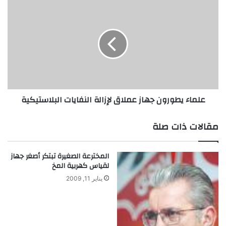
علماء
يطورون
جهاز
عملاق
لإزالة
النفايات
البلاستيكية
علماء يطورون جهاز عملاق لإزالة النفايات البلاستيكية
مقالات ذات صلة
المخترعة الصغيرة تبتكر أصغر جهاز
لقياس كهربية المخ
يناير 11, 2009