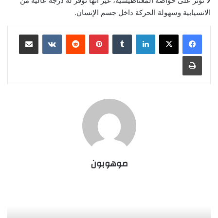
لا تؤثر على خواصه المغناطيسية، غير أنها توفر له درجة عالية من
الانسيابية وسهولة الحركة داخل جسم الإنسان.
لينكدإن
بينتيريست
مشاركة عبر البريد
طباعة
موهوبون