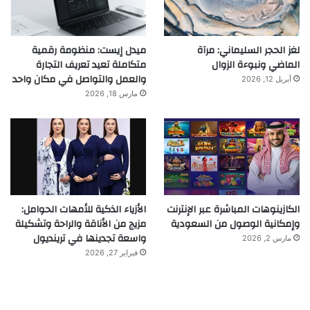
لغز الحجر السليماني: مرآة
ميدل إيست: منظومة رقمية
الماضي ونبوءة الزوال
متكاملة تعيد تعريف التجارة
والعمل والتواصل في مكان واحد
أبريل 12, 2026
مارس 18, 2026
الكازينوهات المباشرة عبر الإنترنت
الأزياء الذكية للأمهات الحوامل:
وإمكانية الوصول من السعودية
مزيج من الأناقة والراحة وتشكيلة
واسعة تجدينها في ترينديول
مارس 2, 2026
فبراير 27, 2026