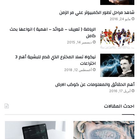
شاهد مراحل تطور الكمبيوتر علي مر الزمن
مايو 24, 2016
الرياضة ( تعريف – فوائد – اهمية ) انواعها بحث
كامل
ديسمبر 14, 2015
نيكولا تسلا المخترع الذي قدم للبشرية أهم 3
اختراعات
أغسطس 12, 2018
أهم الحقائق والمعلومات عن كوكب الارض
أبريل 17, 2016
احدث المقالات