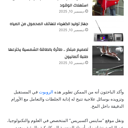
استهلاك الوقود
ديسمبر 10, 2025
جهاز توليد الكهرباء للهاتف المحمول من المياه
ديسمبر 10, 2025
تصميم مبتكر .. طائرة بالطاقة الشمسية يخترعها
طلبة ألمانيون
ديسمبر 10, 2025
وأكد الباحثون أنه من الممكن تطوير هذه
الروبوت
في المستقبل
وتزويده بوسائل علاجية تتيح له إذابة الجلطات والتعامل مع الأورام
الدقيقة داخل المخ.
ونقل موقع “ساينس اكسبريس” المتخصص في العلوم والتكنولوجيا،
عن الباحث تشان زاو، أستاذ الهندسة الميكانيكية والبيئية بمعهد