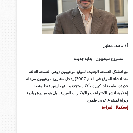
أ / عاطف مظهر
مشروع موهوبون.. بداية جديدة
مع انطلاق النسخة الجديدة لموقع موهوبون (وهي النسخة الثالثة
منذ انشاء الموقع في العام 2007) يدخل مشروع موهوبون مرحلة
جديدة بطموحات كبيرة وأفكار متجددة… فهو ليس فقط منصة
إعلامية لنشر الاختراعات والابتكارات العربية.. بل هو مبادرة ريادية
ونواة لمشرع عربي طموح
إستكمال القراءة