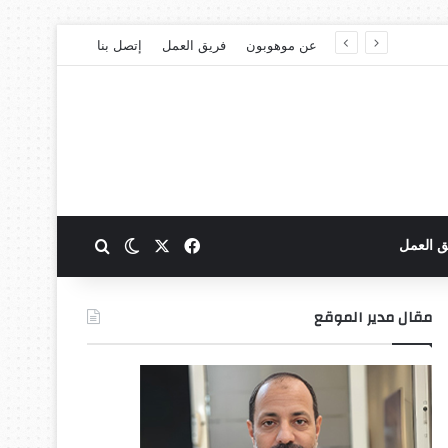
عن موهوبون
فريق العمل
إتصل بنا
‫X
فيسبوك
بحث عن
الوضع المظلم
ق العمل
مقال مدير الموقع