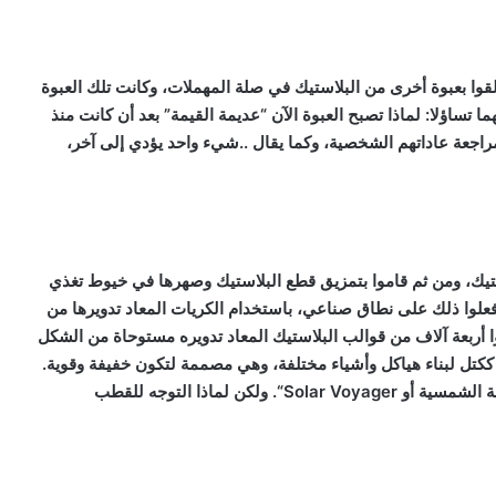
شاء عندما ألقوا بعبوة أخرى من البلاستيك في صلة المهملات، وكانت تلك العبوة
 تساؤلا: لماذا تصبح العبوة الآن “عديمة القيمة” بعد أن كانت منذ
مراجعة عاداتهم الشخصية، وكما يقال ..شيء واحد يؤدي إلى آخر،
ستيك، ومن ثم قاموا بتمزيق قطع البلاستيك وصهرها في خيوط تغذي
ي وفعلوا ذلك على نطاق صناعي، باستخدام الكريات المعاد تدويرها من
عوا أربعة آلاف من قوالب البلاستيك المعاد تدويره مستوحاة من الشكل
ككتل لبناء هياكل وأشياء مختلفة، وهي مصممة لتكون خفيفة وقوية.
لة الشمسية أو
Solar Voyager
“. ولكن لماذا التوجه للقطب