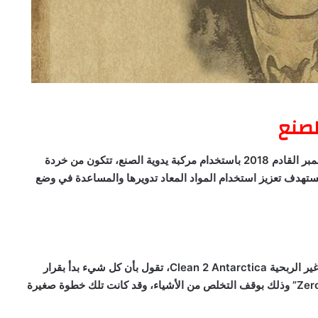
لصنع
رحلة الزوجين، انطلقت عبر القارة القطبية الجنوبية في ديسمبر القادم 2018 باستخدام مركبة يدوية الصنع، تتكون من خردة
تستهدف تعزيز استخدام المواد المعاد تدويرها والمساعدة في وضع
ير الربحية
Clean 2 Antarctica
، تقول بأن كل شيء بدأ بقرار
Zer
” وذلك بوقف التخلص من الأشياء، وقد كانت تلك خطوة صغيرة