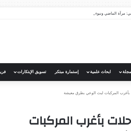
ي: مرآة الماضي ونبوءة الزوال
مجلة
ابحاث علمية
إستمارة مبتكر
تسويق الإبتكارات
فري
 بأغرب المركبات لبث الوعي بطرق معيشة
حلات بأغرب المركبات