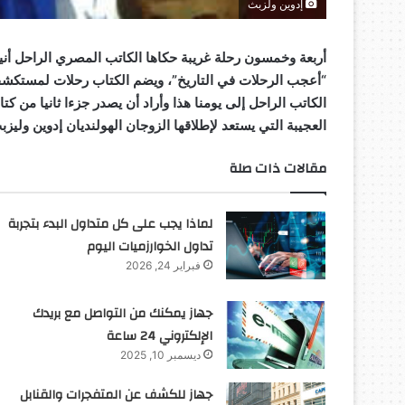
إدوين ولزبث
“أعجب الرحلات في التاريخ”، ويضم الكتاب رحلات لمستكشفي
الكاتب الراحل إلى يومنا هذا وأراد أن يصدر جزءا ثانيا من كت
العجيبة التي يستعد لإطلاقها الزوجان الهولنديان إدوين وليزب
مقالات ذات صلة
لماذا يجب على كل متداول البدء بتجربة
تداول الخوارزميات اليوم
فبراير 24, 2026
جهاز يمكنك من التواصل مع بريدك
الإلكتروني 24 ساعة
ديسمبر 10, 2025
جهاز للكشف عن المتفجرات والقنابل