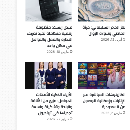
لغز الحجر السليماني: مرآة
ميدل إيست: منظومة
الماضي ونبوءة الزوال
رقمية متكاملة تعيد تعريف
التجارة والعمل والتواصل
أبريل 12, 2026
في مكان واحد
مارس 18, 2026
الكازينوهات المباشرة عبر
الأزياء الذكية للأمهات
الإنترنت وإمكانية الوصول
الحوامل: مزيج من الأناقة
من السعودية
والراحة وتشكيلة واسعة
تجدينها في ترينديول
مارس 2, 2026
فبراير 27, 2026