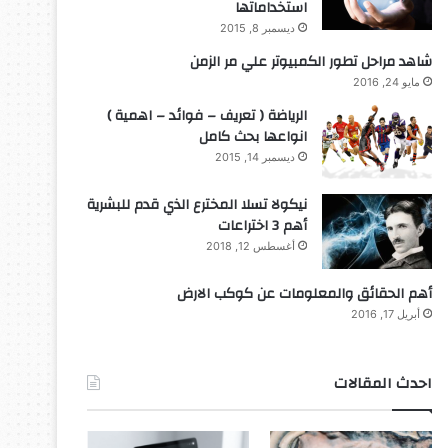
استخداماتها
ديسمبر 8, 2015
شاهد مراحل تطور الكمبيوتر علي مر الزمن
مايو 24, 2016
الرياضة ( تعريف – فوائد – اهمية )
انواعها بحث كامل
ديسمبر 14, 2015
نيكولا تسلا المخترع الذي قدم للبشرية
أهم 3 اختراعات
أغسطس 12, 2018
أهم الحقائق والمعلومات عن كوكب الارض
أبريل 17, 2016
احدث المقالات