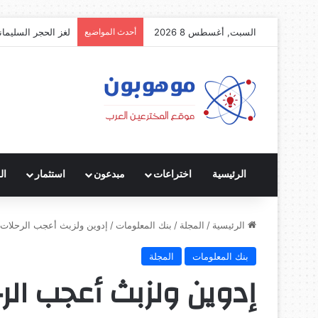
السبت, أغسطس 8 2026
أحدث المواضيع
لغز الحجر السليمان
الرئيسية
اختراعات
مبدعون
استثمار
ال
الرئيسية
/
المجلة
/
بنك المعلومات
/
إدوين ولزبث أعجب الرحلات
بنك المعلومات
المجلة
إدوين ولزبث أعجب الر