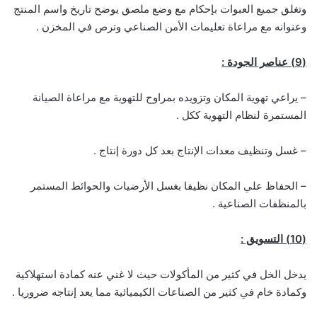
وتغلق جميع العبوات بإحكام مع وضع ملصق يوضح تاريخ واسم المنتج
وعنوانه مع مراعاة تعليمات الأمن الصناعي وترص في المخزن .
(9) عناصر الجودة :
– يراعي تهوية المكان وتزويده بمراوح للتهوية مع مراعاة الصيانة
المستمرة لنظام التهوية ككل .
– غسل وتنظيف معدات الإنتاج بعد كل دورة إنتاج .
– الحفاظ علي المكان نظيفا بغسل الأرضيات والحوائط المستمر
بالمنظفات الصناعية .
(10) التسويق :
يدخل الخل في كثير من المأكولات حيث لا غني عنه كمادة استهلاكية
وكمادة خام في كثير من الصناعات الكيميائية مما يعد إنتاجه ضروريا .