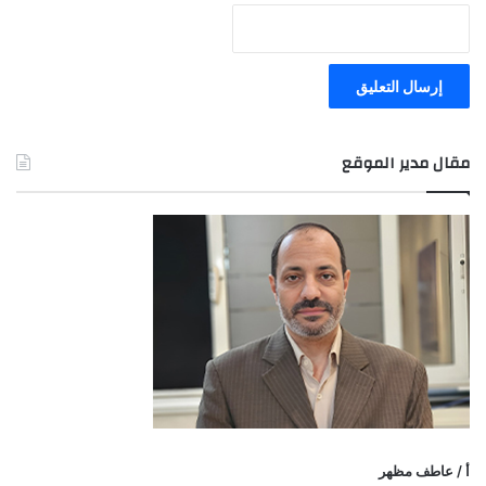
مقال مدير الموقع
أ / عاطف مظهر