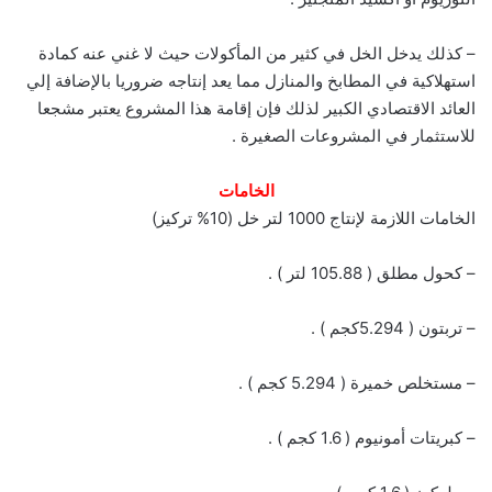
– كذلك يدخل الخل في كثير من المأكولات حيث لا غني عنه كمادة
استهلاكية في المطابخ والمنازل مما يعد إنتاجه ضروريا بالإضافة إلي
العائد الاقتصادي الكبير لذلك فإن إقامة هذا المشروع يعتبر مشجعا
للاستثمار في المشروعات الصغيرة .
الخامات
الخامات اللازمة لإنتاج 1000 لتر خل (10% تركيز)
– كحول مطلق ( 105.88 لتر ) .
– تربتون ( 5.294كجم ) .
– مستخلص خميرة ( 5.294 كجم ) .
– كبريتات أمونيوم ( 1.6 كجم ) .