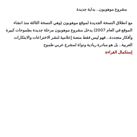
مشروع موهوبون.. بداية جديدة
مع انطلاق النسخة الجديدة لموقع موهوبون (وهي النسخة الثالثة منذ انشاء
الموقع في العام 2007) يدخل مشروع موهوبون مرحلة جديدة بطموحات كبيرة
وأفكار متجددة… فهو ليس فقط منصة إعلامية لنشر الاختراعات والابتكارات
العربية.. بل هو مبادرة ريادية ونواة لمشرع عربي طموح
إستكمال القراءة