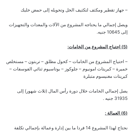
– جهاز تقطير ومكثف لتكثيف الخل وتحويله إلى حمض خليك
ويصل إجمالي ما يحتاجه المشروع من الآلات والمعدات والتجهيزات
إلى 10645 جنيه.
(5) احتياج المشروع من الخامات:
– احتياج المشروع من الخامات – كحول مطلق – تربتون – مستخلص
خميرة – كبريتات امونيوم – جلوكوز – بوتاسيوم ثنائي الفوسفات –
كبريتات مغنيسوم متبلرة
يصل إجمالي الخامات خلال دورة رأس المال (ثلاث شهور) إلى
31935 جنيه .
(6) العمالة :
نحتاج لهذا المشروع 14 فردا ما بين إدارة وعمالة بإجمالي تكلفة