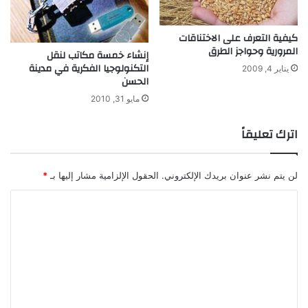
كيفية التعرف على الاختناقات
المرورية وحواجز الطرق
إنشاء خمسة مكاتب لنقل
التكنولوجيا الفكرية في مدينة
يناير 4, 2009
الحسن
مايو 31, 2010
اترك تعليقاً
لن يتم نشر عنوان بريدك الإلكتروني.
الحقول الإلزامية مشار إليها بـ
*
ا
ل
ت
ع
ل
ي