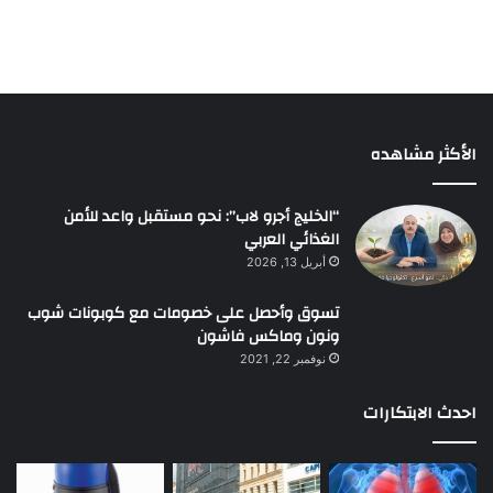
الأكثر مشاهده
“الخليج أجرو لاب”: نحو مستقبل واعد للأمن
الغذائي العربي
أبريل 13, 2026
تسوق وأحصل على خصومات مع كوبونات شوب
ونون وماكس فاشون
نوفمبر 22, 2021
احدث الابتكارات