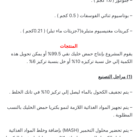
– جلوكوز ( 1.6 كجم ) .
– بوتاسيوم ثنائي الفوسفات ( 0.5 كجم ) .
– كبريتات مغنيسيوم متبلرة(7جزيئات ماء تبلر) ( 0.21كجم ) .
المنتجات
يقوم المشروع بإنتاج حمض خليك نقي 99.5% أو يمكن تحويل هذه
الكمية إلي خل نسبة تركيزه 10% أو خل بنسبة تركيز 6% .
(1) مراحل التصنيع
– يتم تجفيف الكحول بالماء ليصل إلي تركيز 10% في تانك الخلط .
– يتم تجهيز المواد الغذائية اللازمة لنمو بكتريا حمض الخليك بالنسب
المطلوبة .
– يتم تحضير محلول التخمير (MASH) بإضافة وخلط المواد الغذائية