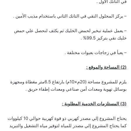
في التانك الأول .
– يركز المحلول النقي في التانك الثاني باستخدام مذيب الأمين .
– يعمل عملية تبخير لحمض الخليك ثم يكثف لنحصل علي حمض
خليك نقي بتركيز 99.5% .
– يعبأ في زجاجات بعبوات مختلفة .
(2) المساحة والموقع :
يلزم للمشروع مساحة (20م×10م) بارتفاع 6.5متر مغطاة ومجهزة
بوسائل تهوية ومعدات أمن صناعي ومعدات إطفاء حريق .
(3) المستلزمات الخدمية المطلوبة :
يحتاج المشروع إلي مصدر كهربي ذو قوة كهربية حوالي 10 كيلووات
كما يحتاج المشروع إلي مصدر للمياه لتوفير مياه التشغيل والتبريد