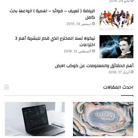
مايو 24, 2016
الرياضة ( تعريف – فوائد – اهمية ) انواعها بحث
كامل
ديسمبر 14, 2015
نيكولا تسلا المخترع الذي قدم للبشرية أهم 3
اختراعات
أغسطس 12, 2018
أهم الحقائق والمعلومات عن كوكب الارض
أبريل 17, 2016
احدث المقالات