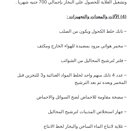
وتشغيل الغلاية للحصول علي البخار بإجمالي 700 جنيه شهريا .
(4) الآلات والمعدات والتجهيزات :
– تانك خلط الكحول ويكون من الصلب
– مخمر هوائي مزود بمصيدة للهواء الخارج ومكثف
– فلتر لترشيح المحاليل من الشوائب
– عدد 4 تانك منهم واحد لخلط المواد الغذائية و3 للتخزين قبل
المخمر وبعده ثم بعد الترشيح
– مضخة مقاومة للاحماض لضخ السوائل والاحماض
– جهاز استخلاص المذيبات لترشيح المحاليل
– غلاية لانتاج الماء الساخن والبخار لخط الانتاج