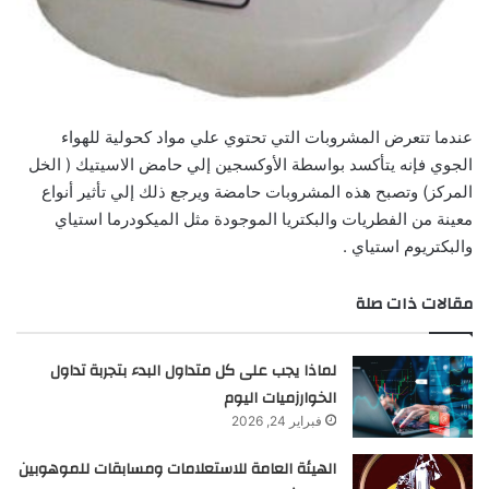
عندما تتعرض المشروبات التي تحتوي علي مواد كحولية للهواء
الجوي فإنه يتأكسد بواسطة الأوكسجين إلي حامض الاسيتيك ( الخل
المركز) وتصبح هذه المشروبات حامضة ويرجع ذلك إلي تأثير أنواع
معينة من الفطريات والبكتريا الموجودة مثل الميكودرما استياي
والبكتريوم استياي .
مقالات ذات صلة
لماذا يجب على كل متداول البدء بتجربة تداول
الخوارزميات اليوم
فبراير 24, 2026
الهيئة العامة للاستعلامات ومسابقات للموهوبين