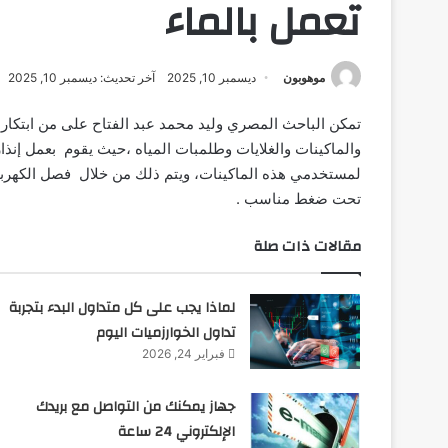
تعمل بالماء
موهوبون
ديسمبر 10, 2025
آخر تحديث: ديسمبر 10, 2025
تمكن الباحث المصري وليد محمد عبد الفتاح على من ابتكار ج
والماكينات والغلايات وطلمبات المياه ،حيث يقوم بعمل إنذار
لمستخدمي هذه الماكينات، ويتم ذلك من خلال فصل الكهرباء 
تحت ضغط مناسب .
مقالات ذات صلة
لماذا يجب على كل متداول البدء بتجربة
تداول الخوارزميات اليوم
فبراير 24, 2026
جهاز يمكنك من التواصل مع بريدك
الإلكتروني 24 ساعة