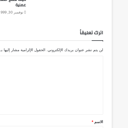
عملية
نوفمبر 30, 1999
اترك تعليقاً
لن يتم نشر عنوان بريدك الإلكتروني.
الحقول الإلزامية مشار إليها بـ
ا
ل
ت
ع
ل
ي
ق
*
الاسم
*