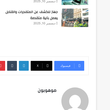
ديسمبر 10, 2025
جهاز للكشف عن المتفجرات والقنابل
يعمل بآلية متقدمة
ديسمبر 10, 2025
لينكدإن
‏Tumblr
فيسبوك
‫X
موهوبون