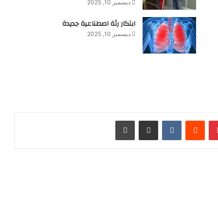
ديسمبر 10, 2025
ابتكار رئة اصطناعية جديدة
ديسمبر 10, 2025
بينتيريست
‏Reddit
‏VKontakte
مشاركة عبر البريد
طباعة