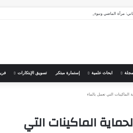
اني: مرآة الماضي ونبوءة الزوال
مجلة
ابحاث علمية
إستمارة مبتكر
تسويق الإبتكارات
فري
ة الماكينات التي تعمل بالماء
لحماية الماكينات التي