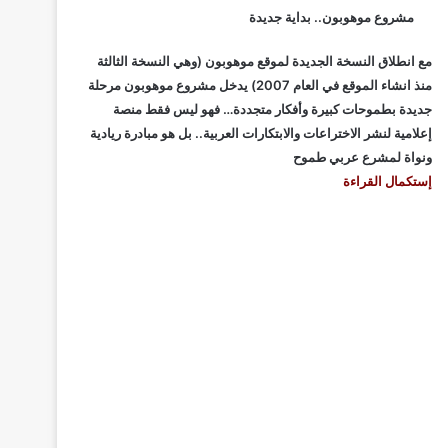
مشروع موهوبون.. بداية جديدة
مع انطلاق النسخة الجديدة لموقع موهوبون (وهي النسخة الثالثة
منذ انشاء الموقع في العام 2007) يدخل مشروع موهوبون مرحلة
جديدة بطموحات كبيرة وأفكار متجددة… فهو ليس فقط منصة
إعلامية لنشر الاختراعات والابتكارات العربية.. بل هو مبادرة ريادية
ونواة لمشرع عربي طموح
إستكمال القراءة