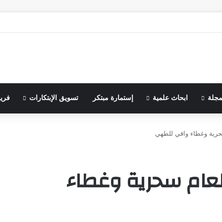
مجلة
ابحاث علمية
إستمارة مبتكر
تسويق الإبتكارات
فري
سحرية وغطاء واقي للطهي
طعام سحرية وغطاء