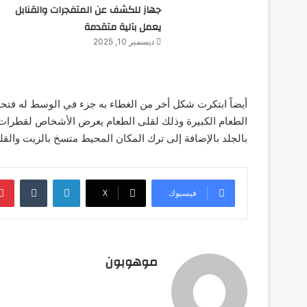
جهاز للكشف عن المتفجرات والقنابل
يعمل بآلية متقدمة
ديسمبر 10, 2025
أيضاً ابتكرت شكل أخر من الغطاء به جزء في الوسط له فت
الطعام الكبيرة وذلك لقلى الطعام يعرض الأشخاص لقطرات
بالجلد بالإضافة إلى ترك المكان المحيط متسخ بالزيت والقل
لينكدإن
‏Tumblr
فيسبوك
‫X
موهوبون