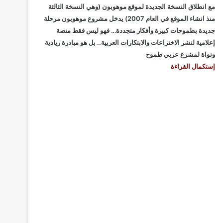
مع انطلاق النسخة الجديدة لموقع موهوبون (وهي النسخة الثالثة
منذ انشاء الموقع في العام 2007) يدخل مشروع موهوبون مرحلة
جديدة بطموحات كبيرة وأفكار متجددة… فهو ليس فقط منصة
إعلامية لنشر الاختراعات والابتكارات العربية.. بل هو مبادرة ريادية
ونواة لمشرع عربي طموح
إستكمال القراءة