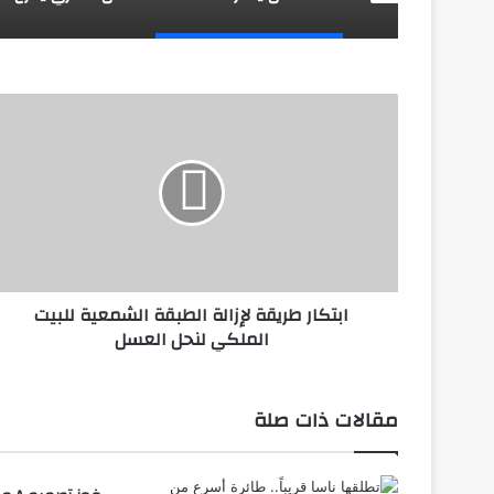
ا
ب
ت
ك
ا
ر
ط
ر
ي
ابتكار طريقة لإزالة الطبقة الشمعية للبيت
ق
الملكي لنحل العسل
ة
ل
إ
ز
مقالات ذات صلة
ا
ل
ة