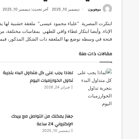
موهوبون
ديسمبر 10, 2025
آخر تحديث: ديسمبر 10, 2025
ابتكرت المصرية “علياء محمود عيسى” ملعقة خشبية لها يد 
الإناء. وأيضا ابتكار غطاء واقي للطهي بمقاسات مختلفة، من
فتحة في وسطه توضع بها الملعقة ذات الشكل المذكور، فيمك
مقالات ذات صلة
لماذا يجب على كل متداول البدء بتجربة
تداول الخوارزميات اليوم
فبراير 24, 2026
جهاز يمكنك من التواصل مع بريدك
الإلكتروني 24 ساعة
ديسمبر 10, 2025