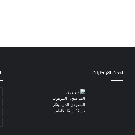
احدث الابتكارات
ال