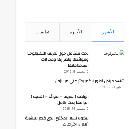
الأشهر
الأخيرة
تعليقات
بحث متكامل حول تعريف التكنولوجيا
وفوائدها واضرارها ومجالات
استخداماتها
ديسمبر 8, 2015
شاهد مراحل تطور الكمبيوتر علي مر الزمن
مايو 24, 2016
الرياضة ( تعريف – فوائد – اهمية )
انواعها بحث كامل
ديسمبر 14, 2015
نيكولا تسلا المخترع الذي قدم للبشرية
أهم 3 اختراعات