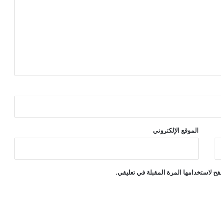
ا
ل
آ
ف
ا
ت
ا
ل
ح
ش
ر
ي
الموقع الإلكتروني
ة
ح لاستخدامها المرة المقبلة في تعليقي.