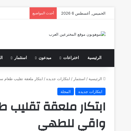
الخميس, أغسطس 6 2026
أحدث المواضيع
الرئيسية
اختراعات
مبدعون
استثمار
ال
الرئيسية
/
استثمار
/
ابتكارات جديده
/
ابتكار ملعقة تقليب طعام 
ابتكارات جديده
المجلة
ابتكار ملعقة تقليب 
واقي للطهي