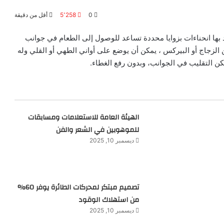
0
5٬258
أقل من دقيقة
بها انحناءات بزوايا محددة تساعد للوصول إلى الطعام في جوانب
 الزجاج أو البيركس ، يمكن أن يوضع على أواني الطهي أو القلي وله
ن التقليب في الجوانب، وبدون رفع الغطاء.
الهيئة العامة للاستعلامات ومسابقات
للموهوبين في الشعر والفن
ديسمبر 10, 2025
تصميم مبتكر لمحركات الطائرة يوفر 60%
من استهلاك الوقود
ديسمبر 10, 2025