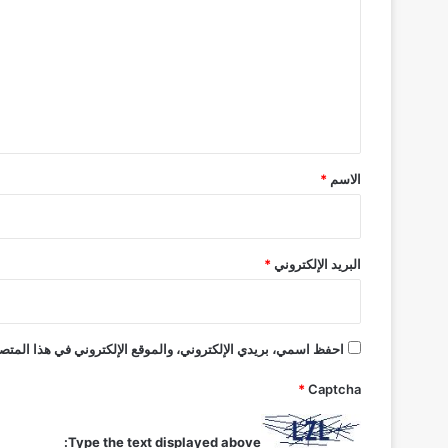
ك
ت
ي
ع
ل
ن
ل
ح
ي
ل
ق
ا
ل
*
الاسم
*
ع
س
ل
البريد الإلكتروني
*
احفظ اسمي، بريدي الإلكتروني، والموقع الإلكتروني في هذا المتصف
*
Captcha
Type the text displayed above: