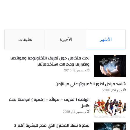
الأشهر
الأخيرة
تعليقات
بحث متكامل حول تعريف التكنولوجيا وفوائدها
واضرارها ومجالات استخداماتها
ديسمبر 8, 2015
شاهد مراحل تطور الكمبيوتر علي مر الزمن
مايو 24, 2016
الرياضة ( تعريف – فوائد – اهمية ) انواعها بحث
كامل
ديسمبر 14, 2015
نيكولا تسلا المخترع الذي قدم للبشرية أهم 3