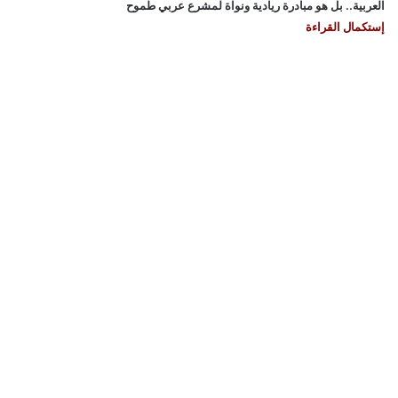
العربية.. بل هو مبادرة ريادية ونواة لمشرع عربي طموح
إستكمال القراءة