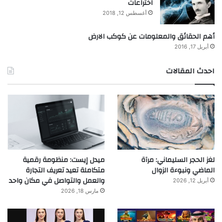
اختراعات
أغسطس 12, 2018
أهم الحقائق والمعلومات عن كوكب الارض
أبريل 17, 2016
احدث المقالات
لغز الحجر السليماني: مرآة
ميدل إيست: منظومة رقمية
الماضي ونبوءة الزوال
متكاملة تعيد تعريف التجارة
والعمل والتواصل في مكان واحد
أبريل 12, 2026
مارس 18, 2026