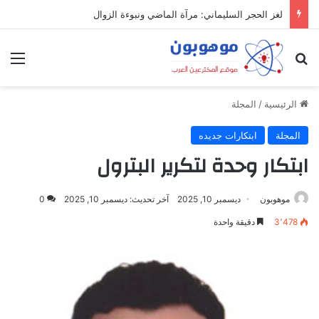
لغز الحجر السليماني: مرآة الماضي ونبوءة الزوال
بحث عن
الق
الرئيسية
/
المجلة
المجلة
ابتكارات جديده
ابتكار وحدة لتكرير البترول
موهوبون
ديسمبر 10, 2025
آخر تحديث: ديسمبر 10, 2025
0
3٬478
دقيقة واحدة