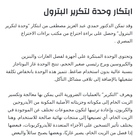
ابتكار وحدة لتكرير البترول
وقد تمكن الدكتور حمدي عبد العزيز مصطفى من ابتكار “وحدة لتكرير
البترول” وحصل على براءة اختراع من مكتب براءات الاختراع
المصري .
وتحتوى الوحدة المبتكرة على أجهزة لفصل الغازات والبنزين
والكيروسين وبرج رئيسي صغير الحجم، تنتج الوحدة غاز البوتاجاز
بنسبة عالية بدون استخدام ضاغط. تتميز هذه الوحدة بانخفاض تكلفة
تشغيلها بالإضافة إلى تلافى مشاكل التآكل.
ويعرف “التكرير” بالعمليات الضرورية التي يمكن بها معالجة وتكسير
الزيت الخام إلى مكوناته وجزيئاته الأصلية المكونة من الأيدروجين
والكربون، وإعادة ترتيبها لتكون مجموعات تختلف عن الموجودة في
الزيت الخام، أي تصنيعها إلى منتجات نهائية صالحة للاستخدام. وهنا
يختلف تأثير التسخين على الأجزاء المتعددة للأيدروكربونات، فبعضها
إذا فصل من الزيت الخام، يصير غازيّا، وبعضها يصبح سائلاً والبعض