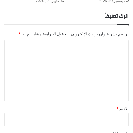
ديسمبر 10, 2025
أكتوبر 20, 2020
ا
ت
اترك تعليقاً
ا
ل
ب
لن يتم نشر عنوان بريدك الإلكتروني.
الحقول الإلزامية مشار إليها بـ
*
ت
ر
ا
و
ل
ل
ت
ع
ل
ي
ق
*
الاسم
*