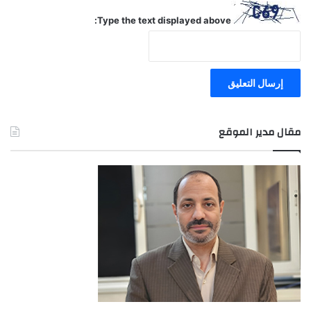
Type the text displayed above:
مقال مدير الموقع