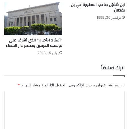
ابن طُفَيْل صاحب اسطورة حي بن
يقظان
نوفمبر 30, 1999
“أستاذ الأجيال” الذي أشرف على
توسعة الحرمين وصمم دار القضاء
يوليو 15, 2018
اترك تعليقاً
لن يتم نشر عنوان بريدك الإلكتروني.
الحقول الإلزامية مشار إليها بـ
*
ا
ل
ت
ع