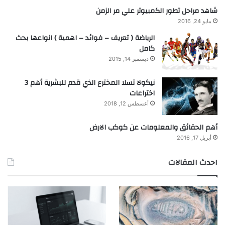
شاهد مراحل تطور الكمبيوتر علي مر الزمن
مايو 24, 2016
الرياضة ( تعريف – فوائد – اهمية ) انواعها بحث
كامل
ديسمبر 14, 2015
نيكولا تسلا المخترع الذي قدم للبشرية أهم 3
اختراعات
أغسطس 12, 2018
أهم الحقائق والمعلومات عن كوكب الارض
أبريل 17, 2016
احدث المقالات