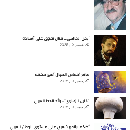
أيمن المالكي… فنان تفوق على أستاذه
ديسمبر 10, 2025
صانع أقفاص الحجال أسير مهنته
ديسمبر 10, 2025
“خليل الزهاوي”.. رائد الخط العربي
ديسمبر 10, 2025
أضخم برنامج شعري على مستوى الوطن العربي