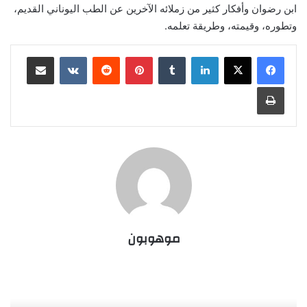
ابن رضوان وأفكار كثير من زملائه الآخرين عن الطب اليوناني القديم،
وتطوره، وقيمته، وطريقة تعلمه.
لينكدإن
‏Tumblr
بينتيريست
‏Reddit
‏VKontakte
مشاركة عبر البريد
طباعة
موهوبون