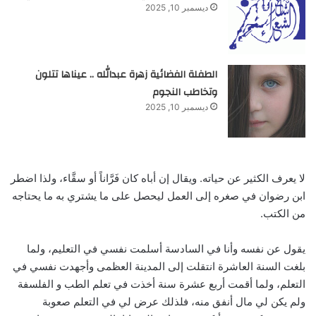
ديسمبر 10, 2025
الطفلة الفضائية زهرة عبدالله .. عيناها تتلون
وتخاطب النجوم
ديسمبر 10, 2025
لا يعرف الكثير عن حياته. ويقال إن أباه كان فَرَّاناً أو سقَّاء، ولذا اضطر
ابن رضوان في صغره إلى العمل ليحصل على ما يشتري به ما يحتاجه
من الكتب.
يقول عن نفسه وأنا في السادسة أسلمت نفسي في التعليم، ولما
بلغت السنة العاشرة انتقلت إلى المدينة العظمى وأجهدت نفسي في
التعلم، ولما أقمت أربع عشرة سنة أخذت في تعلم الطب و الفلسفة
ولم يكن لي مال أنفق منه، فلذلك عرض لي في التعلم صعوبة