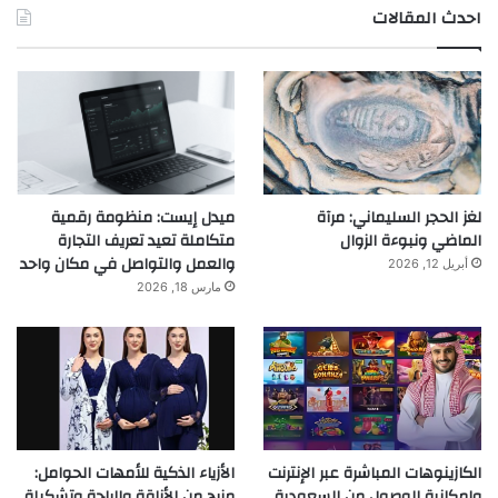
احدث المقالات
لغز الحجر السليماني: مرآة
ميدل إيست: منظومة رقمية
الماضي ونبوءة الزوال
متكاملة تعيد تعريف التجارة
والعمل والتواصل في مكان واحد
أبريل 12, 2026
مارس 18, 2026
الكازينوهات المباشرة عبر الإنترنت
الأزياء الذكية للأمهات الحوامل:
وإمكانية الوصول من السعودية
مزيج من الأناقة والراحة وتشكيلة