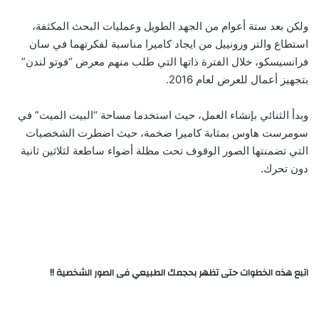
ولكن بعد ستة أعوام من الجهد الطويل وعمليات البحث المكثفة،
استطاع والتر وزونييل من ايجاد كاميرا مناسبة لفكرتهما في سان
فرانسيسكو، خلال الفترة ذاتها التي طلب منهم معرض “فوتو لندن”
بتجهيز أعمال للعرض لعام 2016.
وبدأ الثنائي بإنشاء العمل، حيث استخدما مساحة “البيت الميت” في
سومرست هاوس بمثابة كاميرا ضخمة، حيث اضطرت الشخصيات
التي تضمنتها الصور الوقوف تحت مظلة أضواء ساطعة لثلاثين ثانية
دون تحرك.
اتبع هذه الخطوات حتى تظهر بحجمك الطبيعي فى الصور الشخصية !!