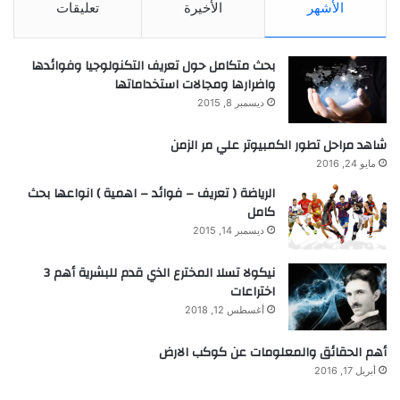
الأشهر
الأخيرة
تعليقات
بحث متكامل حول تعريف التكنولوجيا وفوائدها
واضرارها ومجالات استخداماتها
ديسمبر 8, 2015
شاهد مراحل تطور الكمبيوتر علي مر الزمن
مايو 24, 2016
الرياضة ( تعريف – فوائد – اهمية ) انواعها بحث
كامل
ديسمبر 14, 2015
نيكولا تسلا المخترع الذي قدم للبشرية أهم 3
اختراعات
أغسطس 12, 2018
أهم الحقائق والمعلومات عن كوكب الارض
أبريل 17, 2016