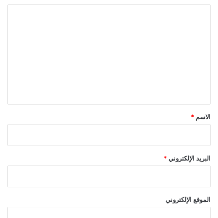
ا
ل
ت
ع
ل
ي
ق
*
الاسم
*
البريد الإلكتروني
*
الموقع الإلكتروني