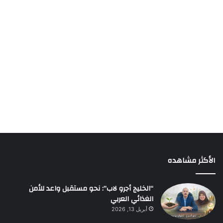
الأكثر مشاهده
“الخليج أجرو لاب”: نحو مستقبل واعد للأمن
الغذائي العربي
أبريل 13, 2026