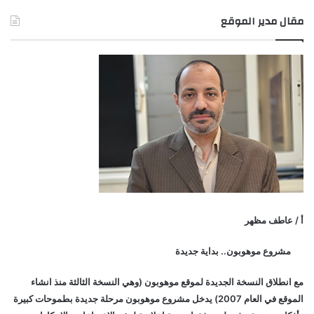
مقال مدير الموقع
أ / عاطف مظهر
مشروع موهوبون.. بداية جديدة
مع انطلاق النسخة الجديدة لموقع موهوبون (وهي النسخة الثالثة منذ انشاء
الموقع في العام 2007) يدخل مشروع موهوبون مرحلة جديدة بطموحات كبيرة