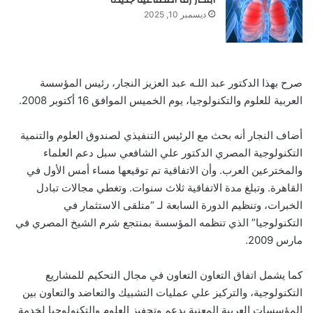
ابتكار رئة اصطناعية جديدة
ديسمبر 10, 2025
صرح بهذا الدكتور عبد اللـه عبد العزيز النجار، رئيس المؤسسة
العربية للعلوم والتكنولوجيا، يوم الخميس الموافق 16 أكتوبر 2008.
أضاف النجار أنه بحث مع الرئيس التنفيذي لصندوق العلوم والتنمية
التكنولوجية المصري الدكتور علي الشافعي سبل دعم العلماء
والمخترعين العرب. وأن الاتفاقية تم توقيعها مساء أمس الأول في
القاهرة. وتبلغ مدة الاتفاقية ثلاث سنوات. وتغطي مجالات تبادل
الخبرات، وتنظيم الدورة السابعة لـ “متلقى الاستثمار في
التكنولوجيا” الذي تنظمه المؤسسة بمنتجع شرم الشيخ المصري في
مارس 2009.
كما يشمل اتفاق التعاون التعاون في مجال التحكيم للمشاريع
التكنولوجية، والتركيز علي عمليات التشبيك والتعاضد والتعاون بين
المؤسسات العربية المعنية بدعم وتحفيز العلوم والتكنولوجيا لخدمة