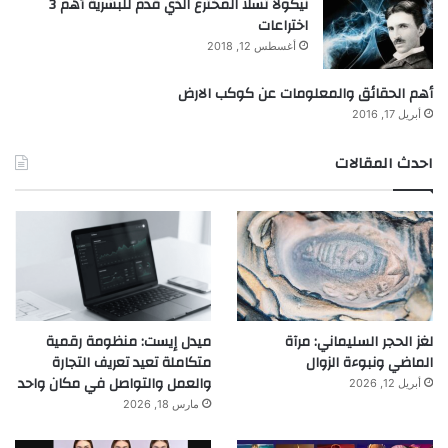
نيكولا تسلا المخترع الذي قدم للبشرية أهم 3
اختراعات
أغسطس 12, 2018
أهم الحقائق والمعلومات عن كوكب الارض
أبريل 17, 2016
احدث المقالات
لغز الحجر السليماني: مرآة
ميدل إيست: منظومة رقمية
الماضي ونبوءة الزوال
متكاملة تعيد تعريف التجارة
والعمل والتواصل في مكان واحد
أبريل 12, 2026
مارس 18, 2026