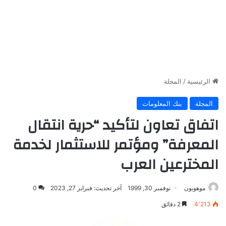
الرئيسية
/
المجلة
المجلة
بنك المعلومات
اتفاق تعاون لتأكيد “حرية انتقال
المعرفة” ومؤتمر للاستثمار لخدمة
المخترعين العرب
موهوبون
نوفمبر 30, 1999
آخر تحديث: فبراير 27, 2023
0
4٬213
2 دقائق