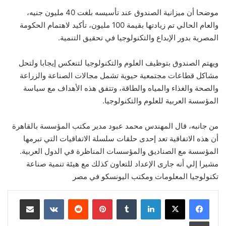
موضحا أن ميزانية الصندوق عند تأسيسه بلغت 40 مليون جنيه،
والعام الحالي تم زيادتها بقيمة 100 مليون، تأكيد لاهتمام الحكومة
المصرية بدور الإبداع والتكنولوجيا في تحقيق التنمية.
ويهتم الصندوق بتوظيف العلوم والتكنولوجيا لتنعكس إيجابا ولتحل
مشاكل قطاعات مجتمعية حيوية تشمل مجالات الصناعة والزراعة
والصحة والغذاء والمياه والطاقة، وتتفق هذه الأهداف مع سياسة
المؤسسة العربية للعلوم والتكنولوجيا.
من جانبه، قال المهندس محمد عبود مدير مكتب المؤسسة بالقاهرة
أن هذه الاتفاقية تعد إحدى حلقات سلسلة الاتفاقيات التي تبرمها
المؤسسة مع الصناديق والمؤسسات المناظرة في الدول العربية.
مشيرا إلي أنه جارى الإعداد للتعاون كذلك مع هيئة تنمية صناعة
تكنولوجيا المعلومات ومكتب اليونسكو في مصر
لينكدإن
‏Tumblr
بينتيريست
‏Reddit
‏VKontakte
مشاركة عبر البريد
طباعة