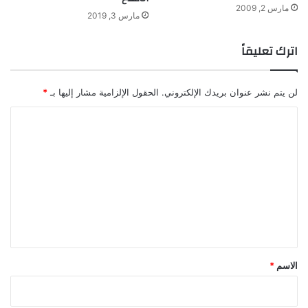
مارس 2, 2009
ة
مارس 3, 2019
اترك تعليقاً
لن يتم نشر عنوان بريدك الإلكتروني.
الحقول الإلزامية مشار إليها بـ
*
ا
ل
ت
ع
ل
ي
ق
*
الاسم
*