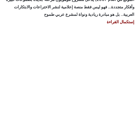
وأفكار متجددة… فهو ليس فقط منصة إعلامية لنشر الاختراعات والابتكارات
العربية.. بل هو مبادرة ريادية ونواة لمشرع عربي طموح
إستكمال القراءة