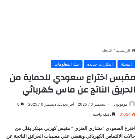
الرئيسية
/
المجلة
المجلة
ابتكارات جديده
بنك المعلومات
مقبس اختراع سعودي للحماية من
الحريق الناتج عن ماس كهربائي
موهوبون
ديسمبر 10, 2025
آخر تحديث: ديسمبر 10, 2025
0
3٬024
دقيقة واحدة
اخترع السعودي “مشاري العنزي ” مقبس كهربي مبتكر يقلل من
حالات الالتماس الكهربائي ويقضي علي مسببات الحرائق الناتجة عن