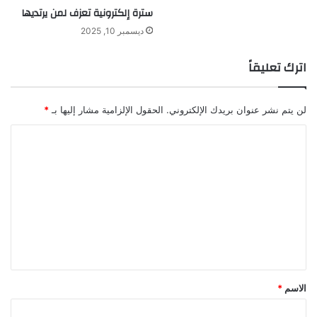
سترة إلكترونية تعزف لمن يرتديها
و
ر
ديسمبر 10, 2025
ت
ه
اترك تعليقاً
ا
.
.
لن يتم نشر عنوان بريدك الإلكتروني.
الحقول الإلزامية مشار إليها بـ
*
ا
ل
ت
ع
ل
ي
ق
*
الاسم
*