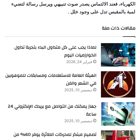
الكهرباء، فعند
الالتماس يصدر صوت تنبيهي ويرسل رسالة لتضيء
لمبة بالمقبس تدل على وجود خلل .
مقالات ذات صلة
لماذا يجب على كل متداول البدء بتجربة تداول
الخوارزميات اليوم
فبراير 24, 2026
الهيئة العامة للاستعلامات ومسابقات للموهوبين
في الشعر والفن
ديسمبر 10, 2025
جهاز يمكنك من التواصل مع بريدك الإلكتروني 24
ساعة
ديسمبر 10, 2025
تصميم مبتكر لمحركات الطائرة يوفر 60% من