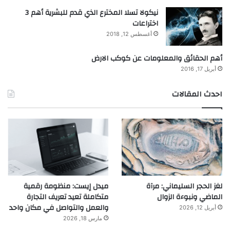
نيكولا تسلا المخترع الذي قدم للبشرية أهم 3
اختراعات
أغسطس 12, 2018
أهم الحقائق والمعلومات عن كوكب الارض
أبريل 17, 2016
احدث المقالات
لغز الحجر السليماني: مرآة
ميدل إيست: منظومة رقمية
الماضي ونبوءة الزوال
متكاملة تعيد تعريف التجارة
والعمل والتواصل في مكان واحد
أبريل 12, 2026
مارس 18, 2026