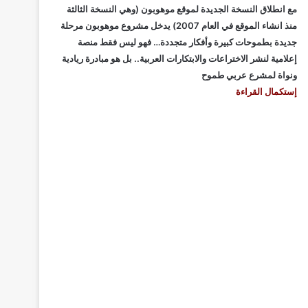
مع انطلاق النسخة الجديدة لموقع موهوبون (وهي النسخة الثالثة
منذ انشاء الموقع في العام 2007) يدخل مشروع موهوبون مرحلة
جديدة بطموحات كبيرة وأفكار متجددة… فهو ليس فقط منصة
إعلامية لنشر الاختراعات والابتكارات العربية.. بل هو مبادرة ريادية
ونواة لمشرع عربي طموح
إستكمال القراءة