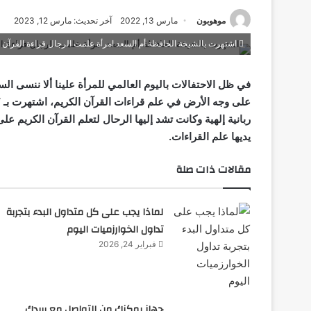
موهوبون
مارس 13, 2022
آخر تحديث: مارس 12, 2023
اشتهرت بالشيخة الحافظة أم السعد امرأة علمت الرجال قراءة القرآن
في ظل الاحتفالات باليوم العالمي للمرأة علينا ألا ننسى ال
على وجه الأرض في علم قراءات القرآن الكريم، اشتهرت بـ “
ربانية إلهية وكانت تشد إليها الرحال لتعلم القرآن الكريم على
يديها علم القراءات.
مقالات ذات صلة
لماذا يجب على كل متداول البدء بتجربة
تداول الخوارزميات اليوم
فبراير 24, 2026
جهاز يمكنك من التواصل مع بريدك