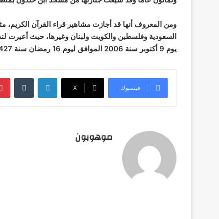
ومن المعروف أنها قد أجازت مشاهير قراء القرآن الكريم، مث
السعودية وفلسطين والكويت ولبنان وغيرها، حيث أعيرت لتحف
يوم 9 أكتوبر سنة 2006 الموافق ليوم 16 رمضان سنة 1427 هجرية عن 81 عاما
لينكدإن
فيسبوك
‫X
موهوبون