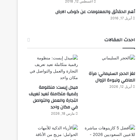
أغسطس 12, 2018
أهم الحقائق والمعلومات عن كوكب الارض
أبريل 17, 2016
احدث المقالات
لغز الحجر السليماني: مرآة
الماضي ونبوءة الزوال
ميدل إيست: منظومة
أبريل 12, 2026
رقمية متكاملة تعيد تعريف
التجارة والعمل والتواصل
في مكان واحد
مارس 18, 2026