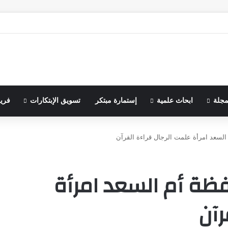
مجلة
ابحاث علمية
إستمارة مبتكر
تسويق الإبتكارات
فري
السعد امرأة علمت الرجال قراءة القرآن
فظة أم السعد امرأة
رآن