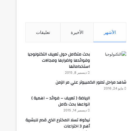
الأشهر
الأخيرة
تعليقات
بحث متكامل حول تعريف التكنولوجيا
وفوائدها واضرارها ومجالات
استخداماتها
ديسمبر 8, 2015
شاهد مراحل تطور الكمبيوتر علي مر الزمن
مايو 24, 2016
الرياضة ( تعريف – فوائد – اهمية )
انواعها بحث كامل
ديسمبر 14, 2015
نيكولا تسلا المخترع الذي قدم للبشرية
أهم 3 اختراعات