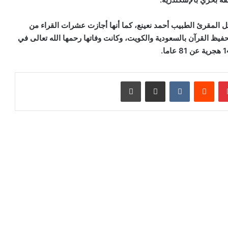
ل المقرئ الطبيب أحمد نعينع، كما أنها أجازت عشرات القراء من
يظ القرآن بالسعودية والكويت، وكانت وفاتها رحمها الله تعالى في
.
بينتيريست
مشاركة عبر البريد
طباعة