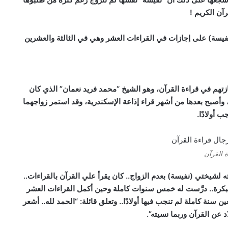
رآن الكريم !
يسة) على إجازات في القراءات العشر وهي في الثالثة والعشرين
زتهم في قراءة القرآن، وهو الشيخ “محمد فريد نعمان” الذي كان
 وأصبح بعدها من أشهر قراء إذاعة الإسكندرية، وقد استمر زواجهما
 القرآن
 لشيختي (نفيسة) بعدم الزواج.. كان يقرأ علي القرآن بالقراءات..
مبكرة.. درَّست له خمس سنوات كاملة وحين أكمل القراءات العشر
 سنة كاملة لم تنجب فيها أولادًا.. وتعلق قائلة: “الحمد لله.. أشعر
اد عن القرآن وربما نسيته”.