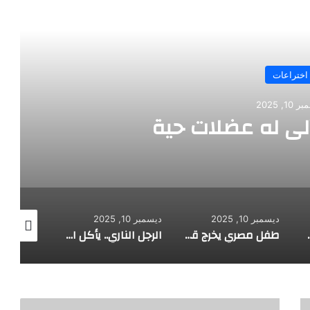
رأ التالي
اختراعات
10, 2025
آلي له عضلات حية
ديسمبر 10, 2025
ديسمبر 10, 2025
ديسمبر 10, 2025
هوية صاحبه
طفل مصري يخرج قصاصات الورق من أنفه وفمه
الرجل الناري.. يأكل الجمر ويثني الحديد بأسنانه
اختيرت