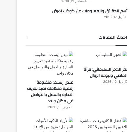
أغسطس 12, 2018
أهم الحقائق والمعلومات عن كوكب الارض
أبريل 17, 2016
احدث المقالات
لغز الحجر السليماني: مرآة
الماضي ونبوءة الزوال
ميدل إيست: منظومة
أبريل 12, 2026
رقمية متكاملة تعيد تعريف
التجارة والعمل والتواصل
في مكان واحد
مارس 18, 2026