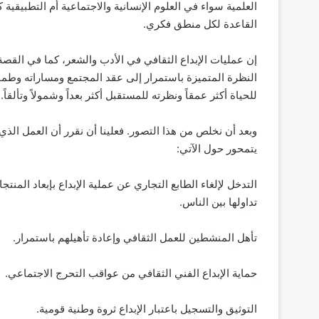
العلمية سواء في العلوم الإنسانية والاجتماعية أم التطبيقية
القاعدة لكل منطق فكري.
إن عمليات الإبداع الثقافي في الأدب والشعر، كما في القصة 
النظرة المتميزة باستمرار إلى عقد المجتمع ومساراته وطموح
للحياة أكثر عمقاً ونظرته للمستقبل أكثر بعداً وشمولاً وتألقاً.
وبعد أن نخلص من هذا التصور. فعلينا أن نقرر أن العمل الذ
يتمحور حول الآتي:
التدخل لإلغاء الطابع التجاري عن عملية الإبداع بإبعاد المن
تداولها بين الناس.
تأهل المنشطين للعمل الثقافي وإعادة تأهيلهم باستمرار.
حماية الإبداع الفني الثقافي من عواقب التحرج الاجتماعي.
التوثيق والتسجيل باعتبار الإبداع ثروة وطنية قومية.