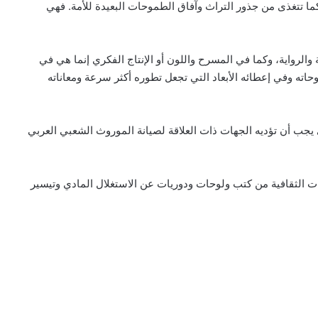
 كما تتغذى من جذور التراث وآفاق الطموحات البعيدة للأمة. فهي
والرواية، وكما في المسرح واللون أو الإنتاج الفكري إنما هي في
اته وفي إعطائه الأبعاد التي تجعل تطوره أكثر سرعة ومعاناته
ي يجب أن تؤديه الجهات ذات العلاقة لصيانة الموروث الشعبي العربي
تجات الثقافية من كتب ولوحات ودوريات عن الاستغلال المادي وتيسير