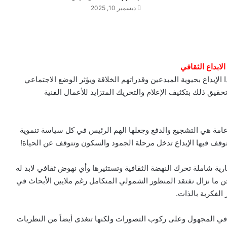
ديسمبر 10, 2025
الابداع الثقافي
الإبداع بحيوية المبدعين وقدراتهم الخلاقة ويؤثر الوضع الاجتماعي
حقيق ذلك بتكثيف الإعلام والتحريك المتزايد للأعمال الفنية
 عامة هي التشجيع والدفع وجعلها الهم الرئيس في كل سياسة تنموية
ي يتوقف فيها الإبداع تدخل مرحلة الجمود والسكون وتتوقف عن الحياة!
ضارية شاملة تحرك النهضة الثقافية وتستثيرها وأي نهوض ثقافي لابد له
 ما نزال نفتقد المنظور الشمولي المتكامل رغم ملايين الأبحاث في
الفكرية بالذات.
ز في المجهول وعلى ركوب التصورات ولكنها تتغذى أيضاً من النظريات