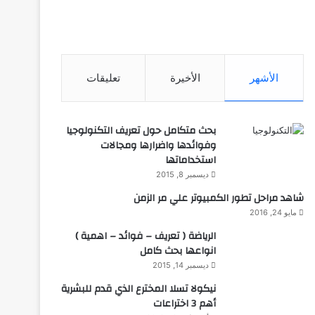
الأشهر
الأخيرة
تعليقات
بحث متكامل حول تعريف التكنولوجيا
وفوائدها واضرارها ومجالات
استخداماتها
ديسمبر 8, 2015
شاهد مراحل تطور الكمبيوتر علي مر الزمن
مايو 24, 2016
الرياضة ( تعريف – فوائد – اهمية )
انواعها بحث كامل
ديسمبر 14, 2015
نيكولا تسلا المخترع الذي قدم للبشرية
أهم 3 اختراعات