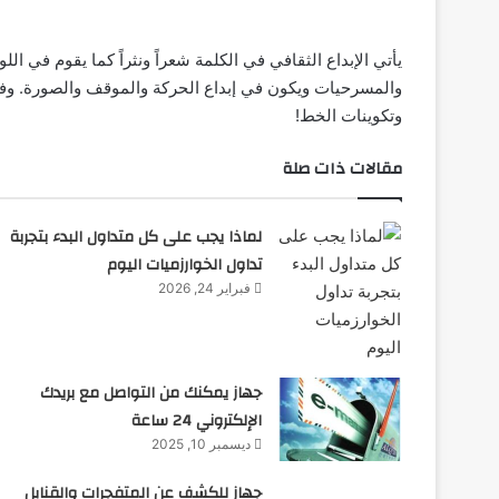
يأتي الإبداع الثقافي في الكلمة شعراً ونثراً كما يقوم في ا
والمسرحيات ويكون في إبداع الحركة والموقف والصورة. وفي 
وتكوينات الخط!
مقالات ذات صلة
لماذا يجب على كل متداول البدء بتجربة
تداول الخوارزميات اليوم
فبراير 24, 2026
جهاز يمكنك من التواصل مع بريدك
الإلكتروني 24 ساعة
ديسمبر 10, 2025
جهاز للكشف عن المتفجرات والقنابل