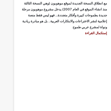
مع انطلاق النسخة الجديدة لموقع موهوبون (وهي النسخة الثالثة
منذ انشاء الموقع في العام 2007) يدخل مشروع موهوبون مرحلة
جديدة بطموحات كبيرة وأفكار متجددة… فهو ليس فقط منصة
إعلامية لنشر الاختراعات والابتكارات العربية.. بل هو مبادرة ريادية
ونواة لمشرع عربي طموح
إستكمال القراءة