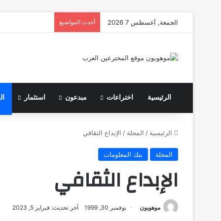
الجمعة, أغسطس 7 2026
أحدث المواضيع
الرئيسية
اختراعات
مبدعون
استثمار
ال
الرئيسية
/
المجلة
/
الإبداع الثقافي
المجلة
بنك المعلومات
الإبداع الثقافي
موهوبون
نوفمبر 30, 1999
آخر تحديث: فبراير 5, 2023