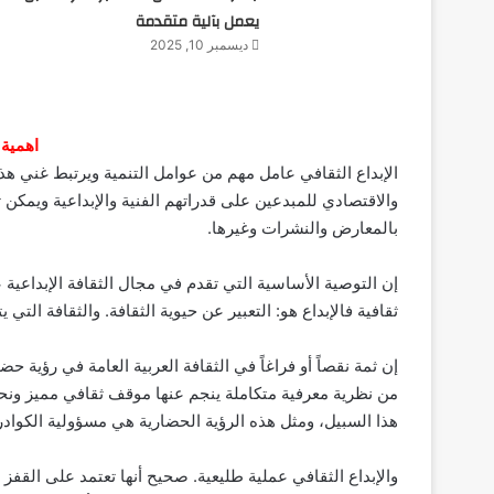
يعمل بآلية متقدمة
ديسمبر 10, 2025
اهمية 
الإبداع الثقافي عامل مهم من عوامل التنمية ويرتبط غني هذا 
والاقتصادي للمبدعين على قدراتهم الفنية والإبداعية ويمكن ت
بالمعارض والنشرات وغيرها.
إن التوصية الأساسية التي تقدم في مجال الثقافة الإبداعية
ثقافية فالإبداع هو: التعبير عن حيوية الثقافة. والثقافة الت
إن ثمة نقصاً أو فراغاً في الثقافة العربية العامة في رؤية ح
من نظرية معرفية متكاملة ينجم عنها موقف ثقافي مميز ونحن
هذا السبيل، ومثل هذه الرؤية الحضارية هي مسؤولية الكوادر 
والإبداع الثقافي عملية طليعية. صحيح أنها تعتمد على القف