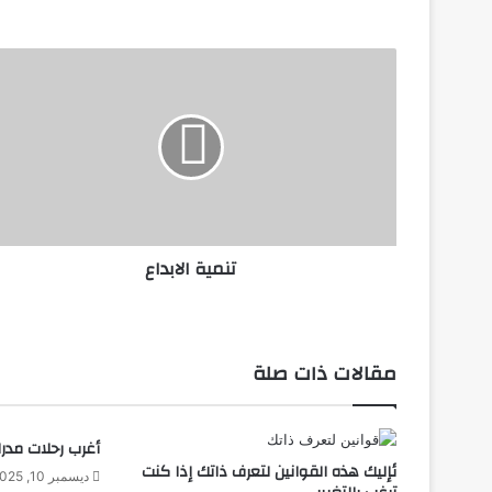
ت
ن
م
ي
ة
ا
ل
ا
ب
تنمية الابداع
د
ا
ع
مقالات ذات صلة
أغرب رحلات مدر
ئإليك هذه القوانين لتعرف ذاتك إذا كنت
ديسمبر 10, 2025