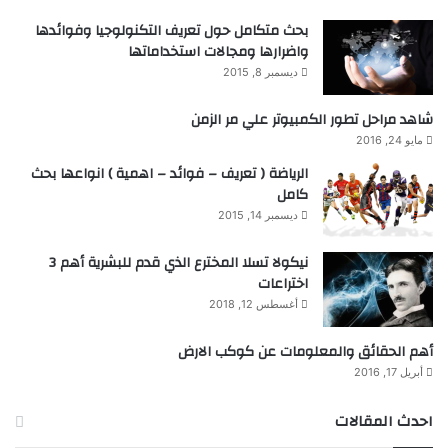
بحث متكامل حول تعريف التكنولوجيا وفوائدها
واضرارها ومجالات استخداماتها
ديسمبر 8, 2015
شاهد مراحل تطور الكمبيوتر علي مر الزمن
مايو 24, 2016
الرياضة ( تعريف – فوائد – اهمية ) انواعها بحث
كامل
ديسمبر 14, 2015
نيكولا تسلا المخترع الذي قدم للبشرية أهم 3
اختراعات
أغسطس 12, 2018
أهم الحقائق والمعلومات عن كوكب الارض
أبريل 17, 2016
احدث المقالات