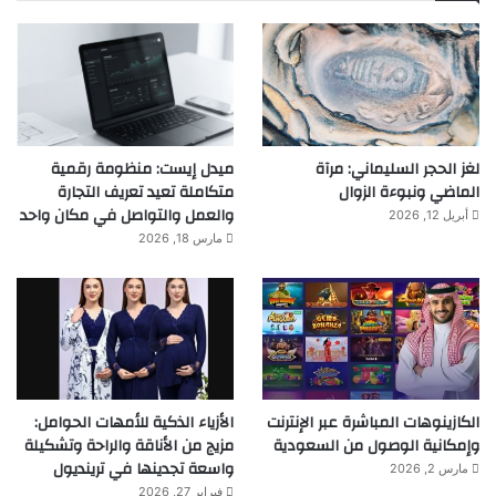
لغز الحجر السليماني: مرآة
ميدل إيست: منظومة رقمية
الماضي ونبوءة الزوال
متكاملة تعيد تعريف التجارة
والعمل والتواصل في مكان واحد
أبريل 12, 2026
مارس 18, 2026
الكازينوهات المباشرة عبر الإنترنت
الأزياء الذكية للأمهات الحوامل:
وإمكانية الوصول من السعودية
مزيج من الأناقة والراحة وتشكيلة
واسعة تجدينها في ترينديول
مارس 2, 2026
فبراير 27, 2026