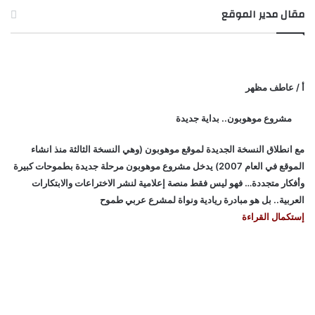
مقال مدير الموقع
أ / عاطف مظهر
مشروع موهوبون.. بداية جديدة
مع انطلاق النسخة الجديدة لموقع موهوبون (وهي النسخة الثالثة منذ انشاء
الموقع في العام 2007) يدخل مشروع موهوبون مرحلة جديدة بطموحات كبيرة
وأفكار متجددة… فهو ليس فقط منصة إعلامية لنشر الاختراعات والابتكارات
العربية.. بل هو مبادرة ريادية ونواة لمشرع عربي طموح
إستكمال القراءة