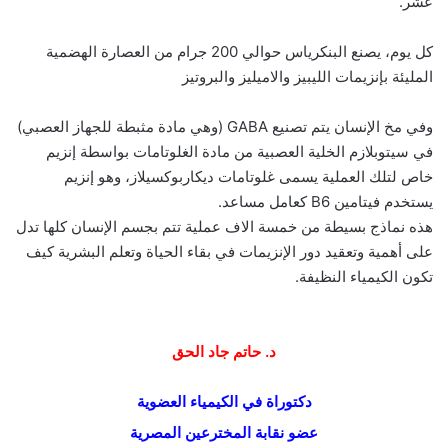
عشر.
كل يوم، يصنع البنكرياس حوالي 200 جرام من العصارة الهضمية
المليئة بإنزيمات الليبيز والاميليز والبروتيز
وفي مخ الإنسان يتم تصنيع GABA (وهي مادة مثبطة للجهاز العصبي)
في سيتوبلازم الخلية العصبية من مادة الغلوتامات بواسطة إنزيم
خاص لتلك العملية يسمى غلوتامات ديكاربوكسيلاز، وهو إنزيم
يستخدم فيتامين B6 كعامل مساعد.
هذه نماذج بسيطة من خمسة الاف عملية تتم بجسم الإنسان كلها تدل
على أهمية وتعقيد دور الإنزيمات في بقاء الحياة وتعلم البشرية كيف
تكون الكيمياء النظيفة.
د. حاتم جاد الحق
دكتوراة في الكيمياء العضوية
عضو نقابة المخترعين المصرية