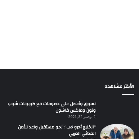
الأكثر مشاهده
تسوق وأحصل على خصومات مع كوبونات شوب
ونون وماكس فاشون
نوفمبر 22, 2021
“الخليج أجرو لاب”: نحو مستقبل واعد للأمن
الغذائي العربي