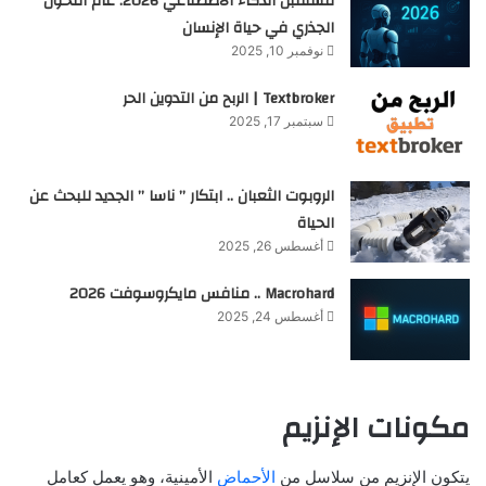
مستقبل الذكاء الاصطناعي 2026: عام التحول
الجذري في حياة الإنسان
نوفمبر 10, 2025
Textbroker | الربح من التدوين الحر
سبتمبر 17, 2025
الروبوت الثعبان .. ابتكار ” ناسا ” الجديد للبحث عن
الحياة
أغسطس 26, 2025
Macrohard .. منافس مايكروسوفت 2026
أغسطس 24, 2025
مكونات الإنزيم
يتكون الإنزيم من سلاسل من
الأحماض
الأمينية، وهو يعمل كعامل