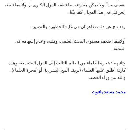
ضعيف جداً، ولا يمكن مقارنته بما تنفقه الدول الكبرى بل ولا بما تنفقه
إسرائيل في هذا المجال كما بيّنا..
وقد نتج عن ذلك ظاهرتان في غاية الخطورة والتدمير:
أولاهما: ضعف مستوى البحث العلمي، وقلته، وعدم إسهامه في
التنمية.
وثانيهما: هجرة العلماء من العالم الثالث إلى الدول المتقدمة، وهذه
كارثة أطلق عليها العلماء (نزيف المخ البشري)، أو (هجرة العلماء)..
والله من وراء القصد.
محمد مسعد ياقوت