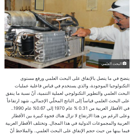
البحث العلمي
يتضح في ما يتصل بالإنفاق على البحث العلمي ورفع مستوى
التكنولوجيا الموجودة، والذي يستخدم في قياس فاعلية عمليات
البحث العلمي والتطوير التكنولوجي لعملية التنمية، أنّ نسبة ما ينفق
على البحث العلمي قياساً إلى الناتج المحلّي الإجمالي، شهد ارتفاعاً
في الأقطار العربية من 0.31 % عام 1970 إلى 0.67% عام 1990..
وعلى الرغم من هذا الارتفاع لا تزال هناك فجوة كبيرة بين الأقطار
العربية والمجموعات الدولية في هذا المجال. وتختلف الأقطار العربية
فيما بينها من حيث حجم الإنفاق على البحث العلمي.. والملاحظ أنّ