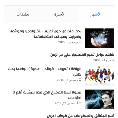
الأشهر
الأخيرة
تعليقات
بحث متكامل حول تعريف التكنولوجيا وفوائدها
واضرارها ومجالات استخداماتها
ديسمبر 8, 2015
شاهد مراحل تطور الكمبيوتر علي مر الزمن
مايو 24, 2016
الرياضة ( تعريف – فوائد – اهمية ) انواعها بحث
كامل
ديسمبر 14, 2015
نيكولا تسلا المخترع الذي قدم للبشرية أهم 3
اختراعات
أغسطس 12, 2018
أهم الحقائق والمعلومات عن كوكب الارض