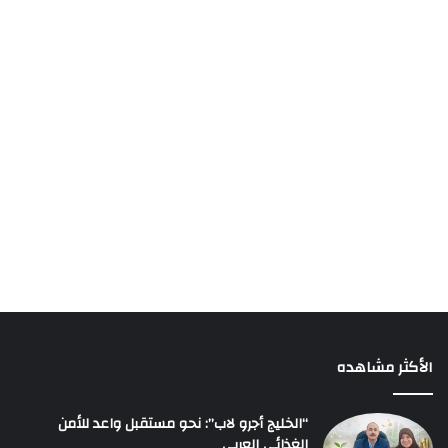
الأكثر مشاهده
“الخليج أجرو لاب”: نحو مستقبل واعد للأمن
الغذائي العربي