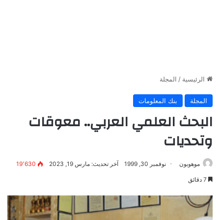
الرئيسية
/
المجلة
المجلة
بنك المعلومات
البحث العلمي العربي.. معوقات
وتحديات
موهوبون
نوفمبر 30, 1999
آخر تحديث: مارس 19, 2023
19٬630
7 دقائق