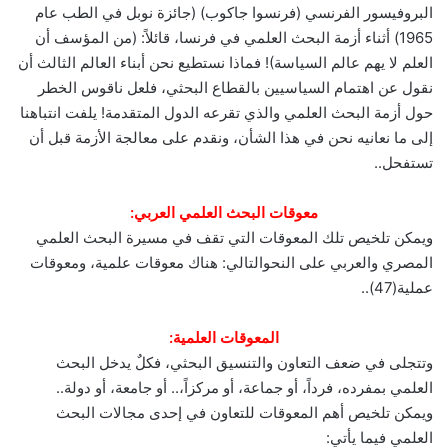
البروفيسور الفرنسي (فرنسوا جاكوب) (جائزة نوبل في الطب عام
1965) أثناء أزمة البحث العلمي في فرنسا، قائلاً: (من المؤسف أن
العلم لا يهم عالم السياسة)! فماذا نستطيع نحن أبناء العالم الثالث أن
نقول عن اهتمام السياسيين بالقطاع البحثي، فلعل ناقوس الخطر
حول أزمة البحث العلمي والذي تقرعه الدول المتقدمة! يلفت انتباهنا
إلى ما نعانيه نحن في هذا الشأن، ونقدم على معالجة الأزمة قبل أن
تستفحل..
معوقات البحث العلمي العربي:
ويمكن تلخيص تلك المعوقات التي تقف في مسيرة البحث العلمي
المصري والعربي على النحوالتالي: هناك معوقات علمية، ومعوقات
عملية(47)..
المعوقات العلمية:
وتتجلى في ضعف التعاون والتنسيق البحثي، فكلٌ يدخل البحث
العلمي بمفرده، فرداً، أو جماعة، أو مركزاً،.. أو جامعة، أو دولة..
ويمكن تلخيص أهم المعوقات للتعاون في إحدى مجالات البحث
العلمي فيما يأتي: