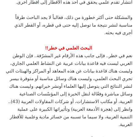
انتشار تقدم علمي يحقق في أحد هذه الأقطار إلى أقطار أخرى.
والمشكلة حتى أكثر خطورة من ذلك، فغالباً لا يجد الباحث طرقاً
مناسبة لنشر نتيجة ما توصل إليه حتى في قطره، أو القطر الذي
أجرى فيه بحثه.
البحث العلمي في خطر!!
نعم في خطر.. فإلى جانب هذه الأرقام غير المشرّفة.. فإن الوطن
العربي ليست فيه قاعدة بيانات عربية عن النشاط العلمي الجاري،
وليست هناك قاعدة بيانات عن هذه المعاهد أو المراكز والهيئات التي
تجري البحث العلمي، وليست هناك وسائل مناسبة أو متوفرة بيسر
لنشر النتائج التي يتوصل إليها العلماء أونشر خبراتهم. وليست هناك
وسائل مباشرة وفعّالة لنقل الخبرة إلى المؤسّسات الصناعية
العربية، أو مكاتب الاستشارات، أو شركات المقاولات العربية (43)..
وانظر إلى (هجرة الأدمغة العربية) وتأثيراتها الكبيرة على عملية
التنمية العربية، ولا سيما ما تسببه من خسائر مادية وعلمية للأقطار
العربية.