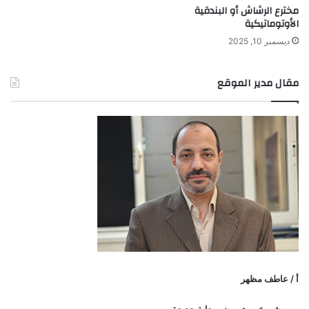
مخترع الرشاش أو البندقية
الأوتوماتيكية
ديسمبر 10, 2025
مقال مدير الموقع
أ / عاطف مظهر
مشروع موهوبون.. بداية جديدة