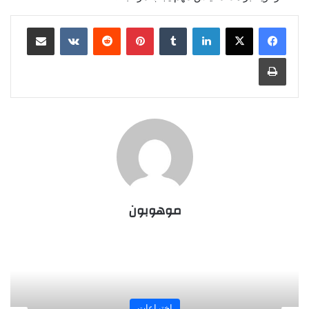
لينكدإن
بينتيريست
مشاركة عبر البريد
طباعة
موهوبون
المجلة