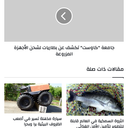
تكشف
عن
بطاريات
لشحن
الأجهزة
المزروعة
جامعة "كاوست" تكشف عن بطاريات لشحن الأجهزة
المزروعة
مقالات ذات صلة
سيارة مذهلة تسير في أصعب
الثروة السمكية في العالم قابلة
الظروف البيئية برا وبحرا
للتطوير لتأمين الأمن الغذائي