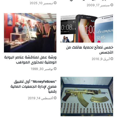
ديسمبر 10, 2025
سبتمبر 17, 2009
خمس نصائح لحماية هاتفك من
التجسس
ورشة عمل لمناقشة عناصر البوابة
أبريل 9, 2016
الوطنية لمحتوى المواهب
نوفمبر 30, 1999
“MoneyFellows” أول تطبيق
مصري لإدارة الجمعيات المالية
رقمياً
أغسطس 14, 2019