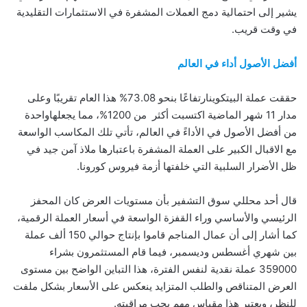
يشير إلى احتمالية دمج العملات المشفرة في الاستثمارات التقليدية
في وقت قريب.
أفضل الأصول أداء في العالم
حققت عملة البيتكوينارتفاعًا بنحو 73.08% هذا العام تقريبًا وعلى
مدار 11 شهر الماضية اكتسبت أكثر من 1200%، مما يجعلهاواحدة
من أفضل الأصول في الأداءً في العالم، تأتي تلك المكاسب الواسعة
مع الاقبال الكبير على العملة المشفرة باعتبارها ملاذ آمن جيد في
ظل الأضرار السلبية التي خلفتها أزمة فيروس كورونا.
قال أحد محللي سوق التشفير بأن مستويات العرض كان المحفز
الرئيسي والأساسي وراء القفزة الواسعة في أسعار العملة الرقمية،
كما أشار إلى أن عمال المناجم قاموا بإنتاج حوالي 150 ألف عملة
بين شهري أغسطس وديسمبر، فيما قام المستثمرون بشراء
359000 عملة نقدية لنفس الفترة، هذا التباين الواضح بين مستوى
العرض المتناقص والطلب المتزايد ينعكس على الأسعار بشكل ملفت
للنظر، ويعتبر هذا مقياس مهم يجب مراقبته.