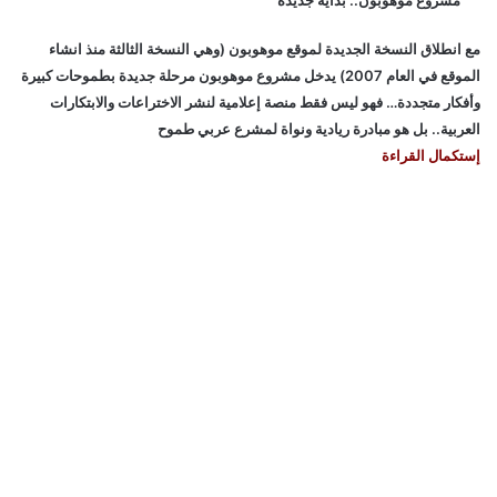
مع انطلاق النسخة الجديدة لموقع موهوبون (وهي النسخة الثالثة منذ انشاء
الموقع في العام 2007) يدخل مشروع موهوبون مرحلة جديدة بطموحات كبيرة
وأفكار متجددة… فهو ليس فقط منصة إعلامية لنشر الاختراعات والابتكارات
العربية.. بل هو مبادرة ريادية ونواة لمشرع عربي طموح
إستكمال القراءة