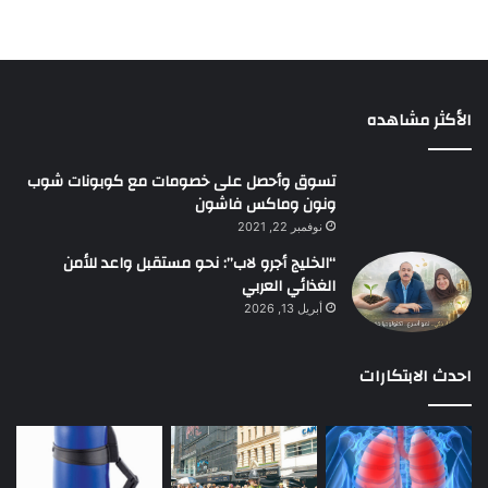
الأكثر مشاهده
تسوق وأحصل على خصومات مع كوبونات شوب
ونون وماكس فاشون
نوفمبر 22, 2021
“الخليج أجرو لاب”: نحو مستقبل واعد للأمن
الغذائي العربي
أبريل 13, 2026
احدث الابتكارات