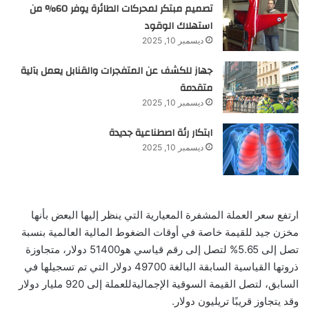
تصميم مبتكر لمحركات الطائرة يوفر 60% من
استهلاك الوقود
ديسمبر 10, 2025
جهاز للكشف عن المتفجرات والقنابل يعمل بآلية
متقدمة
ديسمبر 10, 2025
ابتكار رئة اصطناعية جديدة
ديسمبر 10, 2025
ارتفع سعر العملة المشفرة المعيارية التي ينظر إليها البعض بأنها
مخزن جيد للقيمة خاصة في أوقات الضغوط المالية العالمية بنسبة
تصل إلى 5.65% لتصل إلى رقم قياسي هو51400 دولار، متجاوزة
ذروتها القياسية السابقة البالغة 49700 دولار التي تم تسجيلها في
السابق، لتصل القيمة السوقية الإجماليةللعملة إلى 920 مليار دولار
وقد يتجاوز قريبًا تريليون دولار.