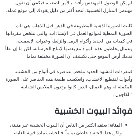
لم يكن الوصول للمهندس رأفت بالأمر الصعب، فيكفي أن تقول
مهندس المنازل الخشبية، لتجد أكثر من دليل يقودك إلى موقع عمله.
كانت الصورة الذهنية المطبوعة في الذهن قبل الذهاب هي تلك
الصورة النمطية لمواقع العمل في الإنشاءات، والتي تتلخص مفرداتها
في كميات من الحديد وأكوام الرمل والزلط، وعبوات الإسمنت،
وعمال يخلطون هذه المواد مع بعضها لإنتاج الخرسانة، لكن ما إن تطأ
قدمك أرض الموقع حتى تكتشف أن الصورة مختلفة تماما.
فمفردات المشهد الجديد تتلخص عناصره في ألواح من الخشب،
وأدوات لتقطيع الأخشاب، وانعكست طبيعة هذه العناصر على الصورة
المكملة له وهم العمال، الذين كانوا يرتدون الملابس الشبابية
“الكاجول”.
فوائد البيوت الخشبية
المتانة:
يعتقد الكثير من الناس أن البيوت الخشبية غير متينة،
ولكن هذا الاعتقاد خاطئ تماماً. فالخشب مادة قوية للغاية،