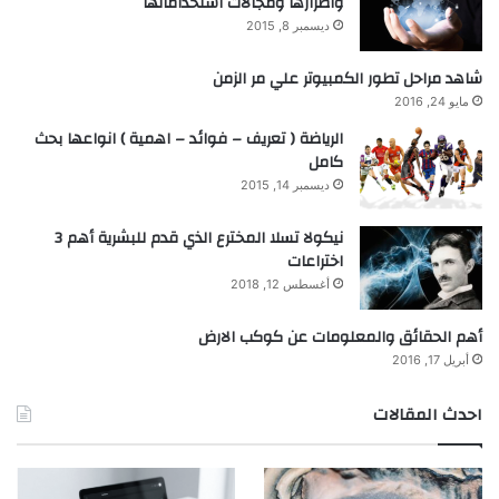
واضرارها ومجالات استخداماتها
ديسمبر 8, 2015
شاهد مراحل تطور الكمبيوتر علي مر الزمن
مايو 24, 2016
الرياضة ( تعريف – فوائد – اهمية ) انواعها بحث
كامل
ديسمبر 14, 2015
نيكولا تسلا المخترع الذي قدم للبشرية أهم 3
اختراعات
أغسطس 12, 2018
أهم الحقائق والمعلومات عن كوكب الارض
أبريل 17, 2016
احدث المقالات