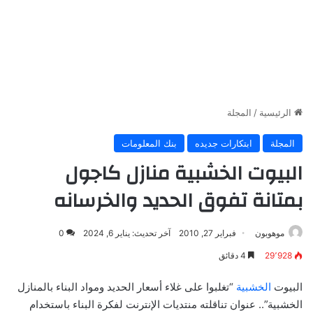
الرئيسية
/
المجلة
المجلة
ابتكارات جديده
بنك المعلومات
البيوت الخشبية منازل كاجول
بمتانة تفوق الحديد والخرسانه
موهوبون
فبراير 27, 2010
آخر تحديث: يناير 6, 2024
0
29٬928
4 دقائق
البيوت
الخشبية
“تغلبوا على غلاء أسعار الحديد ومواد البناء بالمنازل
الخشبية”.. عنوان تناقلته منتديات الإنترنت لفكرة البناء باستخدام