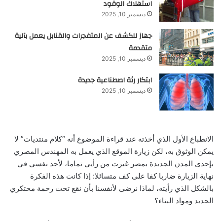
استهلاك الوقود
ديسمبر 10, 2025
جهاز للكشف عن المتفجرات والقنابل يعمل بآلية
متقدمة
ديسمبر 10, 2025
ابتكار رئة اصطناعية جديدة
ديسمبر 10, 2025
الانطباع الأول الذي أخذته عند قراءة الموضوع أنه “كلام منتديات” لا
يمكن الوثوق به، لكن زيارة الموقع الذي يعمل به المهندس المصري
بإحدى المدن الجديدة بمصر غيرت من رأيي تماما، لأجد نفسي في
نهاية الزيارة ضاربا كفا على كف متسائلا: إذا كانت هذه الفكرة
بالشكل الذي رأيته، لماذا نرضى لأنفسنا بأن نقع تحت رحمة محتكري
الحديد ومواد البناء؟