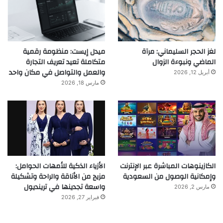
لغز الحجر السليماني: مرآة
ميدل إيست: منظومة رقمية
الماضي ونبوءة الزوال
متكاملة تعيد تعريف التجارة
والعمل والتواصل في مكان واحد
أبريل 12, 2026
مارس 18, 2026
الكازينوهات المباشرة عبر الإنترنت
الأزياء الذكية للأمهات الحوامل:
وإمكانية الوصول من السعودية
مزيج من الأناقة والراحة وتشكيلة
واسعة تجدينها في ترينديول
مارس 2, 2026
فبراير 27, 2026