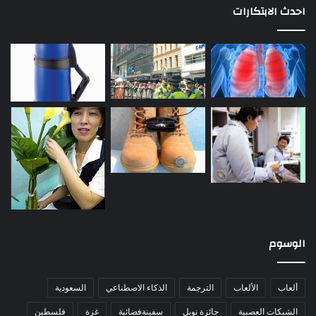
احدث الابتكارات
الوسوم
ألعاب
الألعاب
الترجمة
الذكاء الاصطناعي
السعودية
الشبكات العصبية
جائزة نوبل
سفينةفضائية
غزة
فلسطين