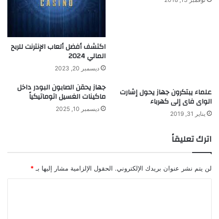
ا
ل
م
ت
اكتشف أفضل ألعاب الإنترنت للربح
ج
المالي 2024
د
د
ديسمبر 20, 2023
ة
جهاز يحقن الصابون البودر داخل
علماء يبتكرون جهاز يحول إشارت
ماكينات الغسيل اتوماتيكياً
الواى فاى إلى كهرباء
ديسمبر 10, 2025
يناير 31, 2019
اترك تعليقاً
لن يتم نشر عنوان بريدك الإلكتروني.
الحقول الإلزامية مشار إليها بـ
*
ا
ل
ت