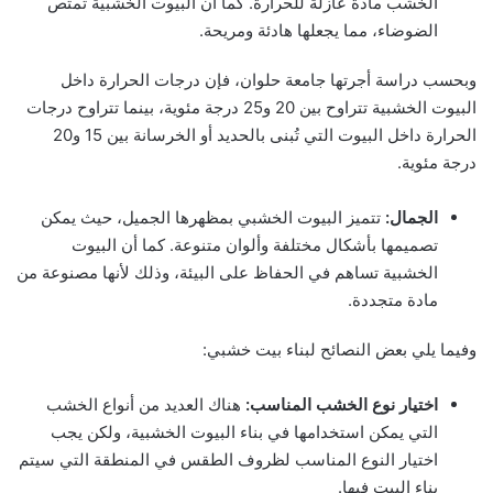
الخشب مادة عازلة للحرارة. كما أن البيوت الخشبية تمتص
الضوضاء، مما يجعلها هادئة ومريحة.
وبحسب دراسة أجرتها جامعة حلوان، فإن درجات الحرارة داخل
البيوت الخشبية تتراوح بين 20 و25 درجة مئوية، بينما تتراوح درجات
الحرارة داخل البيوت التي تُبنى بالحديد أو الخرسانة بين 15 و20
درجة مئوية.
الجمال:
تتميز البيوت الخشبي بمظهرها الجميل، حيث يمكن
تصميمها بأشكال مختلفة وألوان متنوعة. كما أن البيوت
الخشبية تساهم في الحفاظ على البيئة، وذلك لأنها مصنوعة من
مادة متجددة.
وفيما يلي بعض النصائح لبناء بيت خشبي:
اختيار نوع الخشب المناسب:
هناك العديد من أنواع الخشب
التي يمكن استخدامها في بناء البيوت الخشبية، ولكن يجب
اختيار النوع المناسب لظروف الطقس في المنطقة التي سيتم
بناء البيت فيها.