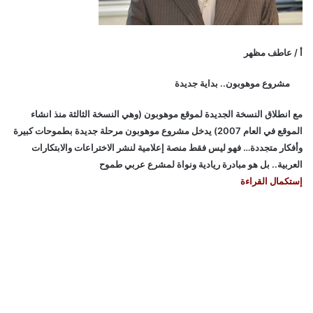
أ / عاطف مظهر
مشروع موهوبون.. بداية جديدة
مع انطلاق النسخة الجديدة لموقع موهوبون (وهي النسخة الثالثة منذ انشاء
الموقع في العام 2007) يدخل مشروع موهوبون مرحلة جديدة بطموحات كبيرة
وأفكار متجددة… فهو ليس فقط منصة إعلامية لنشر الاختراعات والابتكارات
العربية.. بل هو مبادرة ريادية ونواة لمشرع عربي طموح
إستكمال القراءة