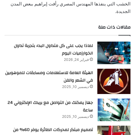
الخشب التي ينفذها المهندس المصري رأفت إبراهيم ببعض المدن
الجديدة.
مقالات ذات صلة
لماذا يجب على كل متداول البدء بتجربة تداول
الخوارزميات اليوم
فبراير 24, 2026
الهيئة العامة للاستعلامات ومسابقات للموهوبين
في الشعر والفن
ديسمبر 10, 2025
جهاز يمكنك من التواصل مع بريدك الإلكتروني 24
ساعة
ديسمبر 10, 2025
تصميم مبتكر لمحركات الطائرة يوفر 60% من