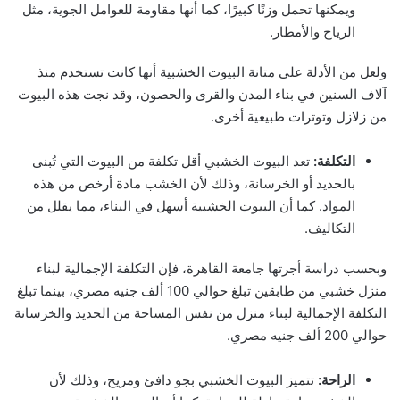
ويمكنها تحمل وزنًا كبيرًا، كما أنها مقاومة للعوامل الجوية، مثل
الرياح والأمطار.
ولعل من الأدلة على متانة البيوت الخشبية أنها كانت تستخدم منذ
آلاف السنين في بناء المدن والقرى والحصون، وقد نجت هذه البيوت
من زلازل وتوترات طبيعية أخرى.
التكلفة:
تعد البيوت الخشبي أقل تكلفة من البيوت التي تُبنى
بالحديد أو الخرسانة، وذلك لأن الخشب مادة أرخص من هذه
المواد. كما أن البيوت الخشبية أسهل في البناء، مما يقلل من
التكاليف.
وبحسب دراسة أجرتها جامعة القاهرة، فإن التكلفة الإجمالية لبناء
منزل خشبي من طابقين تبلغ حوالي 100 ألف جنيه مصري، بينما تبلغ
التكلفة الإجمالية لبناء منزل من نفس المساحة من الحديد والخرسانة
حوالي 200 ألف جنيه مصري.
الراحة:
تتميز البيوت الخشبي بجو دافئ ومريح، وذلك لأن