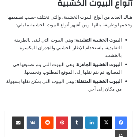
أنواع البيوت الخشبية
هناك العديد من أنواع البيوت الخشبية، والتي تختلف حسب تصميمها
وحجمها وطريقة بنائها. ومن أشهر أنواع البيوت الخشبية ما يلي:
البيوت الخشبية التقليدية:
وهي البيوت التي تُبنى بالطريقة
التقليدية، باستخدام الإطار الخشبي والجدران المكسوة
بالخشب.
البيوت الخشبية الجاهزة:
وهي البيوت التي يتم تصنيعها في
المصانع، ثم يتم نقلها إلى الموقع المطلوب وتجميعها.
البيوت الخشبية المتنقلة:
وهي البيوت التي يمكن نقلها بسهولة
من مكان إلى آخر.
لينكدإن
‏Tumblr
بينتيريست
‏Reddit
‏VKontakte
مشاركة عبر البريد
طباعة