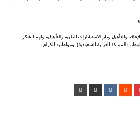
ة
اقة والتأهيل ودار الاستشارات الطبية والتأهيلية ولهم الشكر
وطن (المملكة العربية السعودية) ومواطنيه الكرام
..
بينتيريست
مشاركة عبر البريد
طباعة