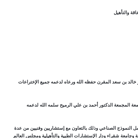
قة والتأهيل
 خالد بن سعد المقرن حفظه الله ورعاه لدعمه جميع الإختراعات
عة المجمعة الدكتور أحمد بن علي الرميح سلمه الله لدعمه
عمل النموذج الصناعي وذلك بالتعاون مع إستشاريين وفنيين من عدة
وجامعة شقراء ودار الإستشارات الطبية والتأهيلية ومجلس العالم