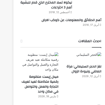
نيكولا تسلا المخترع الذي قدم للبشرية
أهم 3 اختراعات
أغسطس 12, 2018
أهم الحقائق والمعلومات عن كوكب الارض
أبريل 17, 2016
احدث المقالات
لغز الحجر السليماني: مرآة
الماضي ونبوءة الزوال
ميدل إيست: منظومة
أبريل 12, 2026
رقمية متكاملة تعيد تعريف
التجارة والعمل والتواصل
في مكان واحد
مارس 18, 2026