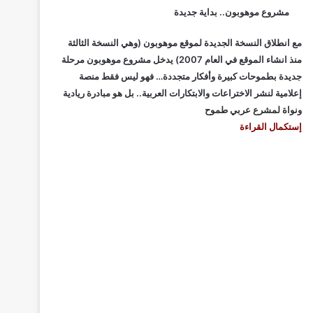
مشروع موهوبون.. بداية جديدة
مع انطلاق النسخة الجديدة لموقع موهوبون (وهي النسخة الثالثة
منذ انشاء الموقع في العام 2007) يدخل مشروع موهوبون مرحلة
جديدة بطموحات كبيرة وأفكار متجددة… فهو ليس فقط منصة
إعلامية لنشر الاختراعات والابتكارات العربية.. بل هو مبادرة ريادية
ونواة لمشرع عربي طموح
إستكمال القراءة