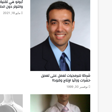
أبولو هي تقنية 
والتوتر دون الحا
مايو 18, 2021
شركة للبرمجيات تعمل على تعديل
حشرات وراثيا لإنتاج وقود!!
نوفمبر 30, 1999