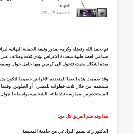
المياه
ديسمبر 10, 2025
تم بحمد الله وفضله وكرمه صدور وثيقة الحماية النهائية لبراء
صناعي لعصا طبية متعددة الاغراض تؤدي ثلاث وظائف على شك
بعدة اشكال بحيث تتحول الى كرسي وبها حامل جوال ومصحف
وقد صممت هذه العصا المتعددة الاغراض خصيصا لتكون بديلا
تستخدم من خلال ثلاث خطوات للمشي أو الجلوس وقتما ي
المستخدم من ممارسة نشاطاته الشخصية بواسطة الجوال
.
هذا وقد ضم الفريق كل من:
الدكتور رائد سليم البرادعي من جامعة المجمعة