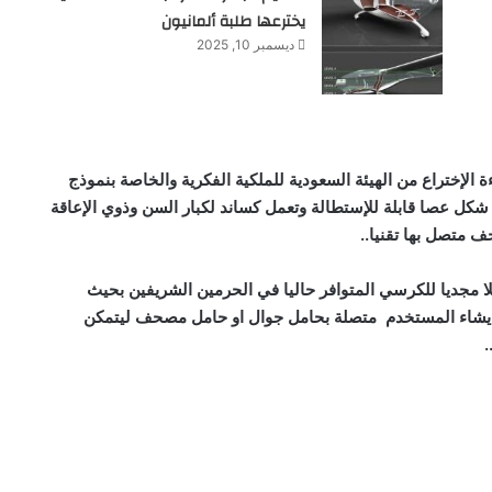
يخترعها طلبة ألمانيون
ديسمبر 10, 2025
ة الإختراع من الهيئة السعودية للملكية الفكرية
والخاصة بنموذج
ل عصا قابلة للإستطالة وتعمل كساند لكبار السن وذوي الإعاقة
 متصل بها تقنيا
..
 مجديا للكرسي المتوافر حاليا في الحرمين الشريفين بحيث
شاء المستخدم متصلة بحامل جوال او حامل مصحف ليتمكن
.