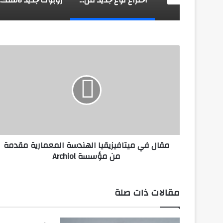
مقال
في
ميتافيزيقيا
الهندسة
المعمارية
مقدمة
من
مؤسسة
Archiol
مقال في ميتافيزيقيا الهندسة المعمارية مقدمة
من مؤسسة Archiol
مقالات ذات صلة