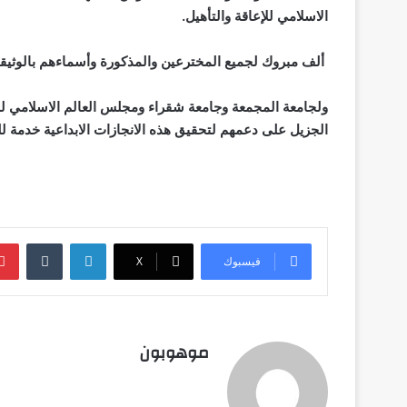
الاسلامي للإعاقة والتأهيل.
ألف مبروك لجميع المخترعين والمذكورة وأسماءهم بالوثيق
ولجامعة المجمعة وجامعة شقراء ومجلس العالم الاسلامي للإع
الجزيل على دعمهم لتحقيق هذه الانجازات الابداعية خدمة لل
لينكدإن
فيسبوك
‫X
موهوبون