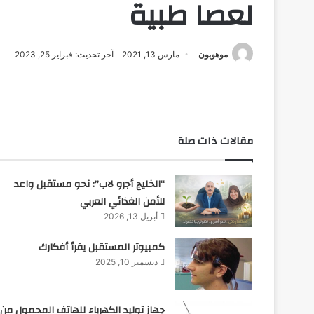
لعصا طبية
موهوبون
مارس 13, 2021
آخر تحديث: فبراير 25, 2023
مقالات ذات صلة
“الخليج أجرو لاب”: نحو مستقبل واعد
للأمن الغذائي العربي
أبريل 13, 2026
كمبيوتر المستقبل يقرأ أفكارك
ديسمبر 10, 2025
جهاز توليد الكهرباء للهاتف المحمول من