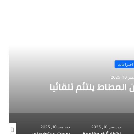
رأ التالي
ات
مطاط يلتئم تلقائيا
ديسمبر 10, 2025
ديسمبر 10, 2025
ديسمبر 10, 2025
ابتكار أزياء مقاومة للرصاص
روبوت يستطيع تسلق الجدران