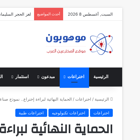
السبت, أغسطس 8 2026
أحدث المواضيع
لغز الحجر السليمان
الرئيسية
اختراعات
مبدعون
استثمار
ال
الرئيسية
/
اختراعات
/
الحماية النهائية لبراءة إختراع.. نموذج صنا
اختراعات
اختراعات تكنولوجيه
اختراعات طبية
الحماية النهائية لبراء