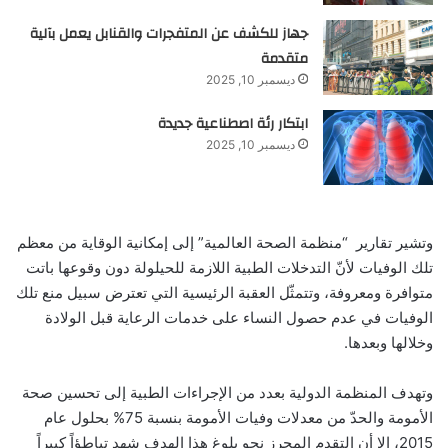
جهاز للكشف عن المتفجرات والقنابل يعمل بآلية
متقدمة
ديسمبر 10, 2025
ابتكار رئة اصطناعية جديدة
ديسمبر 10, 2025
وتشير تقارير “منظمة الصحة العالمية” إلى إمكانية الوقاية من معظم
تلك الوفيات لأنّ التدخلات الطبية اللازمة للحيلولة دون وقوعها باتت
متوافرة ومعروفة، وتتمثّل العقبة الرئيسية التي تعترض سبيل منع تلك
الوفيات في عدم حصول النساء على خدمات الرعاية قبل الولادة
وخلالها وبعدها.
وتهدف المنظمة الدولية بعدد من الإجراءات الطبية إلى تحسين صحة
الأمومة والحدّ من معدلات وفيات الأمومة بنسبة 75% بحلول عام
2015، إلا أن التقدم المحرز نحو بلوغ هذا الهدف شهد تباطؤاً كبيراً