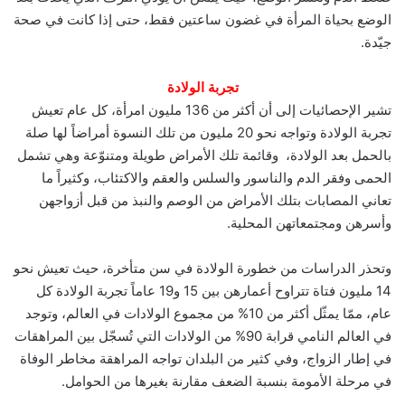
الوضع بحياة المرأة في غضون ساعتين فقط، حتى إذا كانت في صحة
جيّدة.
تجربة الولادة
تشير الإحصائيات إلى أن أكثر من 136 مليون امرأة، كل عام تعيش
تجربة الولادة وتواجه نحو 20 مليون من تلك النسوة أمراضاً لها صلة
بالحمل بعد الولادة، وقائمة تلك الأمراض طويلة ومتنوّعة وهي تشمل
الحمى وفقر الدم والناسور والسلس والعقم والاكتئاب، وكثيراً ما
تعاني المصابات بتلك الأمراض من الوصم والنبذ من قبل أزواجهن
وأسرهن ومجتمعاتهن المحلية.
وتحذر الدراسات من خطورة الولادة في سن متأخرة، حيث تعيش نحو
14 مليون فتاة تتراوح أعمارهن بين 15 و19 عاماً تجربة الولادة كل
عام، ممّا يمثّل أكثر من 10% من مجموع الولادات في العالم، وتوجد
في العالم النامي قرابة 90% من الولادات التي تُسجّل بين المراهقات
في إطار الزواج، وفي كثير من البلدان تواجه المراهقة مخاطر الوفاة
في مرحلة الأمومة بنسبة الضعف مقارنة بغيرها من الحوامل.