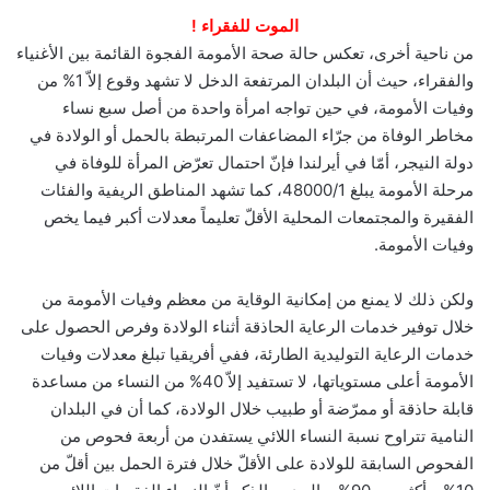
الموت للفقراء !
من ناحية أخرى، تعكس حالة صحة الأمومة الفجوة القائمة بين الأغنياء
والفقراء، حيث أن البلدان المرتفعة الدخل لا تشهد وقوع إلاّ 1% من
وفيات الأمومة، في حين تواجه امرأة واحدة من أصل سبع نساء
مخاطر الوفاة من جرّاء المضاعفات المرتبطة بالحمل أو الولادة في
دولة النيجر، أمّا في أيرلندا فإنّ احتمال تعرّض المرأة للوفاة في
مرحلة الأمومة يبلغ 48000/1، كما تشهد المناطق الريفية والفئات
الفقيرة والمجتمعات المحلية الأقلّ تعليماً معدلات أكبر فيما يخص
وفيات الأمومة.
ولكن ذلك لا يمنع من إمكانية الوقاية من معظم وفيات الأمومة من
خلال توفير خدمات الرعاية الحاذقة أثناء الولادة وفرص الحصول على
خدمات الرعاية التوليدية الطارئة، ففي أفريقيا تبلغ معدلات وفيات
الأمومة أعلى مستوياتها، لا تستفيد إلاّ 40% من النساء من مساعدة
قابلة حاذقة أو ممرّضة أو طبيب خلال الولادة، كما أن في البلدان
النامية تتراوح نسبة النساء اللائي يستفدن من أربعة فحوص من
الفحوص السابقة للولادة على الأقلّ خلال فترة الحمل بين أقلّ من