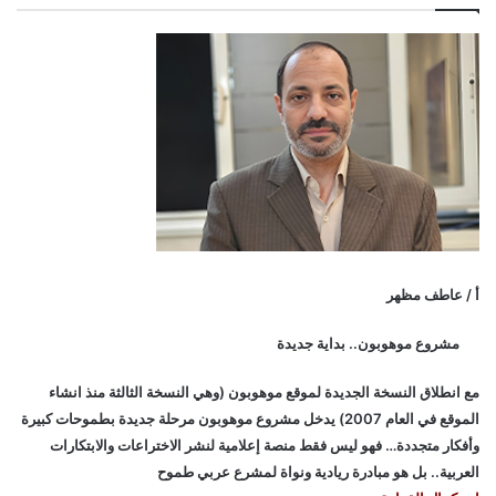
أ / عاطف مظهر
مشروع موهوبون.. بداية جديدة
مع انطلاق النسخة الجديدة لموقع موهوبون (وهي النسخة الثالثة منذ انشاء
الموقع في العام 2007) يدخل مشروع موهوبون مرحلة جديدة بطموحات كبيرة
وأفكار متجددة… فهو ليس فقط منصة إعلامية لنشر الاختراعات والابتكارات
العربية.. بل هو مبادرة ريادية ونواة لمشرع عربي طموح