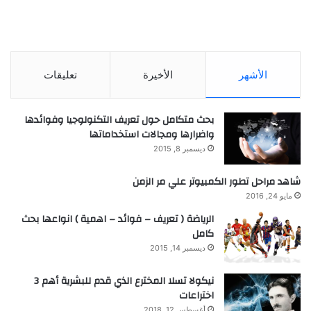
الأشهر
الأخيرة
تعليقات
بحث متكامل حول تعريف التكنولوجيا وفوائدها
واضرارها ومجالات استخداماتها
ديسمبر 8, 2015
شاهد مراحل تطور الكمبيوتر علي مر الزمن
مايو 24, 2016
الرياضة ( تعريف – فوائد – اهمية ) انواعها بحث
كامل
ديسمبر 14, 2015
نيكولا تسلا المخترع الذي قدم للبشرية أهم 3
اختراعات
أغسطس 12, 2018