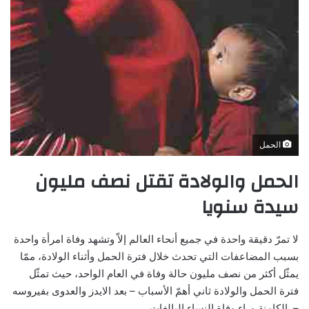
الحمل
الحمل والولادة تقتل نصف مليون
سيدة سنويا
لا تمرّ دقيقة واحدة في جميع أنحاء العالم إلاّ وتشهد وفاة امرأة واحدة
بسبب المضاعفات التي تحدث خلال فترة الحمل وأثناء الولادة، ممّا
يمثّل أكثر من نصف مليون حالة وفاة في العام الواحد، حيث تمثّل
فترة الحمل والولادة ثاني أهمّ الأسباب – بعد الايدز والعدوى بفيروسه
– الكامنة وراء وفاة النساء البالغات.