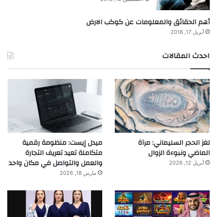
أهم الحقائق والمعلومات عن كوكب الارض
أبريل 17, 2016
احدث المقالات
لغز الحجر السليماني: مرآة
ميدل إيست: منظومة رقمية
الماضي ونبوءة الزوال
متكاملة تعيد تعريف التجارة
والعمل والتواصل في مكان واحد
أبريل 12, 2026
مارس 18, 2026