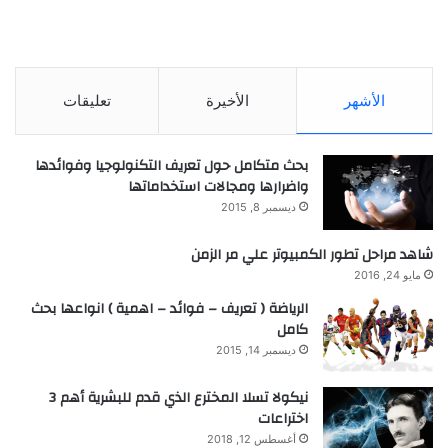
الأشهر
الأخيرة
تعليقات
بحث متكامل حول تعريف التكنولوجيا وفوائدها
واضرارها ومجالات استخداماتها
ديسمبر 8, 2015
شاهد مراحل تطور الكمبيوتر علي مر الزمن
مايو 24, 2016
الرياضة ( تعريف – فوائد – اهمية ) انواعها بحث
كامل
ديسمبر 14, 2015
نيكولا تسلا المخترع الذي قدم للبشرية أهم 3
اختراعات
أغسطس 12, 2018