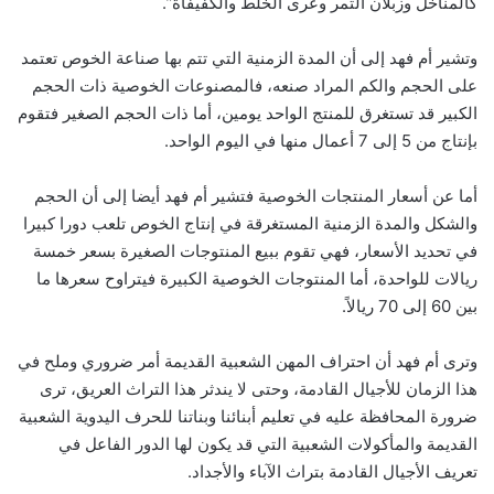
كالمناخل وزبلان التمر وعرى الخلط والكفيفاة”.
وتشير أم فهد إلى أن المدة الزمنية التي تتم بها صناعة الخوص تعتمد
على الحجم والكم المراد صنعه، فالمصنوعات الخوصية ذات الحجم
الكبير قد تستغرق للمنتج الواحد يومين، أما ذات الحجم الصغير فتقوم
بإنتاج من 5 إلى 7 أعمال منها في اليوم الواحد.
أما عن أسعار المنتجات الخوصية فتشير أم فهد أيضا إلى أن الحجم
والشكل والمدة الزمنية المستغرقة في إنتاج الخوص تلعب دورا كبيرا
في تحديد الأسعار، فهي تقوم ببيع المنتوجات الصغيرة بسعر خمسة
ريالات للواحدة، أما المنتوجات الخوصية الكبيرة فيتراوح سعرها ما
بين 60 إلى 70 ريالاً.
وترى أم فهد أن احتراف المهن الشعبية القديمة أمر ضروري وملح في
هذا الزمان للأجيال القادمة، وحتى لا يندثر هذا التراث العريق، ترى
ضرورة المحافظة عليه في تعليم أبنائنا وبناتنا للحرف اليدوية الشعبية
القديمة والمأكولات الشعبية التي قد يكون لها الدور الفاعل في
تعريف الأجيال القادمة بتراث الآباء والأجداد.