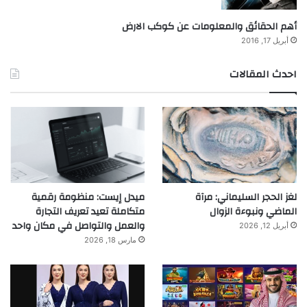
أهم الحقائق والمعلومات عن كوكب الارض
أبريل 17, 2016
احدث المقالات
لغز الحجر السليماني: مرآة
ميدل إيست: منظومة رقمية
الماضي ونبوءة الزوال
متكاملة تعيد تعريف التجارة
والعمل والتواصل في مكان واحد
أبريل 12, 2026
مارس 18, 2026