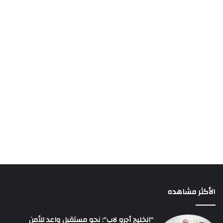
الأكثر مشاهده
“الخليج أجرو لاب”: نحو مستقبل واعد للأمن