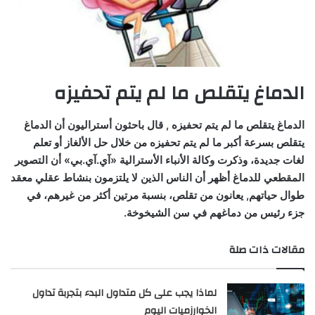
الدماغ يتقلص ما لم يتم تحفيزه
الدماغ يتقلص ما لم يتم تحفيزه , قال باحثون أستراليون أن الدماغ
يتقلص بسرعة أكبر ما لم يتم تحفيزه من خلال حل الألغاز أو تعلم
لغات جديدة، وذكرت وكالة الأنباء الأسترالية «آي.آي.بي» أن التصوير
المقطعي للدماغ أظهر أن الناس الذين لا يلتزمون بنشاط عقلي معقد
طوال حياتهم, يعانون من تقلص، بنسبة مرتين أكثر من غيرهم، في
جزء رئيس من دماغهم في سن الشيخوخة.
مقالات ذات صلة
لماذا يجب على كل متداول البدء بتجربة تداول
الخوارزميات اليوم