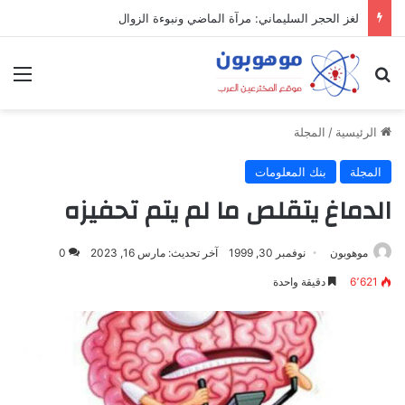
لغز الحجر السليماني: مرآة الماضي ونبوءة الزوال
بحث عن
الق
الرئيسية
/
المجلة
المجلة
بنك المعلومات
الدماغ يتقلص ما لم يتم تحفيزه
موهوبون
نوفمبر 30, 1999
آخر تحديث: مارس 16, 2023
0
6٬621
دقيقة واحدة