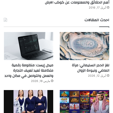
أهم الحقائق والمعلومات عن كوكب الارض
أبريل 17, 2016
احدث المقالات
لغز الحجر السليماني: مرآة
ميدل إيست: منظومة رقمية
الماضي ونبوءة الزوال
متكاملة تعيد تعريف التجارة
والعمل والتواصل في مكان واحد
أبريل 12, 2026
مارس 18, 2026