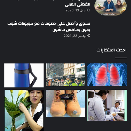
الغذائي العربي
أبريل 13, 2026
تسوق وأحصل على خصومات مع كوبونات شوب
ونون وماكس فاشون
نوفمبر 22, 2021
احدث الابتكارات