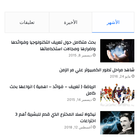
الأشهر
الأخيرة
تعليقات
بحث متكامل حول تعريف التكنولوجيا وفوائدها
واضرارها ومجالات استخداماتها
ديسمبر 8, 2015
شاهد مراحل تطور الكمبيوتر علي مر الزمن
مايو 24, 2016
الرياضة ( تعريف – فوائد – اهمية ) انواعها بحث
كامل
ديسمبر 14, 2015
نيكولا تسلا المخترع الذي قدم للبشرية أهم 3
اختراعات
أغسطس 12, 2018