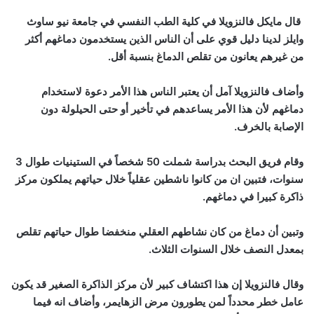
قال مايكل فالنزويلا في كلية الطب النفسي في جامعة نيو ساوث
وايلز لدينا دليل قوي على أن الناس الذين يستخدمون دماغهم أكثر
من غيرهم يعانون من تقلص الدماغ بنسبة أقل.
وأضاف فالنزويلا آمل أن يعتبر الناس هذا الأمر دعوة لاستخدام
دماغهم لأن هذا الأمر يساعدهم في تأخير أو حتى الحيلولة دون
الإصابة بالخرف.
وقام فريق البحث بدراسة شملت 50 شخصاً في الستينيات طوال 3
سنوات، فتبين ان من كانوا ناشطين عقلياً خلال حياتهم يملكون مركز
ذاكرة كبيرا في دماغهم.
وتبين أن دماغ من كان نشاطهم العقلي منخفضا طوال حياتهم تقلص
بمعدل النصف خلال السنوات الثلاث.
وقال فالنزويلا إن هذا اكتشاف كبير لأن مركز الذاكرة الصغير قد يكون
عامل خطر محدداً لمن يطورون مرض الزهايمر، وأضاف انه فيما