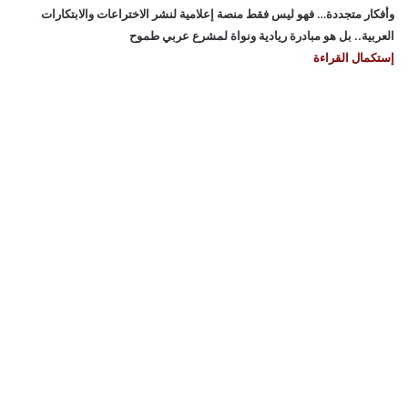
وأفكار متجددة… فهو ليس فقط منصة إعلامية لنشر الاختراعات والابتكارات
العربية.. بل هو مبادرة ريادية ونواة لمشرع عربي طموح
إستكمال القراءة