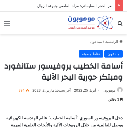
لغز الحجر السليماني: مرآة الماضي ونبوءة الزوال
بحث عن
الق
الرئيسية
/
مبدعون
مبدعون
نقاط مضيئه
أسامة الخطيب بروفيسور ستانفورد
ومبتكر حورية البحر الآلية
موهوبون
أبريل 25, 2022
آخر تحديث: مارس 2, 2023
894
3 دقائق
دخل البروفيسور السوري “أسامة الخطيب” عالم الهندسة الكهربائية
ووصل للعالمية من خلال الروبوتات الآلية والأبحاث العلمية المهمة