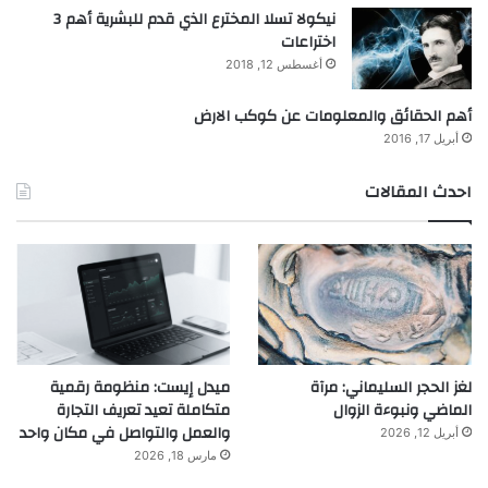
نيكولا تسلا المخترع الذي قدم للبشرية أهم 3
اختراعات
أغسطس 12, 2018
أهم الحقائق والمعلومات عن كوكب الارض
أبريل 17, 2016
احدث المقالات
لغز الحجر السليماني: مرآة
ميدل إيست: منظومة رقمية
الماضي ونبوءة الزوال
متكاملة تعيد تعريف التجارة
والعمل والتواصل في مكان واحد
أبريل 12, 2026
مارس 18, 2026