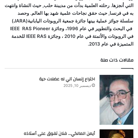
التي أنجزها
.
رحلته العلمية بدأت من مديبنة حلب, حيث النشاة وانتهت
به في فرنسا, حيث حقق نجاحات علمية شهد بها العالم. وحصد
سلسلة جوائز عملية بينها جائزة جمعية الروبوتات اليابانية
(JARA)
في البحث والتطوير في عام 1996، وجائزة
IEEE RAS Pioneer
في الروبوتات والأتمتة في عام 2010 ، وجائزة
IEEE RAS
للخدمة
المتميزة في عام 2013
.
مقالات ذات صلة
اختراع إنسان آلي له عضلات حية
ديسمبر 10, 2025
أيمن المالكي… فنان تفوق على أستاذه