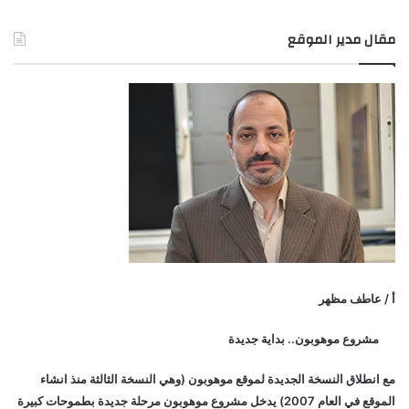
مقال مدير الموقع
أ / عاطف مظهر
مشروع موهوبون.. بداية جديدة
مع انطلاق النسخة الجديدة لموقع موهوبون (وهي النسخة الثالثة منذ انشاء
الموقع في العام 2007) يدخل مشروع موهوبون مرحلة جديدة بطموحات كبيرة