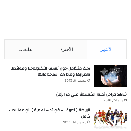
الأشهر
الأخيرة
تعليقات
بحث متكامل حول تعريف التكنولوجيا وفوائدها
واضرارها ومجالات استخداماتها
ديسمبر 8, 2015
شاهد مراحل تطور الكمبيوتر علي مر الزمن
مايو 24, 2016
الرياضة ( تعريف – فوائد – اهمية ) انواعها بحث
كامل
ديسمبر 14, 2015