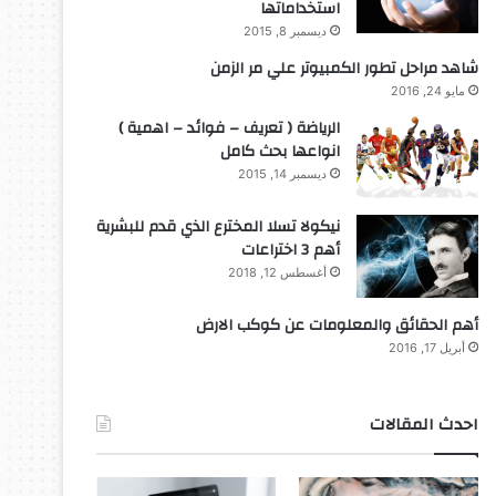
استخداماتها
ديسمبر 8, 2015
شاهد مراحل تطور الكمبيوتر علي مر الزمن
مايو 24, 2016
الرياضة ( تعريف – فوائد – اهمية )
انواعها بحث كامل
ديسمبر 14, 2015
نيكولا تسلا المخترع الذي قدم للبشرية
أهم 3 اختراعات
أغسطس 12, 2018
أهم الحقائق والمعلومات عن كوكب الارض
أبريل 17, 2016
احدث المقالات