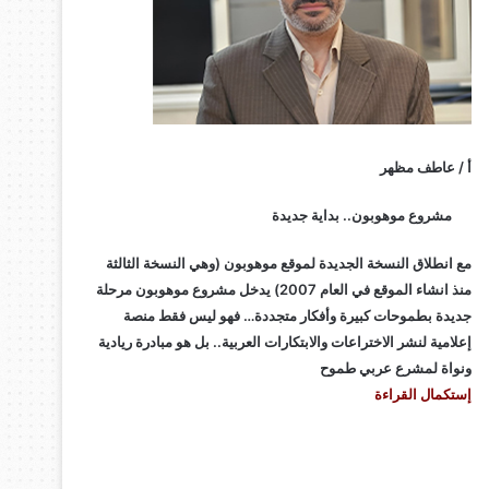
أ / عاطف مظهر
مشروع موهوبون.. بداية جديدة
مع انطلاق النسخة الجديدة لموقع موهوبون (وهي النسخة الثالثة
منذ انشاء الموقع في العام 2007) يدخل مشروع موهوبون مرحلة
جديدة بطموحات كبيرة وأفكار متجددة… فهو ليس فقط منصة
إعلامية لنشر الاختراعات والابتكارات العربية.. بل هو مبادرة ريادية
ونواة لمشرع عربي طموح
إستكمال القراءة