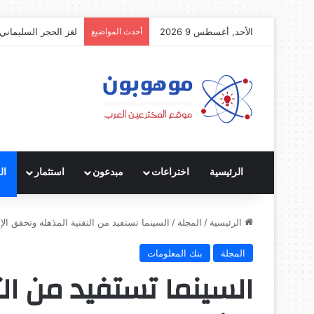
الأحد, أغسطس 9 2026
أحدث المواضيع
لغز الحجر السليماني:
الرئيسية
اختراعات
مبدعون
استثمار
ال
الرئيسية
/
المجلة
/
السينما تستفيد من التقنية المذهلة وتحقق الإث
المجلة
بنك المعلومات
السينما تستفيد من ال