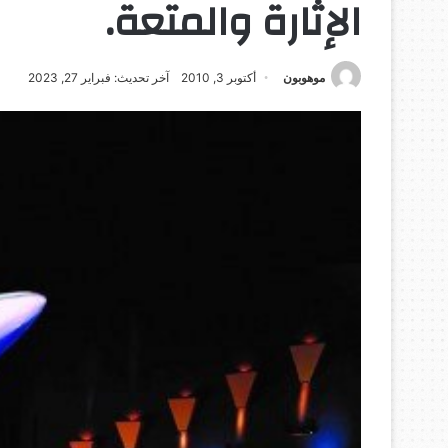
الإثارة والمتعة.
موهوبون
أكتوبر 3, 2010
آخر تحديث: فبراير 27, 2023