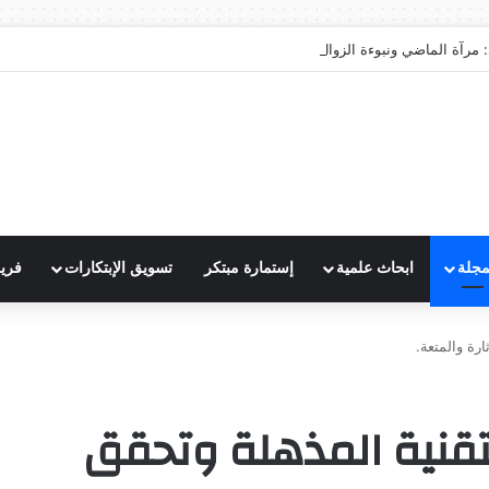
 مرآة الماضي ونبوءة الزوال
مجلة
ابحاث علمية
إستمارة مبتكر
تسويق الإبتكارات
فري
ارة والمتعة.
تقنية المذهلة وتحقق