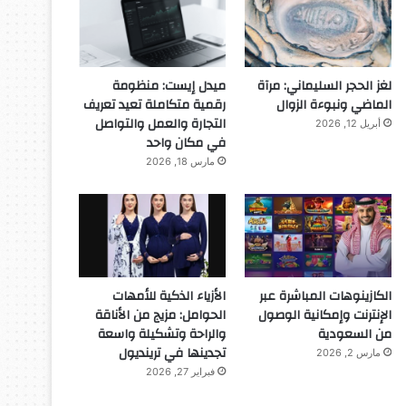
لغز الحجر السليماني: مرآة
ميدل إيست: منظومة
الماضي ونبوءة الزوال
رقمية متكاملة تعيد تعريف
التجارة والعمل والتواصل
أبريل 12, 2026
في مكان واحد
مارس 18, 2026
الكازينوهات المباشرة عبر
الأزياء الذكية للأمهات
الإنترنت وإمكانية الوصول
الحوامل: مزيج من الأناقة
من السعودية
والراحة وتشكيلة واسعة
تجدينها في ترينديول
مارس 2, 2026
فبراير 27, 2026