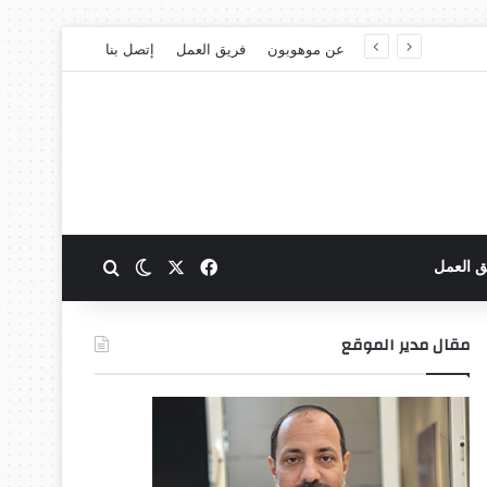
عن موهوبون
فريق العمل
إتصل بنا
‫X
فيسبوك
بحث عن
الوضع المظلم
ق العمل
مقال مدير الموقع