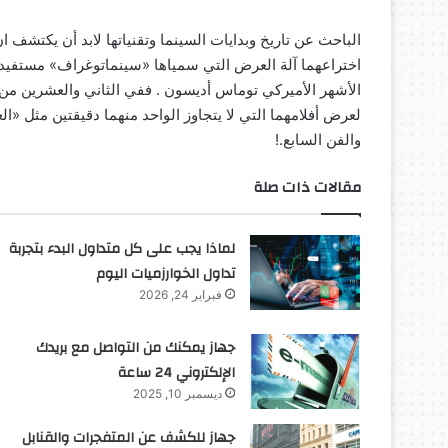
الباحث عن تاريخ وبدايات السينما وتقنياتها لابد أن يكتشف ان
اختراعهما آلة العرض التي سمياها «سينماتوغراف» مستفيدي
لعرض أفلامهما التي لا يتجاوز الواحد منهما دقيقتين مثل «ال
والفن السابع.!
مقالات ذات صلة
لماذا يجب على كل متداول البدء بتجربة
تداول الخوارزميات اليوم
فبراير 24, 2026
جهاز يمكنك من التواصل مع بريدك
الإلكتروني 24 ساعة
ديسمبر 10, 2025
جهاز للكشف عن المتفجرات والقنابل