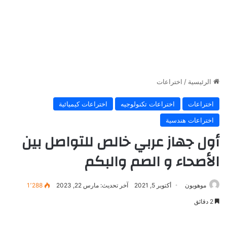
الرئيسية
/
اختراعات
اختراعات
اختراعات تكنولوجيه
اختراعات كيميائية
اختراعات هندسية
أول جهاز عربي خالص للتواصل بين
الأصحاء و الصم والبكم
موهوبون
أكتوبر 5, 2021
آخر تحديث: مارس 22, 2023
1٬288
2 دقائق