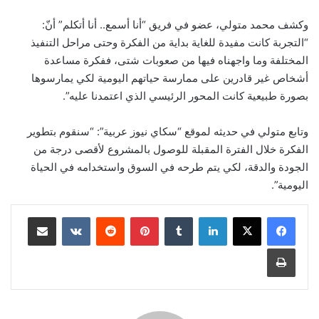
وكشف محمد متولي، عضو في فريق “أنا أسمع.. أنا أتكلم” أنّ:
“التجربة كانت مفيدة للغاية بداية من الفكرة وحتى مراحل التنفيذ
المختلفة وما واجهناه فيها من صعوبات شتى، ففكرة مساعدة
أشخاص غير قادرين على ممارسة حياتهم اليومية لكي يمارسوها
بصورة طبيعية كانت المحور الرئيسي الذي اعتمدنا عليه”.
وتابع متولي في حديثه لموقع “سكاي نيوز عربية”: “سنقوم بتطوير
الفكرة خلال الفترة المقبلة للوصول بالمشروع لأقصى درجة من
الجودة والدقة، لكي يتم طرحه في السوق واستخدامه في الحياة
اليومية”.
لينكدإن
بينتيريست
مشاركة عبر البريد
طباعة