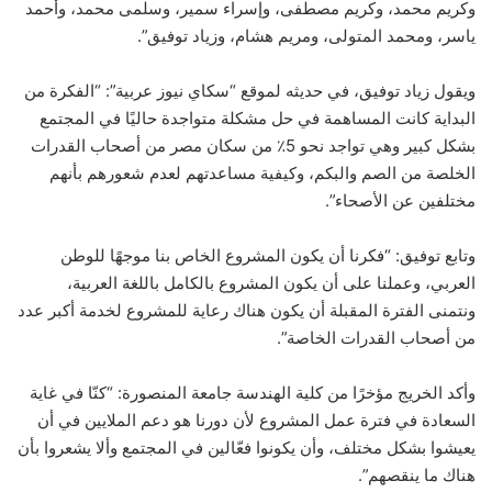
وكريم محمد، وكريم مصطفى، وإسراء سمير، وسلمى محمد، وأحمد
ياسر، ومحمد المتولى، ومريم هشام، وزياد توفيق”.
ويقول زياد توفيق، في حديثه لموقع “سكاي نيوز عربية”: “الفكرة من
البداية كانت المساهمة في حل مشكلة متواجدة حاليًا في المجتمع
بشكل كبير وهي تواجد نحو 5٪ من سكان مصر من أصحاب القدرات
الخلصة من الصم والبكم، وكيفية مساعدتهم لعدم شعورهم بأنهم
مختلفين عن الأصحاء”.
وتابع توفيق: “فكرنا أن يكون المشروع الخاص بنا موجهًا للوطن
العربي، وعملنا على أن يكون المشروع بالكامل باللغة العربية،
ونتمنى الفترة المقبلة أن يكون هناك رعاية للمشروع لخدمة أكبر عدد
من أصحاب القدرات الخاصة”.
وأكد الخريج مؤخرًا من كلية الهندسة جامعة المنصورة: “كنّا في غاية
السعادة في فترة عمل المشروع لأن دورنا هو دعم الملايين في أن
يعيشوا بشكل مختلف، وأن يكونوا فعّالين في المجتمع وألا يشعروا بأن
هناك ما ينقصهم”.