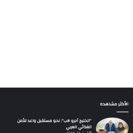
الأكثر مشاهده
“الخليج أجرو لاب”: نحو مستقبل واعد للأمن
الغذائي العربي
أبريل 13, 2026