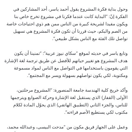
وحول بداية فكرة المشروع يقول أحمد ياسر، أحد المشاركين في
الفكرة إنّ: “البداية كانت عندما فكرنا في مشروع تخرج خاص بنا
ويكون مفيدا لشريحة كبيرة من الناس ممن هم ذوي احتياجات خاصة
من الصم والبكم، حيث قررنا أن تكون فكرة المشروع هي تسهيل
تواصل تلك الفئة مع الناس بشكل طبيعي”.
وتابع ياسر في حديثه لموقع “سكاي نيوز عربية”: “تمنينا أن يكون
هدف المشروع هو تغيير حياتهم للأفضل عن طريق ترجمة لغة الإشارة
التي يقومون باستخدامها في التواصل مع الناس لمواد مسموعة
ومكتوبة، لكي يكون تواصلهم بسهولة ويسر مع المجتمع”.
وأكد خريج كلية الهندسة جامعة المنصورة: “المشروع مرحلتين،
الأولى (القفاز) الذي يستقبل لغة الإشارة وحركة الصوابع ويترجمها
للناس، والجزء الثاني (التطبيق الهاتفي) الذي يحوّل المادة لكلام
مكتوب لكي يستطيع الأصم قراءته”.
وعمل على الجهاز فريق مكون من “مدحت البيسى، وعبدالله محمد،