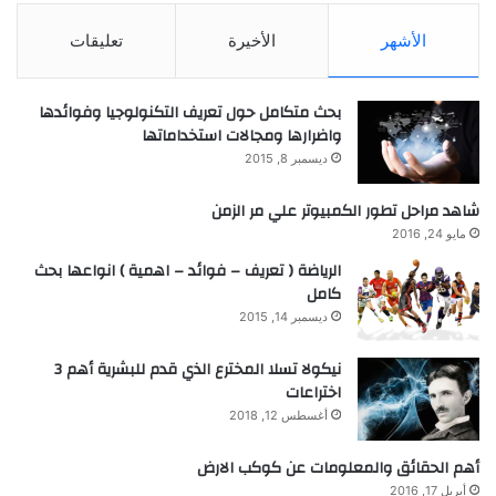
الأشهر
الأخيرة
تعليقات
بحث متكامل حول تعريف التكنولوجيا وفوائدها
واضرارها ومجالات استخداماتها
ديسمبر 8, 2015
شاهد مراحل تطور الكمبيوتر علي مر الزمن
مايو 24, 2016
الرياضة ( تعريف – فوائد – اهمية ) انواعها بحث
كامل
ديسمبر 14, 2015
نيكولا تسلا المخترع الذي قدم للبشرية أهم 3
اختراعات
أغسطس 12, 2018
أهم الحقائق والمعلومات عن كوكب الارض
أبريل 17, 2016