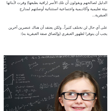
الدليل لصالحهم ويقولون أن تلك الأسر (راقية بطبعها) وفرت لأبنائها
بيئة تعليمية وأكاديمية واجتماعية استثنائية أوصلتهم لمدارج
العبقرية…
على أي حال لن نختلف كثيراً.. ولكن يعتقد أن هناك عنصرين آخرين
يجب أن يتوفرا لظهور العبقري (وإلصاق صفة العبقرية به):