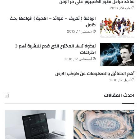
شاهد مراحل تطور الكمبيوتر علي مر الزمن
مايو 24, 2016
الرياضة ( تعريف – فوائد – اهمية ) انواعها بحث
كامل
ديسمبر 14, 2015
نيكولا تسلا المخترع الذي قدم للبشرية أهم 3
اختراعات
أغسطس 12, 2018
أهم الحقائق والمعلومات عن كوكب الارض
أبريل 17, 2016
احدث المقالات