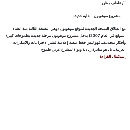
أ / عاطف مظهر
مشروع موهوبون.. بداية جديدة
مع انطلاق النسخة الجديدة لموقع موهوبون (وهي النسخة الثالثة منذ انشاء
الموقع في العام 2007) يدخل مشروع موهوبون مرحلة جديدة بطموحات كبيرة
وأفكار متجددة… فهو ليس فقط منصة إعلامية لنشر الاختراعات والابتكارات
العربية.. بل هو مبادرة ريادية ونواة لمشرع عربي طموح
إستكمال القراءة