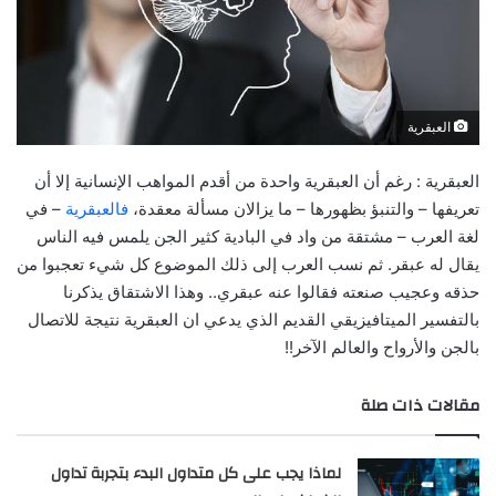
العبقرية
العبقرية : رغم أن العبقرية واحدة من أقدم المواهب الإنسانية إلا أن
تعريفها – والتنبؤ بظهورها – ما يزالان مسألة معقدة،
فالعبقرية
– في
لغة العرب – مشتقة من واد في البادية كثير الجن يلمس فيه الناس
يقال له عبقر. ثم نسب العرب إلى ذلك الموضوع كل شيء تعجبوا من
حذقه وعجيب صنعته فقالوا عنه عبقري.. وهذا الاشتقاق يذكرنا
بالتفسير الميتافيزيقي القديم الذي يدعي ان العبقرية نتيجة للاتصال
بالجن والأرواح والعالم الآخر!!
مقالات ذات صلة
لماذا يجب على كل متداول البدء بتجربة تداول