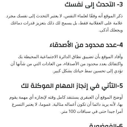
3- التحدث إلى نفسك
ذكر الموقع أنه وفقًا لعلماء النفس، لا يعتبر التحدث إلى نفسك مجرد
علامة على العقلانية فقط، بل يسمح لك ذلك بتعزيز قدرات دماغك
ويجعلك أذكى.
4-عدد محدود من الأصدقاء
وأفاد الموقع بأن تضييق نطاق الدائرة الاجتماعية المحيطة بك
واكتفائك بعدد محدود من الأصدقاء، من العادات التي من شأنها أن
تؤدي إلى تحسين نمط حياتك بشكل كبير.
5-التأني في إنجاز المهام الموكلة لك
أوضح الموقع أن العبقري يستنفد كامل وقته لإنجازه أي مهمة يقوم
بها، لأنه يريد دائما أن تكون أعماله مثالية. عموما، لا يعتبر التسرع
أمرا جيدا حتى في سباقات 100 متر.
6-الفوضوية