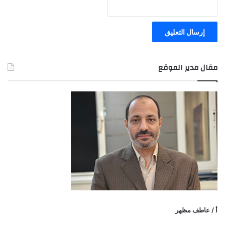
مقال مدير الموقع
أ / عاطف مظهر