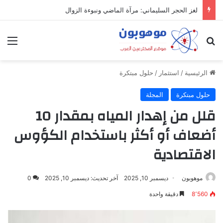
لغز الحجر السليماني: مرآة الماضي ونبوءة الزوال
بحث عن
الق
الرئيسية
/
استثمار
/
حلول مبتكرة
حلول مبتكرة
المجلة
قلل من إهدار المياه بمقدار 10
أضعاف أو أكثر باستخدام الكؤوس
الاقتصادية
موهوبون
ديسمبر 10, 2025
آخر تحديث: ديسمبر 10, 2025
0
8٬560
دقيقة واحدة