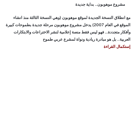
مشروع موهوبون.. بداية جديدة
مع انطلاق النسخة الجديدة لموقع موهوبون (وهي النسخة الثالثة منذ انشاء
الموقع في العام 2007) يدخل مشروع موهوبون مرحلة جديدة بطموحات كبيرة
وأفكار متجددة… فهو ليس فقط منصة إعلامية لنشر الاختراعات والابتكارات
العربية.. بل هو مبادرة ريادية ونواة لمشرع عربي طموح
إستكمال القراءة