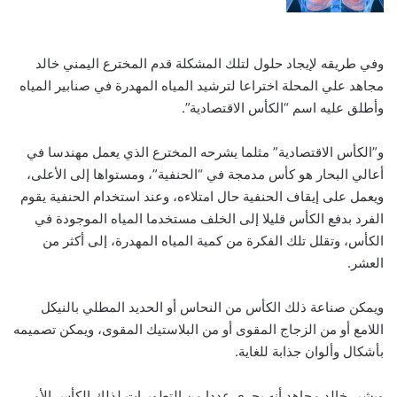
وفي طريقه لإيجاد حلول لتلك المشكلة قدم المخترع اليمني خالد
مجاهد علي المحلة اختراعا لترشيد المياه المهدرة في صنابير المياه
وأطلق عليه اسم “الكأس الاقتصادية”.
و”الكأس الاقتصادية” مثلما يشرحه المخترع الذي يعمل مهندسا في
أعالي البحار هو كأس مدمجة في “الحنفية”، ومستواها إلى الأعلى،
ويعمل على إيقاف الحنفية حال امتلاءه، وعند استخدام الحنفية يقوم
الفرد بدفع الكأس قليلا إلى الخلف مستخدما المياه الموجودة في
الكأس، وتقلل تلك الفكرة من كمية المياه المهدرة، إلى أكثر من
العشر.
ويمكن صناعة ذلك الكأس من النحاس أو الحديد المطلي بالنيكل
اللامع أو من الزجاج المقوى أو من البلاستيك المقوى، ويمكن تصميمه
بأشكال وألوان جذابة للغاية.
ويشير خالد مجاهد أنه يجري عددا من التطويرات لذلك الكأس الأمر