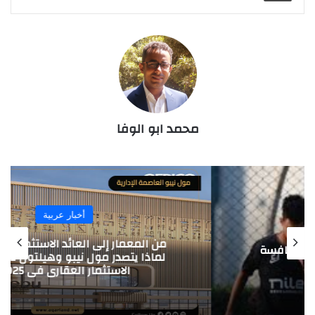
محمد ابو الوفا
أخبار عربية
من المعمار إلى العائد الاستثماري.. اكتشف
لماذا يتصدر مول نيبو وهيلتون تاور مشهد
الاستثمار العقاري في 2025