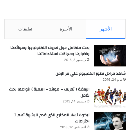
الأشهر
الأخيرة
تعليقات
بحث متكامل حول تعريف التكنولوجيا وفوائدها
واضرارها ومجالات استخداماتها
ديسمبر 8, 2015
شاهد مراحل تطور الكمبيوتر علي مر الزمن
مايو 24, 2016
الرياضة ( تعريف – فوائد – اهمية ) انواعها بحث
كامل
ديسمبر 14, 2015
نيكولا تسلا المخترع الذي قدم للبشرية أهم 3
اختراعات
أغسطس 12, 2018