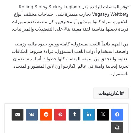
توفر المنصات الرائدة مثل Legiano وStake وRolling Slots
وWeltbet وVegasy تجارب متميزة تلبي احتياجات مختلف أنواع
اللاعبين، سواء كانوا مبتدئين أو محترفين. كل منصة تقدم مميزات
فريدة تجعلها مناسبة لفئة معينة بناءً على التفضيلات والميزانيات.
من المهم دائماً اللعب بمسؤولية كاملة ووضع حدود مالية وزمنية
واضحة. استخدام أدوات اللعب المسؤول، قراءة شروط المكافآت
بعناية، والتحقق من سمعة المنصة، كلها خطوات أساسية لضمان
تجربة إيجابية وآمنة في عالم ال
كازينو اون لاين
المتطور والمتجدد
باستمرار.
الكازينوهات
لينكدإن
‏Tumblr
بينتيريست
‏Reddit
‏VKontakte
مشاركة عبر البريد
طباعة