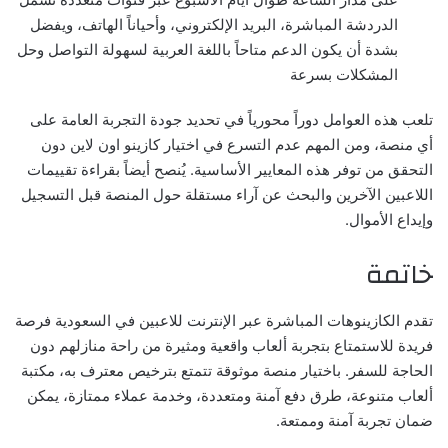
الدردشة المباشرة، البريد الإلكتروني، وأحياناً الهاتف، ويفضل
بشدة أن يكون الدعم متاحاً باللغة العربية لسهولة التواصل وحل
المشكلات بسرعة
تلعب هذه العوامل دوراً محورياً في تحديد جودة التجربة العامة على
أي منصة، ومن المهم عدم التسرع في اختيار
كازينو اون لاين
دون
التحقق من توفر هذه المعايير الأساسية. يُنصح أيضاً بقراءة تقييمات
اللاعبين الآخرين والبحث عن آراء مستقلة حول المنصة قبل التسجيل
وإيداع الأموال.
خاتمة
تقدم الكازينوهات المباشرة عبر الإنترنت للاعبين في السعودية فرصة
فريدة للاستمتاع بتجربة ألعاب واقعية ومثيرة من راحة منازلهم دون
الحاجة للسفر. باختيار منصة موثوقة تتمتع بترخيص معترف به، مكتبة
ألعاب متنوعة، طرق دفع آمنة ومتعددة، وخدمة عملاء ممتازة، يمكن
ضمان تجربة آمنة وممتعة.