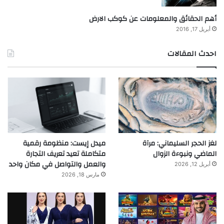
أهم الحقائق والمعلومات عن كوكب الارض
أبريل 17, 2016
احدث المقالات
لغز الحجر السليماني: مرآة
ميدل إيست: منظومة رقمية
الماضي ونبوءة الزوال
متكاملة تعيد تعريف التجارة
والعمل والتواصل في مكان واحد
أبريل 12, 2026
مارس 18, 2026