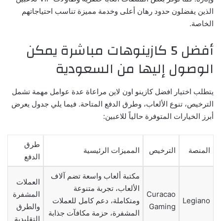
الذين يفضلون حدود رهان أعلى وخدمة مميزة تناسب احتياجاتهم
الخاصة.
أفضل 5 كازينوهات مباشرة يمكن
الوصول إليها من السعودية
يتطلب اختيار
افضل كازينو اون لاين
مراعاة عدة عوامل مهمة تشمل
الترخيص، تنوع الألعاب، وطرق الدفع المتاحة. فيما يلي جدول يعرض
أبرز الخيارات المتوفرة حالياً للاعبين:
طرق
المنصة
الترخيص
المميزات الرئيسية
الدفع
مكتبة ألعاب واسعة تضم آلاف
العملات
الألعاب، تجربة متنوعة
Curacao
المشفرة
Legiano
ومتكاملة، دعم كامل للعملات
Gaming
والطرق
المشفرة، حزمة مكافآت جذابة
التقليدية