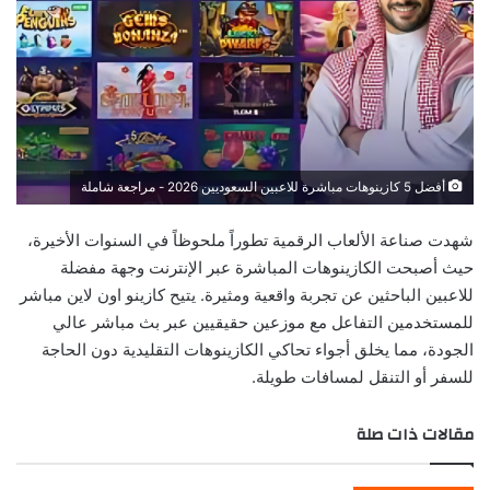
أفضل 5 كازينوهات مباشرة للاعبين السعوديين 2026 - مراجعة شاملة
شهدت صناعة الألعاب الرقمية تطوراً ملحوظاً في السنوات الأخيرة،
حيث أصبحت الكازينوهات المباشرة عبر الإنترنت وجهة مفضلة
للاعبين الباحثين عن تجربة واقعية ومثيرة. يتيح
كازينو اون لاين
مباشر
للمستخدمين التفاعل مع موزعين حقيقيين عبر بث مباشر عالي
الجودة، مما يخلق أجواء تحاكي الكازينوهات التقليدية دون الحاجة
للسفر أو التنقل لمسافات طويلة.
مقالات ذات صلة