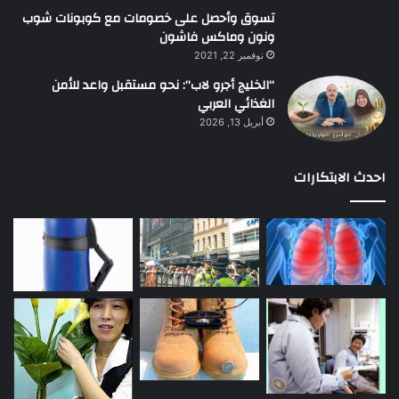
تسوق وأحصل على خصومات مع كوبونات شوب
ونون وماكس فاشون
نوفمبر 22, 2021
“الخليج أجرو لاب”: نحو مستقبل واعد للأمن
الغذائي العربي
أبريل 13, 2026
احدث الابتكارات