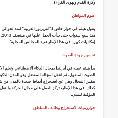
وكرة القدم ويهوى القراءة.
علوم المواطن
يقول هيثم في حوار خاص لـ”انتربرنور العربية” امتد لحوالي 
من
إمكانيات كبيرة في هذا الإطار تفيد المجالس المحلية”.
تحسين جودة الصوت
بدأ هيثم عمله في أيرلندا بمجال الذكاء الاصطناعي وتعلم ال
الصوت المنقول، ثم انتقل لمجاله المفضل وهو المدن الذكية
بنفس المجال وهي عن استخراج أنماط جديدة بالمدن من شأنه
كذلك. في هذا الإطار، تركز العمل على مجال الحركة والنقل 
المؤقتة للمدن.
خوارزميات لاستخراج وظائف المناطق