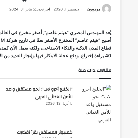
موهوبون
ديسمبر 1, 2020
آخر تحديث: يناير 31, 2024
أصبح “هيثم عاصم” المخترع الأصغر سنًا في تاريخ شركة
BM
قطاع المدن الذكية والذكاء الاصناعى، ولكنه يعمل الآن كمد
40 براءة إختراع. ودفع عجلة الابتكار فيها وإنجاز العديد من الأبحاث وعمله مع المجالس المحلية على تطوير المدن الذكية.
مقالات ذات صلة
“الخليج أجرو لاب”: نحو مستقبل واعد
للأمن الغذائي العربي
أبريل 13, 2026
كمبيوتر المستقبل يقرأ أفكارك