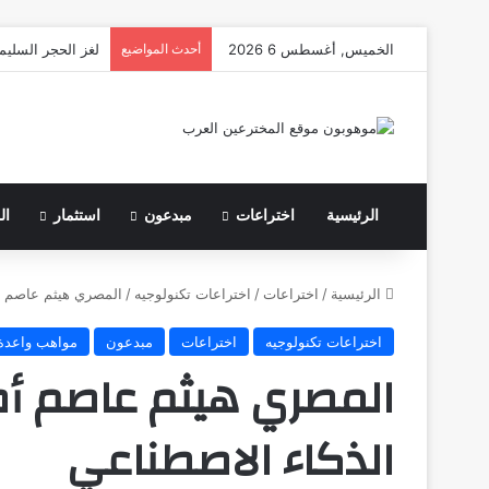
الخميس, أغسطس 6 2026
أحدث المواضيع
لغز الحجر السليم
الرئيسية
اختراعات
مبدعون
استثمار
ال
الرئيسية
/
اختراعات
/
اختراعات تكنولوجيه
/
المصري هيثم عاصم أ
اختراعات تكنولوجيه
اختراعات
مبدعون
مواهب واعدة
المصري هيثم عاصم أ
الذكاء الاصطناعي