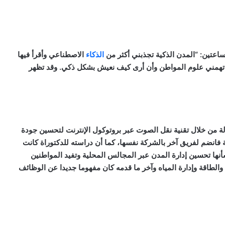
ساعتين: “المدن الذكية تجذبني أكثر من
الذكاء
الاصطناعي وأقرأ فيها
ذ سبع سنوات حتى بدأت العمل عليها في منتصف 2013. تهمني علوم المواطن وأن أرى كيف نعيش بشكل ذكي. وقد تظهر
آلة من خلال تقنية نقل الصوت عبر بروتوكول الإنترنت لتحسين جودة
 فانضم لفريق آخر بالشركة نفسها، كما أن دراسته للدكتوراة كانت
ا تحسين إدارة المدن عبر المجالس المحلية وتفيد المواطنين
والطاقة وإدارة المياه وآخر ما قدمه كان مفهوما جديدا عن الوظائف