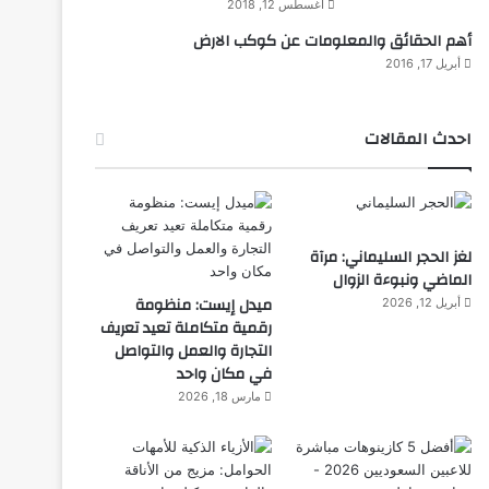
أغسطس 12, 2018
أهم الحقائق والمعلومات عن كوكب الارض
أبريل 17, 2016
احدث المقالات
لغز الحجر السليماني: مرآة
الماضي ونبوءة الزوال
ميدل إيست: منظومة
أبريل 12, 2026
رقمية متكاملة تعيد تعريف
التجارة والعمل والتواصل
في مكان واحد
مارس 18, 2026