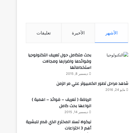
الأشهر
الأخيرة
تعليقات
بحث متكامل حول تعريف التكنولوجيا
وفوائدها واضرارها ومجالات
استخداماتها
ديسمبر 8, 2015
شاهد مراحل تطور الكمبيوتر علي مر الزمن
مايو 24, 2016
الرياضة ( تعريف – فوائد – اهمية )
انواعها بحث كامل
ديسمبر 14, 2015
نيكولا تسلا المخترع الذي قدم للبشرية
أهم 3 اختراعات