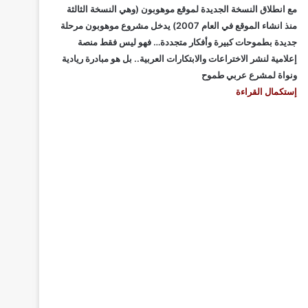
مع انطلاق النسخة الجديدة لموقع موهوبون (وهي النسخة الثالثة
منذ انشاء الموقع في العام 2007) يدخل مشروع موهوبون مرحلة
جديدة بطموحات كبيرة وأفكار متجددة… فهو ليس فقط منصة
إعلامية لنشر الاختراعات والابتكارات العربية.. بل هو مبادرة ريادية
ونواة لمشرع عربي طموح
إستكمال القراءة