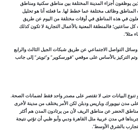
ذين يوظفون أجزاء المدينة المختلفة بين مناطق سكنية ومناطق
 المناطق وظائف مختلفة عما خطط لها. ما فعلته أنا هو تحليل
يفعلون في هذه المناطق في أوقات مختلفة من اليوم عن طريق
ل ساعتين؛ فالمنطقة المعنية بالأعمال التجارية لا تكون كذلك
مثلا”.
ائل التواصل الاجتماعي عن طريق شبكات الجيل الثالث والرابع
 وتم التركيز بالأساس على موقعي “فورسكوير” و”تويتر” إلى جانب
و تنوع البيانات حتى لا تقتصر على مصدر واحد فقط لضمانات الصحة.
لى مدن نيويورك وباريس ودبلن لكن الأمر يختلف من مدينة لأخرى
 مناطق الحضر عن مناطق الريف لأن من يرتادون المدن هم أكثر
و جربناها في مدن عربية مثل القاهرة ودبي وأبو ظبي أن تؤتي نتيجة
لتجارب بالشرق الأوسط”.