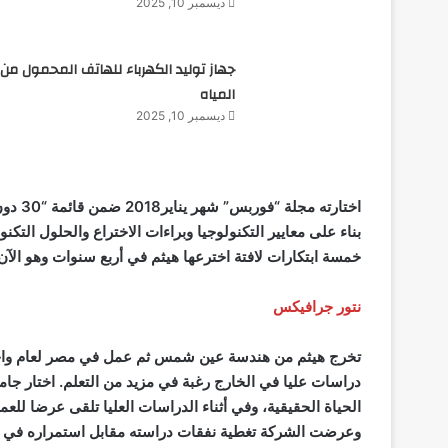
ديسمبر 10, 2025
جهاز توليد الكهرباء للهاتف المحمول من
المياه
ديسمبر 10, 2025
بناء على معايير التكنولوجيا وبراءات الاختراع والحلول التكن
خمسة ابتكارات لافتة اخترعها هيثم في أربع سنوات وهو الآ
نتور جرافيكس
تخرج هيثم من هندسة عين شمس ثم عمل في مصر لعام واحد
دراسات عليا في الخارج رغبة في مزيد من التعلم. اختار جامع
الحياة الحقيقية، وفي أثناء الدراسات العليا تلقى عرضا لل
وعرضت الشركة تغطية نفقات دراسته مقابل استمراره في ال