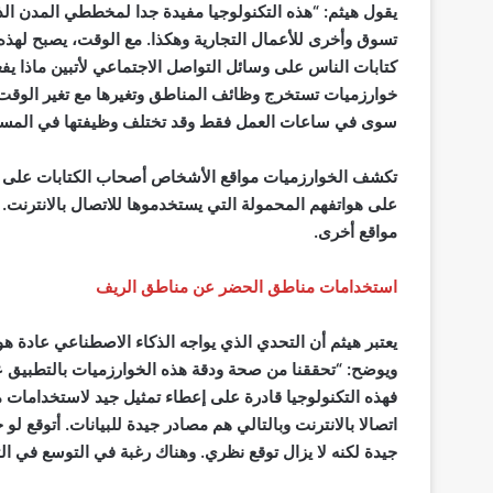
يقول هيثم: “هذه التكنولوجيا مفيدة جدا لمخططي المدن ال
تسوق وأخرى للأعمال التجارية وهكذا. مع الوقت، يصبح لهذه
كتابات الناس على وسائل التواصل الاجتماعي لأتبين ماذا 
خوارزميات تستخرج وظائف المناطق وتغيرها مع تغير الوقت ك
سوى في ساعات العمل فقط وقد تختلف وظيفتها في المساء 
تكشف الخوارزميات مواقع الأشخاص أصحاب الكتابات على وس
على هواتفهم المحمولة التي يستخدموها للاتصال بالانترنت.
مواقع أخرى.
استخدامات مناطق الحضر عن مناطق الريف
يعتبر هيثم أن التحدي الذي يواجه الذكاء الاصطناعي عادة ه
ويوضح: “تحققنا من صحة ودقة هذه الخوارزميات بالتطبيق ع
فهذه التكنولوجيا قادرة على إعطاء تمثيل جيد لاستخدامات
اتصالا بالانترنت وبالتالي هم مصادر جيدة للبيانات. أتوقع ل
جيدة لكنه لا يزال توقع نظري. وهناك رغبة في التوسع في ا