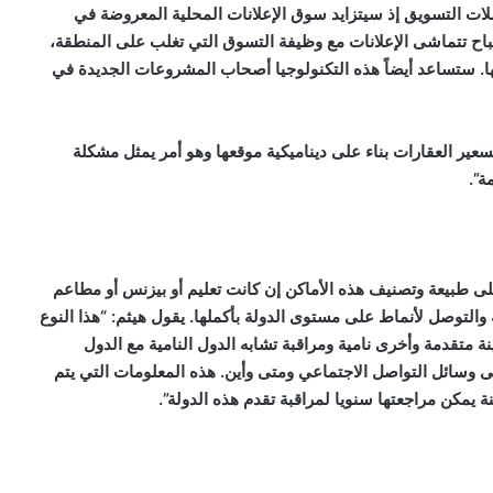
ات التسويق إذ سيتزايد سوق الإعلانات المحلية المعروضة في
اح تتماشى الإعلانات مع وظيفة التسوق التي تغلب على المنطقة،
ا. ستساعد أيضاً هذه التكنولوجيا أصحاب المشروعات الجديدة في
عير العقارات بناء على ديناميكية موقعها وهو أمر يمثل مشكلة
ة”.
ى طبيعة وتصنيف هذه الأماكن إن كانت تعليم أو بيزنس أو مطاعم
التوصل لأنماط على مستوى الدولة بأكملها. يقول هيثم: “هذا النوع
ة متقدمة وأخرى نامية ومراقبة تشابه الدول النامية مع الدول
وسائل التواصل الاجتماعي ومتى وأين. هذه المعلومات التي يتم
يمكن مراجعتها سنويا لمراقبة تقدم هذه الدولة”.