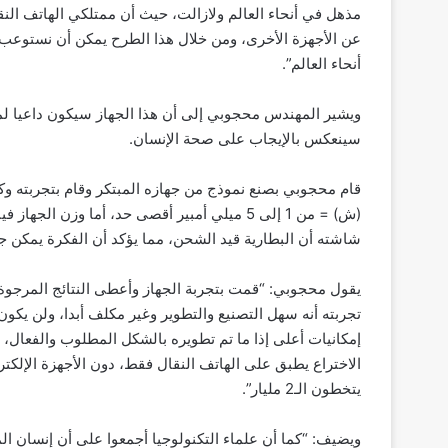
عن الأجهزة الأخرى، ومن خلال هذا الطرح يمكن أن نستوعب 
أنحاء العالم”.
ويشير المهندس محجوبي إلى أن هذا الجهاز سيكون داعيا ل
سينعكس بالإيجاب على صحة الإنسان.
شاشته أن البطارية قيد الشحن، مما يؤكد أن الفكرة يمكن جد
يقول محجوبي: “قمت بتجربة الجهاز وأعطى النتائج المرجوة
تجربته أنه سهل التصنيع والتطوير وغير مكلف أبدا، ولن يكون
إمكانيات أعلى إذا ما تم تطويره بالشكل المطلوب والفعال،
الاختراع يطبق على الهاتف النقال فقط، دون الأجهزة الإلك
يتخطون الـ2 مليار”.
ويضيف: “كما أن علماء التكنولوجيا أجمعوا على أن إنسان ال