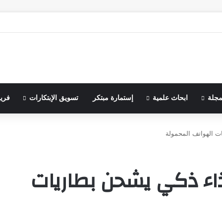
مجلة
ابحاث علمية
إستمارة مبتكر
تسويق الإبتكارات
فري
 الهواتف المحمولة
ء ذكي يشحن بطاريات