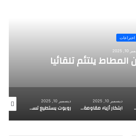
رأ التالي
اختراعات
10, 2025
 المطاط يلتئم تلقائيا
ديسمبر 10, 2025
ديسمبر 10, 2025
ديسمبر 10, 2025
 لاستكشاف أعماق البحار
ابتكار أزياء مقاومة للرصاص
روبوت يستطيع تسلق الجدران