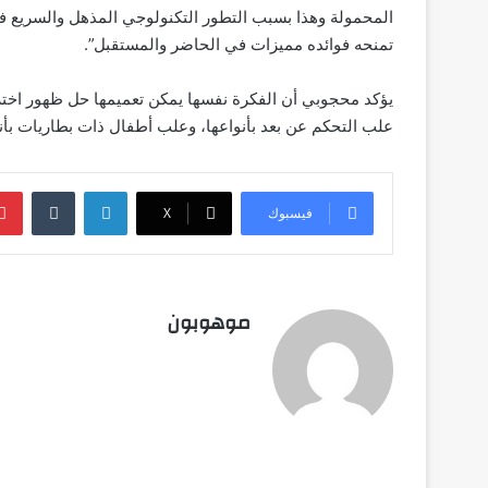
المحمولة وهذا بسبب التطور التكنولوجي المذهل والسريع في 
تمنحه فوائده مميزات في الحاضر والمستقبل”.
يؤكد محجوبي أن الفكرة نفسها يمكن تعميمها حل ظهور اخترا
علب التحكم عن بعد بأنواعها، وعلب أطفال ذات بطاريات بأنو
لينكدإن
‏Tumblr
فيسبوك
‫X
موهوبون