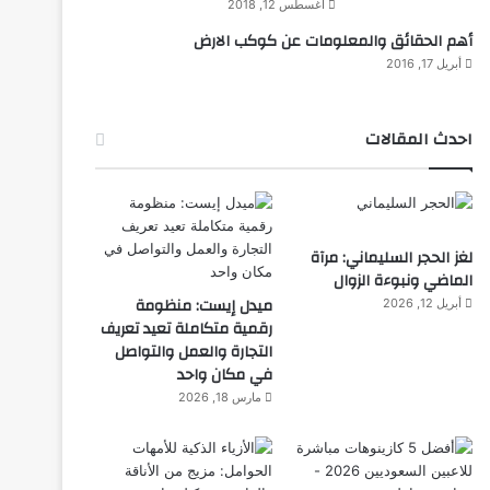
أغسطس 12, 2018
أهم الحقائق والمعلومات عن كوكب الارض
أبريل 17, 2016
احدث المقالات
لغز الحجر السليماني: مرآة
الماضي ونبوءة الزوال
ميدل إيست: منظومة
أبريل 12, 2026
رقمية متكاملة تعيد تعريف
التجارة والعمل والتواصل
في مكان واحد
مارس 18, 2026