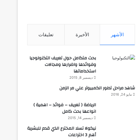
الأشهر
الأخيرة
تعليقات
بحث متكامل حول تعريف التكنولوجيا
وفوائدها واضرارها ومجالات
استخداماتها
ديسمبر 8, 2015
شاهد مراحل تطور الكمبيوتر علي مر الزمن
مايو 24, 2016
الرياضة ( تعريف – فوائد – اهمية )
انواعها بحث كامل
ديسمبر 14, 2015
نيكولا تسلا المخترع الذي قدم للبشرية
أهم 3 اختراعات