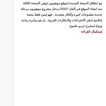
مع انطلاق النسخة الجديدة لموقع موهوبون (وهي النسخة الثالثة
منذ انشاء الموقع في العام 2007) يدخل مشروع موهوبون مرحلة
جديدة بطموحات كبيرة وأفكار متجددة… فهو ليس فقط منصة
إعلامية لنشر الاختراعات والابتكارات العربية.. بل هو مبادرة ريادية
ونواة لمشرع عربي طموح
إستكمال القراءة