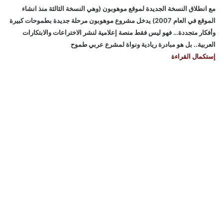
مع انطلاق النسخة الجديدة لموقع موهوبون (وهي النسخة الثالثة منذ انشاء
الموقع في العام 2007) يدخل مشروع موهوبون مرحلة جديدة بطموحات كبيرة
وأفكار متجددة… فهو ليس فقط منصة إعلامية لنشر الاختراعات والابتكارات
العربية.. بل هو مبادرة ريادية ونواة لمشرع عربي طموح
إستكمال القراءة