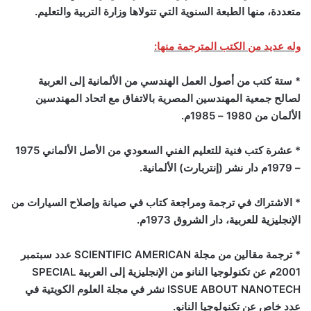
متعددة، منها الطبعة السنوية التي تتولاها وزارة التربية والتعليم.
وله عديد من الكتب المترجمة منها:
* ستة كتب من أصول العمل الهندسي من الألمانية إلى العربية
لصالح جمعية المهندسين المصرية بالاتفاق مع اتحاد المهندسين
الألمان من 1980 – 1985م.
* عشرة كتب فنية للتعليم الفني السعودي من الأصل الألماني 1975
– 1979م دار نشر (إنتربارت) الألمانية.
* الاشتراك في ترجمة ومراجعة كتاب في صيانة وإصلاح السيارات من
الإنجليزية للعربية، دار الشروق 1973م.
* ترجمة مقالين من مجلة
SCIENTIFIC AMERICAN
عدد سبتمبر
2001م عن تكنولوجيا النانو من الإنجليزية إلى العربية
SPECIAL
ISSUE ABOUT NANOTECH
نشر في مجلة العلوم الكويتية في
عدد خاص عن تكنولوجيا النانو.