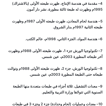
4– مقدمة في هندسة الإنتاج، ظهرت طبعته الأولى (بالاشتراك)
1995م وظهرت له طبعة ثالثة مطورة، نشر دار آمون.
5– هندسة لحام المعادن، ظهرت طبعته الأولى 1987م وظهرت
طبعته الثانية 1997م بدار الشروق.
6– هندسة المواد، الجزء الثاني، 1998م، عالم الكتب.
7– تكنولوجيا الورش جزء 1، ظهرت طبعته الأولى 1988م وظهرت
آخر طبعاته المطورة 2003م، عين شمس.
8– تكنولوجيا الورش، جزء 2، ظهرت طبعته الأولى 1988م وتوالت
طبعاته حتى الطبعة المطورة 2003م، عين شمس.
9– معدات التشغيل، ثلاثة أجزاء في طبعات متعددة منها الطبعة
السنوية التي تتولاها وزارة التربية والتعليم.
10– معدات وعمليات (لحام وحدادة) جزء 2 وجزء 3 في طبعات