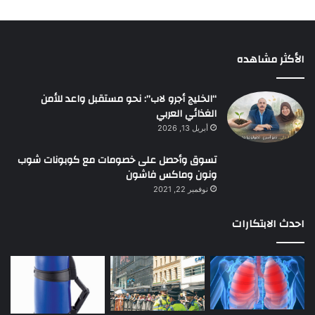
الأكثر مشاهده
“الخليج أجرو لاب”: نحو مستقبل واعد للأمن
الغذائي العربي
أبريل 13, 2026
تسوق وأحصل على خصومات مع كوبونات شوب
ونون وماكس فاشون
نوفمبر 22, 2021
احدث الابتكارات