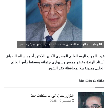
وفاة عالم الهندسة المصري أحمد سالم الخبير السابق بمركز سيمنز
غيب الموت اليوم العالم المصري الكبير الدكتور أحمد سالم الصباغ,
أستاذ الهندة وعضو مجمع. وسيوارى جثمانه بمسقط رأس العالم
الجليل بمدينة بيلا بمحافظة كفر الشيخ.
مقالات ذات صلة
اختراع إنسان آلي له عضلات حية
ديسمبر 10, 2025