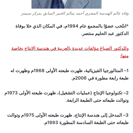
وفاة عالم الهندسة المصري أحمد سالم الخبير السابق بمركز سيمنز
*انتُخب عضوًا بالمجمع عام 1994م، في المكان الذي خلا بوفاة
الدكتور عبد الحليم منتصر.
وللدكتور الصباغ مؤلفات عديدة بالعربية في هندسة الإنتاج بخاصة
منها:
1– المتالورجيا الفيزيائية، ظهرت طبعته الأولى 1968م وظهرت له
طبعة رابعة مطورة في 2006م.
2– تكنولوجيا الإنتاج (عمليات التشغيل)، ظهرت طبعته الأولى 1973م
وتوالت طبعاته حتى الطبعة الرابعة.
3– المدخل إلى هندسة الإنتاج، ظهرت طبعته الأولى 1975م وتوالت
طبعاته حتى الطبعة السادسة المطورة 1993م.