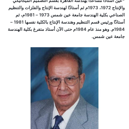
*عُيِّن أستاذًا مساعدًا بهندسة القاهرة بقسم التصميم الميكانيكي
والإنتاج 1972، 1973م ثم أستاذًا لهندسة الإنتاج والفلزات والتنظيم
الصناعي بكلية الهندسة جامعة عين شمس 1973 – 1981م، ثم
أستاذًا ورئيس قسم التنظيم وهندسة الإنتاج بالكلية نفسها 1981 –
1984م. وهو منذ عام 1984م حتى الآن أستاذ متفرغ بكلية الهندسة
جامعة عين شمس.