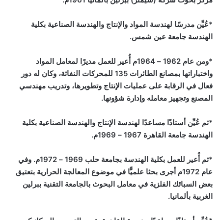
*عُيِّن مدرسًا لهندسة المواد والإنتاج والهندسة الصناعية بكلية
الهندسة جامعة عين شمس.
*ومن عام 1962 – 1964م أُعير للعمل مديرًا لمعامل المواد
واختباراتها بمصانع الطائرات 135 للمحركات النفاثة، وكان له دور
فعال في الرقابة على عمليات الإنتاج وتطويرها، وتدريب مهندسي
المصنع وتجهيز معامله وإدارة شؤونها.
*ثم عُيِّن أستاذًا مساعدًا لهندسة الإنتاج والهندسة الصناعية بكلية
الهندسة جامعة القاهرة 1967 – 1969م.
*ثم أُعير للعمل بكلية الهندسة بجامعة حلب 1969 – 1972م. وفي
عام 1972م أجرى بحثا علميًّا في موضوع المعالجة الحرارية بتعتيق
بعض السبائك الفلزية في معامل البحوث بالجامعة التقنية ببرلين
الغربية بألمانيا.