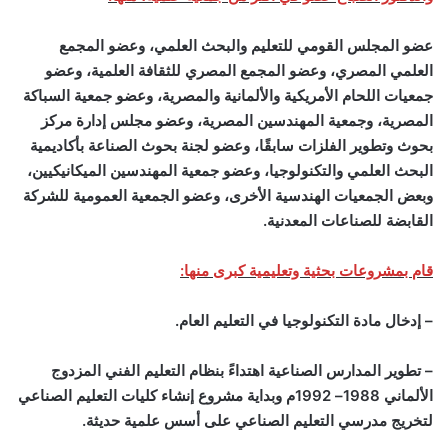
عضو المجلس القومي للتعليم والبحث العلمي، وعضو المجمع
العلمي المصري، وعضو المجمع المصري للثقافة العلمية، وعضو
جمعيات اللحام الأمريكية والألمانية والمصرية، وعضو جمعية السباكة
المصرية، وجمعية المهندسين المصرية، وعضو مجلس إدارة مركز
بحوث وتطوير الفلزات سابقًا، وعضو لجنة بحوث الصناعة بأكاديمية
البحث العلمي والتكنولوجيا، وعضو جمعية المهندسين الميكانيكيين،
وبعض الجمعيات الهندسية الأخرى، وعضو الجمعية العمومية للشركة
القابضة للصناعات المعدنية.
قام بمشروعات بحثية وتعليمية كبرى منها:
– إدخال مادة التكنولوجيا في التعليم العام.
– تطوير المدارس الصناعية اهتداءً بنظام التعليم الفني المزدوج
الألماني 1988– 1992م وبداية مشروع إنشاء كليات التعليم الصناعي
لتخريج مدرسي التعليم الصناعي على أسس علمية حديثة.