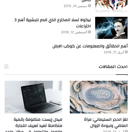
كامل
ديسمبر 14, 2015
نيكولا تسلا المخترع الذي قدم للبشرية أهم 3
اختراعات
أغسطس 12, 2018
أهم الحقائق والمعلومات عن كوكب الارض
أبريل 17, 2016
احدث المقالات
لغز الحجر السليماني: مرآة
ميدل إيست: منظومة رقمية
الماضي ونبوءة الزوال
متكاملة تعيد تعريف التجارة
والعمل والتواصل في مكان واحد
أبريل 12, 2026