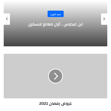
مبدعون
الألماني بنز مخترع السيارة الحديثة
عروض
رمضان
2021
عروض رمضان 2021