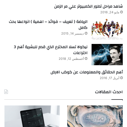
شاهد مراحل تطور الكمبيوتر علي مر الزمن
مايو 24, 2016
الرياضة ( تعريف – فوائد – اهمية ) انواعها بحث
كامل
ديسمبر 14, 2015
نيكولا تسلا المخترع الذي قدم للبشرية أهم 3
اختراعات
أغسطس 12, 2018
أهم الحقائق والمعلومات عن كوكب الارض
أبريل 17, 2016
احدث المقالات