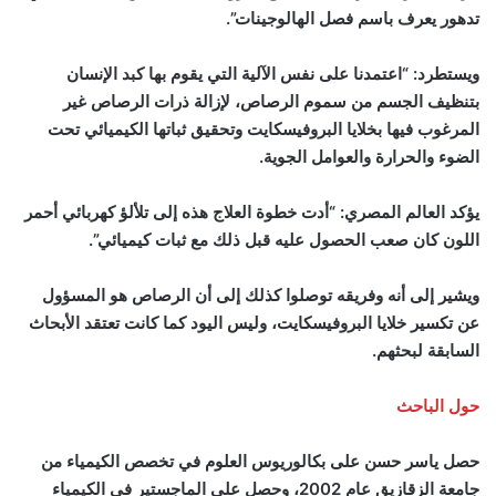
تدهور يعرف باسم فصل الهالوجينات”.
ويستطرد: “اعتمدنا على نفس الآلية التي يقوم بها كبد الإنسان
بتنظيف الجسم من سموم الرصاص، لإزالة ذرات الرصاص غير
المرغوب فيها بخلايا البروفيسكايت وتحقيق ثباتها الكيميائي تحت
الضوء والحرارة والعوامل الجوية.
يؤكد العالم المصري: “أدت خطوة العلاج هذه إلى تلألؤ كهربائي أحمر
اللون كان صعب الحصول عليه قبل ذلك مع ثبات كيميائي”.
ويشير إلى أنه وفريقه توصلوا كذلك إلى أن الرصاص هو المسؤول
عن تكسير خلايا البروفيسكايت، وليس اليود كما كانت تعتقد الأبحاث
السابقة لبحثهم.
حول الباحث
حصل ياسر حسن على بكالوريوس العلوم في تخصص الكيمياء من
جامعة الزقازيق عام 2002، وحصل على الماجستير في الكيمياء