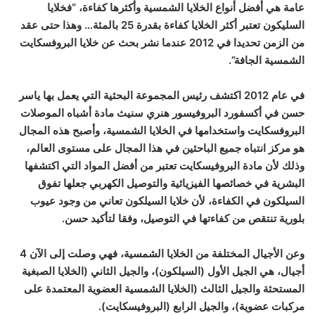
عامة هي أفضل أنواع الخلايا الشمسية وأكثرها كفاءة، “فخلايا
السليكون تعتبر أكثر الخلايا كفاءة بقدرة 25 بالمئة… وهذا حتى عقد
من الزمن تحديدا في 2012 عندما نشر بحث عن خلايا البروفسكايت
الشمسية الجافة”.
في عام 2012 اكتشف رئيس المجموعة البحثية التي يعمل بها ياسر
حسن في أكسفورد البروفيسور هنري سنيث مادة أشباه الموصلات
البروفسكايت واستخدامها في الخلايا الشمسية، وأصبح هذه المجال
هو مركز انتباه جميع الباحثين في هذا المجال على مستوى العالم،
وذلك لأن مادة البروفيسكايت تعتبر من أفضل المواد التي اكتشفها
البشرية في خصائصها الفيزيائية والتوصيل الكهربي جعلها تفوق
السيلكون في الكفاءة، لأن خلايا السيلكون تعاني من وجود عيوب
بلورية تنتقص من كفاءتها في التوصيل، وفقا لتأكيد حسن.
وعن الأجيال المختلفة من الخلايا الشمسية، فهي وصلت إلى الآن 4
أجيال، هي الجيل الأول (السيلكون)، والجيل الثاني (الخلايا الصبغية
المستحثة والجيل الثالث (الخلايا الشمسية العضوية المعتمدة على
مركبات عضوية)، والجيل الرابع (البروفيسكايت).