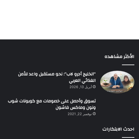
الأكثر مشاهده
“الخليج أجرو لاب”: نحو مستقبل واعد للأمن
الغذائي العربي
أبريل 13, 2026
تسوق وأحصل على خصومات مع كوبونات شوب
ونون وماكس فاشون
نوفمبر 22, 2021
احدث الابتكارات