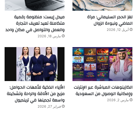
لغز الحجر السليماني: مرآة
ميدل إيست: منظومة رقمية
الماضي ونبوءة الزوال
متكاملة تعيد تعريف التجارة
والعمل والتواصل في مكان واحد
أبريل 12, 2026
مارس 18, 2026
الكازينوهات المباشرة عبر الإنترنت
الأزياء الذكية للأمهات الحوامل:
وإمكانية الوصول من السعودية
مزيج من الأناقة والراحة وتشكيلة
واسعة تجدينها في ترينديول
مارس 2, 2026
فبراير 27, 2026