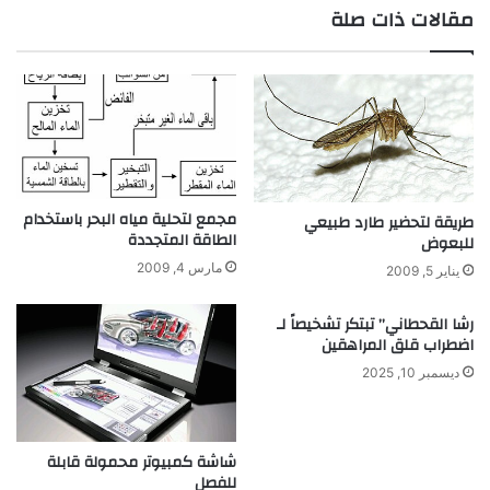
مقالات ذات صلة
مجمع لتحلية مياه البحر باستخدام
طريقة لتحضير طارد طبيعي
الطاقة المتجددة
للبعوض
مارس 4, 2009
يناير 5, 2009
رشا القحطاني” تبتكر تشخيصاً لـ
اضطراب قلق المراهقين
ديسمبر 10, 2025
شاشة كمبيوتر محمولة قابلة
للفصل