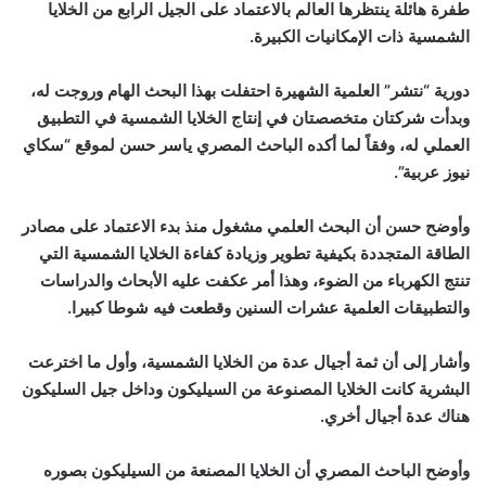
طفرة هائلة ينتظرها العالم بالاعتماد على الجيل الرابع من الخلايا
الشمسية ذات الإمكانيات الكبيرة.
دورية “نتشر” العلمية الشهيرة احتفلت بهذا البحث الهام وروجت له،
وبدأت شركتان متخصصتان في إنتاج الخلايا الشمسية في التطبيق
العملي له، وفقاً لما أكده الباحث المصري ياسر حسن لموقع “سكاي
نيوز عربية”.
وأوضح حسن أن البحث العلمي مشغول منذ بدء الاعتماد على مصادر
الطاقة المتجددة بكيفية تطوير وزيادة كفاءة الخلايا الشمسية التي
تنتج الكهرباء من الضوء، وهذا أمر عكفت عليه الأبحاث والدراسات
والتطبيقات العلمية عشرات السنين وقطعت فيه شوطا كبيرا.
وأشار إلى أن ثمة أجيال عدة من الخلايا الشمسية، وأول ما اخترعت
البشرية كانت الخلايا المصنوعة من السيليكون وداخل جيل السليكون
هناك عدة أجيال أخري.
وأوضح الباحث المصري أن الخلايا المصنعة من السيليكون بصوره