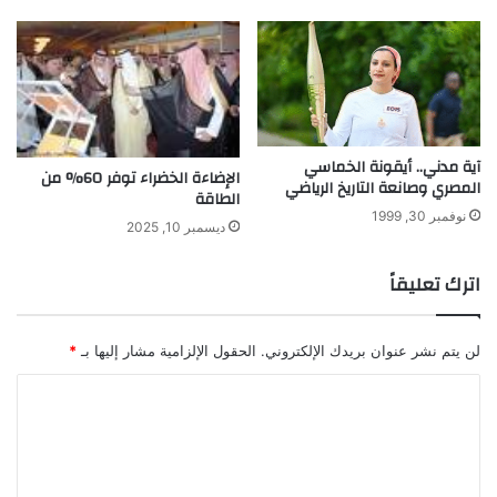
و
ج
ي
ا
؟
آية مدني.. أيقونة الخماسي
الإضاءة الخضراء توفر 60% من
المصري وصانعة التاريخ الرياضي
الطاقة
نوفمبر 30, 1999
ديسمبر 10, 2025
اترك تعليقاً
لن يتم نشر عنوان بريدك الإلكتروني.
الحقول الإلزامية مشار إليها بـ
*
ا
ل
ت
ع