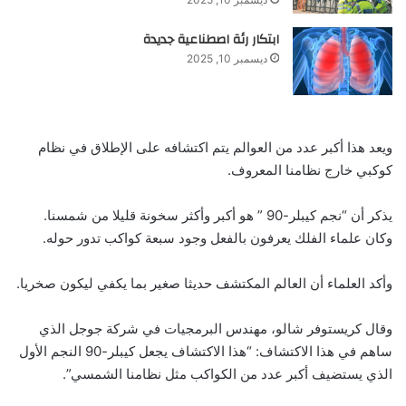
ابتكار رئة اصطناعية جديدة
ديسمبر 10, 2025
ويعد هذا أكبر عدد من العوالم يتم اكتشافه على الإطلاق في نظام
كوكبي خارج نظامنا المعروف.
يذكر أن “نجم كيبلر-90 ” هو أكبر وأكثر سخونة قليلا من شمسنا.
وكان علماء الفلك يعرفون بالفعل وجود سبعة كواكب تدور حوله.
وأكد العلماء أن العالم المكتشف حديثا صغير بما يكفي ليكون صخريا.
وقال كريستوفر شالو، مهندس البرمجيات في شركة جوجل الذي
ساهم في هذا الاكتشاف: “هذا الاكتشاف يجعل كيبلر-90 النجم الأول
الذي يستضيف أكبر عدد من الكواكب مثل نظامنا الشمسي”.