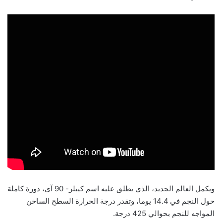
ويكمل العالم الجديد، الذي يطلق عليه اسم كيبلر- 90 آى، دورة كاملة
حول النجم في 14.4 يوما، وتقدر درجة الحرارة السطح الساخن
المواجه للنجم بحوالي 425 درجة.