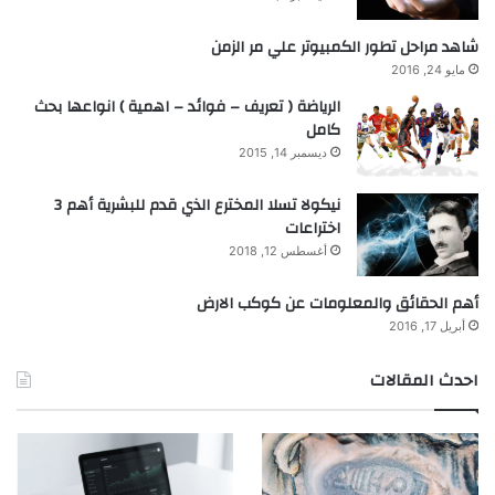
شاهد مراحل تطور الكمبيوتر علي مر الزمن
مايو 24, 2016
الرياضة ( تعريف – فوائد – اهمية ) انواعها بحث
كامل
ديسمبر 14, 2015
نيكولا تسلا المخترع الذي قدم للبشرية أهم 3
اختراعات
أغسطس 12, 2018
أهم الحقائق والمعلومات عن كوكب الارض
أبريل 17, 2016
احدث المقالات