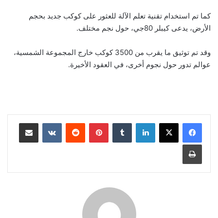
كما تم استخدام تقنية تعلم الآلة للعثور على كوكب جديد بحجم
الأرض، يدعى كيبلر 80جي، حول نجم مختلف.
وقد تم توثيق ما يقرب من 3500 كوكب خارج المجموعة الشمسية،
عوالم تدور حول نجوم أخرى، في العقود الأخيرة.
لينكدإن
‏Tumblr
بينتيريست
‏Reddit
‏VKontakte
مشاركة عبر البريد
طباعة