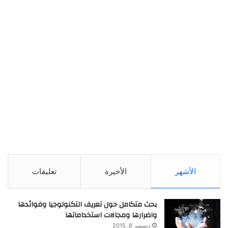
الأشهر
الأخيرة
تعليقات
بحث متكامل حول تعريف التكنولوجيا وفوائدها
واضرارها ومجالات استخداماتها
ديسمبر 8, 2015