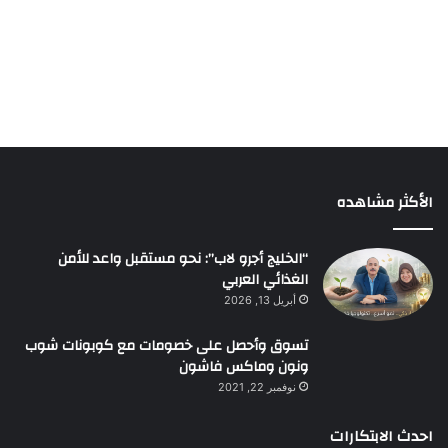
الأكثر مشاهده
“الخليج أجرو لاب”: نحو مستقبل واعد للأمن
الغذائي العربي
أبريل 13, 2026
تسوق وأحصل على خصومات مع كوبونات شوب
ونون وماكس فاشون
نوفمبر 22, 2021
احدث الابتكارات