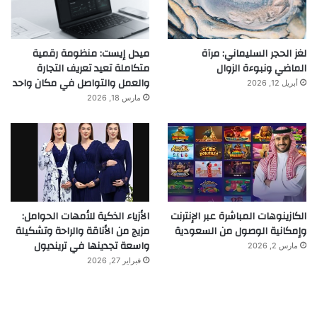
لغز الحجر السليماني: مرآة
ميدل إيست: منظومة رقمية
الماضي ونبوءة الزوال
متكاملة تعيد تعريف التجارة
والعمل والتواصل في مكان واحد
أبريل 12, 2026
مارس 18, 2026
الكازينوهات المباشرة عبر الإنترنت
الأزياء الذكية للأمهات الحوامل:
وإمكانية الوصول من السعودية
مزيج من الأناقة والراحة وتشكيلة
واسعة تجدينها في ترينديول
مارس 2, 2026
فبراير 27, 2026