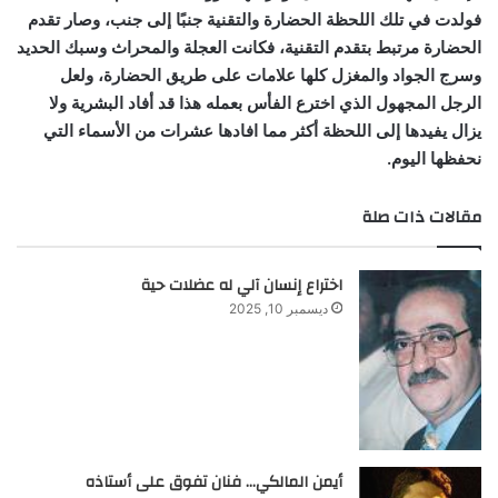
فولدت في تلك اللحظة الحضارة والتقنية جنبًا إلى جنب، وصار تقدم
الحضارة مرتبط بتقدم التقنية، فكانت العجلة والمحراث وسبك الحديد
وسرج الجواد والمغزل كلها علامات على طريق الحضارة، ولعل
الرجل المجهول الذي اخترع الفأس بعمله هذا قد أفاد البشرية ولا
يزال يفيدها إلى اللحظة أكثر مما افادها عشرات من الأسماء التي
نحفظها اليوم.
مقالات ذات صلة
اختراع إنسان آلي له عضلات حية
ديسمبر 10, 2025
أيمن المالكي… فنان تفوق على أستاذه