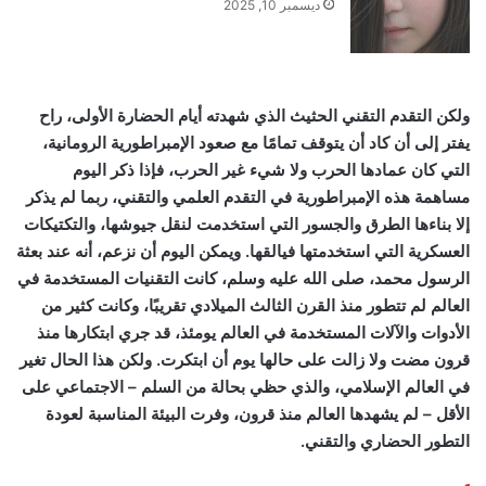
ديسمبر 10, 2025
ولكن التقدم التقني الحثيث الذي شهدته أيام الحضارة الأولى، راح
يفتر إلى أن كاد أن يتوقف تمامًا مع صعود الإمبراطورية الرومانية،
التي كان عمادها الحرب ولا شيء غير الحرب، فإذا ذكر اليوم
مساهمة هذه الإمبراطورية في التقدم العلمي والتقني، ربما لم يذكر
إلا بناءها الطرق والجسور التي استخدمت لنقل جيوشها، والتكتيكات
العسكرية التي استخدمتها فيالقها. ويمكن اليوم أن نزعم، أنه عند بعثة
الرسول محمد، صلى الله عليه وسلم، كانت التقنيات المستخدمة في
العالم لم تتطور منذ القرن الثالث الميلادي تقريبًا، وكانت كثير من
الأدوات والآلات المستخدمة في العالم يومئذ، قد جري ابتكارها منذ
قرون مضت ولا زالت على حالها يوم أن ابتكرت. ولكن هذا الحال تغير
في العالم الإسلامي، والذي حظي بحالة من السلم – الاجتماعي على
الأقل – لم يشهدها العالم منذ قرون، وفرت البيئة المناسبة لعودة
التطور الحضاري والتقني.