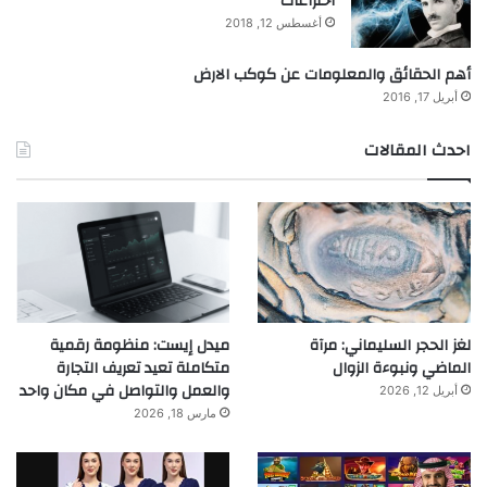
اختراعات
أغسطس 12, 2018
أهم الحقائق والمعلومات عن كوكب الارض
أبريل 17, 2016
احدث المقالات
لغز الحجر السليماني: مرآة
ميدل إيست: منظومة رقمية
الماضي ونبوءة الزوال
متكاملة تعيد تعريف التجارة
والعمل والتواصل في مكان واحد
أبريل 12, 2026
مارس 18, 2026