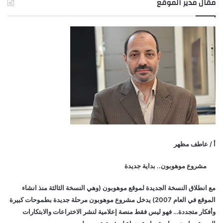
مقال مدير الموقع
أ / عاطف مظهر
مشروع موهوبون.. بداية جديدة
مع انطلاق النسخة الجديدة لموقع موهوبون (وهي النسخة الثالثة منذ انشاء
الموقع في العام 2007) يدخل مشروع موهوبون مرحلة جديدة بطموحات كبيرة
وأفكار متجددة… فهو ليس فقط منصة إعلامية لنشر الاختراعات والابتكارات