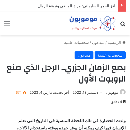
لغز الحجر السليماني: مرآة الماضي ونبوءة الزوال
بحث عن
الق
الرئيسية
/
مبدعون
/
شخصيات علمية
شخصيات علمية
مبدعون
بديع الزمان الجزري.. الرجل الذي صنع
الروبوت الأول
موهوبون
ديسمبر 18, 2022
آخر تحديث: مارس 4, 2023
674
4 دقائق
ولدت الحضارة في تلك اللحظة المنسية في التاريخ التي تعلم
الإنسان فيها كيف يمكنه أن يوفر جهده ووقته باستخدام الآلات،