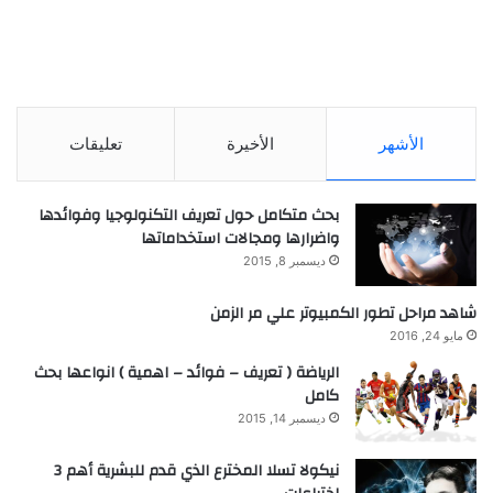
الأشهر
الأخيرة
تعليقات
بحث متكامل حول تعريف التكنولوجيا وفوائدها
واضرارها ومجالات استخداماتها
ديسمبر 8, 2015
شاهد مراحل تطور الكمبيوتر علي مر الزمن
مايو 24, 2016
الرياضة ( تعريف – فوائد – اهمية ) انواعها بحث
كامل
ديسمبر 14, 2015
نيكولا تسلا المخترع الذي قدم للبشرية أهم 3