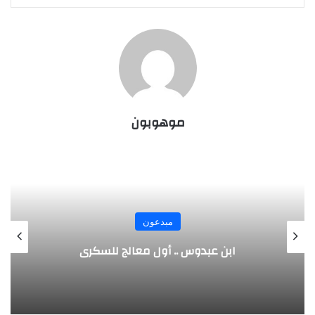
موهوبون
مبدعون
الألماني بنز مخترع السيارة الحديثة