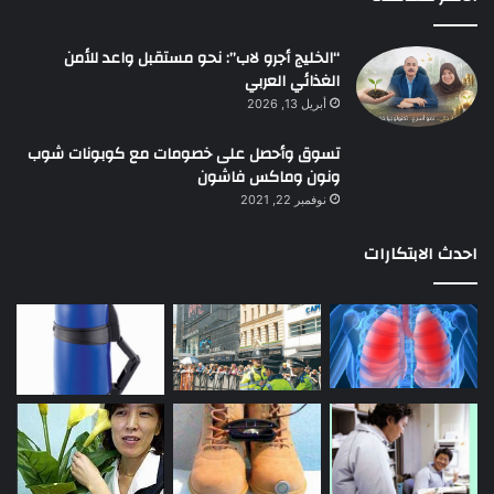
“الخليج أجرو لاب”: نحو مستقبل واعد للأمن
الغذائي العربي
أبريل 13, 2026
تسوق وأحصل على خصومات مع كوبونات شوب
ونون وماكس فاشون
نوفمبر 22, 2021
احدث الابتكارات