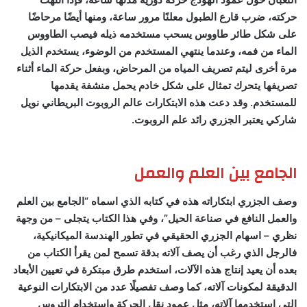
حركته، ضرب قارع الطبول معلنًا مرور ساعة، ومنها أيضًا مرحاضًا
على شكل طائر طاووس يسحب مستخدمه ذيله فيصب الطاووس
الماء من فمه، وعندما ينتهي المستخدم من الوضوء، يستخدم الذيل
مرة أخرى ليتم تصريف المياه من المرحاض، وبفعل حركة الماء أثناء
تصريفها يتحرك تمثال على شكل خادم يحمل منشفة يقدمها
للمستخدم. وقد دعت هذه الابتكارات عالم الروبوت البريطاني نويل
شاركي يعتبر الجزري رائد علم الروبوت.
الجامع بين العلم والعمل
وصف الجزري ابتكاراته هذه في كتابه الذي اسماه “الجامع بين العلم
والعمل النافع في صناعة الحيل”، وفي هذا الكتاب يتجلى – من وجهة
نظري – اسهام الجزري الحقيقي في تطور الهندسة الميكانيكية،
فالرجل الذي رغب أن يصف آلاته بدقة تسمح لمن يقرأ الكتاب من
بعده أن يعيد إنتاج هذه الآلات، استخدم طرق مبتكرة في تعيين الأبعاد
الدقيقة لمكونات آلاته، كما وصف تفصيلًا عدد من الابتكارات النوعية
التي استخدمها آلاته، مثل عمود نقل الحركة واستخدام التروس