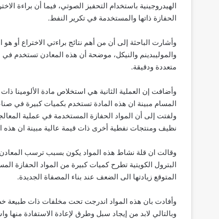
الهيدروجينية باستخدام التحفيز الصوتي، فيما أن براءة الاختر
الحفازة ذاتها والمستخدمة في تكرير النفط.
والموليبدينم والنيكل، موضحة أن هذه المعادن تستخدم في 
متعددة ودقيقة.
وأضافت إن العملية الثانية هي استخلاص مادة الألومينا ذات 
المسام مبينة ان هذه المادة تستخدم بكميات كبيرة في صناع
ولفتت إلى أن المواد الحفازة المستخدمة في عملية المعالجة 
نظيف ومنتجات نفطية أخرى ذات قيمة عالية مبينة ان هذه ا
وقالت ان قلة نشاط هذه المواد يكون بسبب ترسب المعادن 
البترول الكويتية تطرح كميات كبيرة من المواد الحفازة ال
المتوقع زيادتها الى الضعف عند بناء المصفاة الجديدة.
وأفادت بان هذه المواد اندرجت تحت مخلفات ذات طبيعة خطرة
وبالتالي لابد من إيجاد سبل وطرق لإعادة الاستفادة منها وا