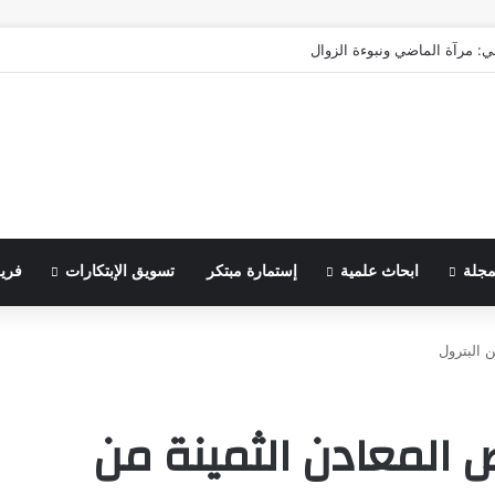
ي: مرآة الماضي ونبوءة الزوال
مجلة
ابحاث علمية
إستمارة مبتكر
تسويق الإبتكارات
فري
 البترول
ص المعادن الثمينة من