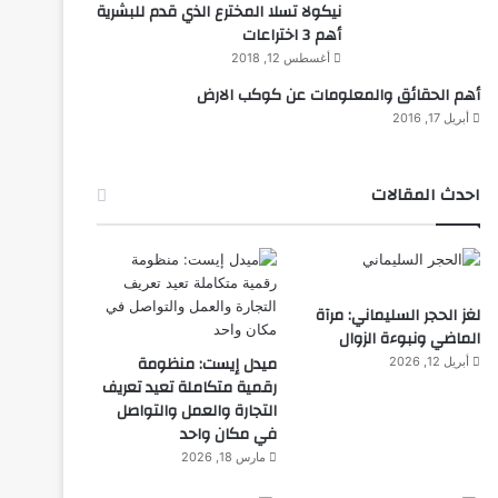
نيكولا تسلا المخترع الذي قدم للبشرية
أهم 3 اختراعات
أغسطس 12, 2018
أهم الحقائق والمعلومات عن كوكب الارض
أبريل 17, 2016
احدث المقالات
لغز الحجر السليماني: مرآة
الماضي ونبوءة الزوال
ميدل إيست: منظومة
أبريل 12, 2026
رقمية متكاملة تعيد تعريف
التجارة والعمل والتواصل
في مكان واحد
مارس 18, 2026