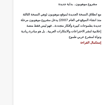
مشروع موهوبون.. بداية جديدة
مع انطلاق النسخة الجديدة لموقع موهوبون (وهي النسخة الثالثة
منذ انشاء الموقع في العام 2007) يدخل مشروع موهوبون مرحلة
جديدة بطموحات كبيرة وأفكار متجددة… فهو ليس فقط منصة
إعلامية لنشر الاختراعات والابتكارات العربية.. بل هو مبادرة ريادية
ونواة لمشرع عربي طموح
إستكمال القراءة