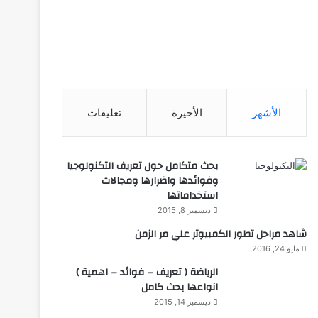
الأشهر
الأخيرة
تعليقات
بحث متكامل حول تعريف التكنولوجيا
وفوائدها واضرارها ومجالات
استخداماتها
ديسمبر 8, 2015
شاهد مراحل تطور الكمبيوتر علي مر الزمن
مايو 24, 2016
الرياضة ( تعريف – فوائد – اهمية )
انواعها بحث كامل
ديسمبر 14, 2015