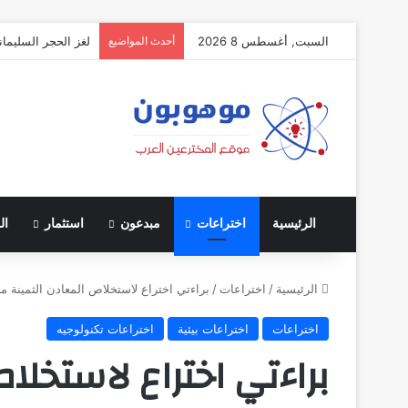
السبت, أغسطس 8 2026
أحدث المواضيع
لغز الحجر السليمان
الرئيسية
اختراعات
مبدعون
استثمار
ال
الرئيسية
/
اختراعات
/
براءتي اختراع لاستخلاص المعادن الثمينة من
اختراعات
اختراعات بيئية
اختراعات تكنولوجيه
براءتي اختراع لاستخلا