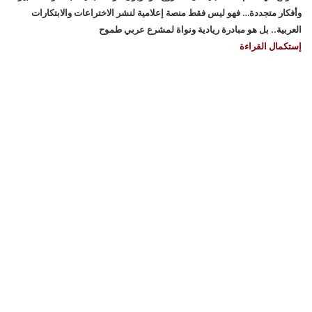
وأفكار متجددة… فهو ليس فقط منصة إعلامية لنشر الاختراعات والابتكارات
العربية.. بل هو مبادرة ريادية ونواة لمشرع عربي طموح
إستكمال القراءة