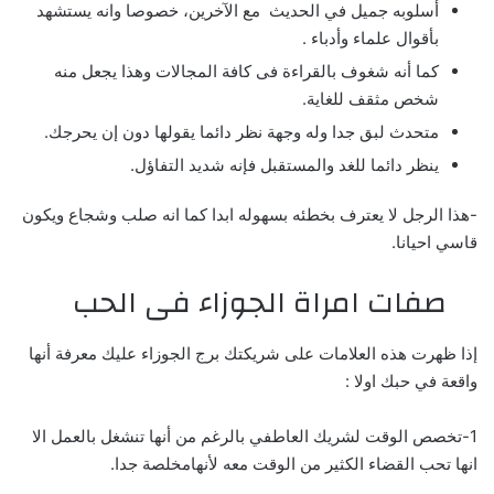
أسلوبه جميل في الحديث مع الآخرين، خصوصا وانه يستشهد
بأقوال علماء وأدباء .
كما أنه شغوف بالقراءة فى كافة المجالات وهذا يجعل منه
شخص مثقف للغاية.
متحدث لبق جدا وله وجهة نظر دائما يقولها دون إن يحرجك.
ينظر دائما للغد والمستقبل فإنه شديد التفاؤل.
-هذا الرجل لا يعترف بخطئه بسهوله ابدا كما انه صلب وشجاع ويكون
قاسي احيانا.
صفات امراة الجوزاء فى الحب
إذا ظهرت هذه العلامات على شريكتك برج الجوزاء عليك معرفة أنها
واقعة في حبك اولا :
1-تخصص الوقت لشريك العاطفي بالرغم من أنها تنشغل بالعمل الا
انها تحب القضاء الكثير من الوقت معه لأنهامخلصة جدا.