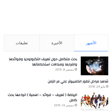
الأشهر
الأخيرة
تعليقات
بحث متكامل حول تعريف التكنولوجيا وفوائدها
واضرارها ومجالات استخداماتها
ديسمبر 8, 2015
شاهد مراحل تطور الكمبيوتر علي مر الزمن
مايو 24, 2016
الرياضة ( تعريف – فوائد – اهمية ) انواعها بحث
كامل
ديسمبر 14, 2015