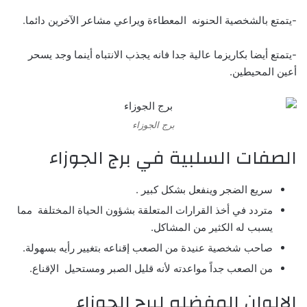
-يتمتع بالشخصية الحنونه المعطاءة ويراعي مشاعر الآخرين دائما.
-يتمتع أيضا بكاريزما عالية جدا فانه يجذب الانتباه أينما وجد يسحر
أعين المحيطين.
برج الجوزاء
الصفات السلبية في برج الجوزاء
سريع الضجر وينفعل بشكل كبير .
متردد في أخذ القرارات المتعلقة بشؤون الحياة المختلفة مما
يسبب له الكثير من المشاكل.
صاحب شخصية عنيدة من الصعب إقناعه بتغيير رأيه بسهولة.
من الصعب جداً مواعدته لأنه قليل الصبر ومستحيل الإقناع.
الالوان المفضله لبرج الجوزاء