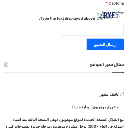
*
Captcha
Type the text displayed above:
مقال مدير الموقع
أ / عاطف مظهر
مشروع موهوبون.. بداية جديدة
مع انطلاق النسخة الجديدة لموقع موهوبون (وهي النسخة الثالثة منذ انشاء
الموقع في العام 2007) يدخل مشروع موهوبون مرحلة جديدة بطموحات كبيرة