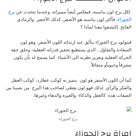
لكل برج لون يناسبه، فيعكس أيضاً مميزاته. وعندما نتحدث عن
برج
الجوزاء
، فأكثر لون يناسبه هو الأصفر، كذلك الأخضر والرمادي
الفاتح. إكتشفوا معنا لماذا ؟
فمولود برج الجوزاء يتألق عند ارتدائه اللون الأصفر، وهو لون
السعادة والتفاؤل ، الذي يستطيع تحفيز قدراته العقلية، وخلق خفة
الحركة العقلية وتعزيز نظرته الى الأشياء كما يسمح له بأن يكون
مشرقاً وحيوياًو متفائلاً .
كما أن اللون الأصفر هو لون يتميز به كوكب عطارد، كوكب العقل
والفكر والرأي. لذلك فهو لون يعطى لصاحب هذا البرج من نصيبا من
الصفات هذه كالعقل والذكاء والغيرة والدهاء وغيرها.
برج الجوزاء
امراة برج الجوزاء