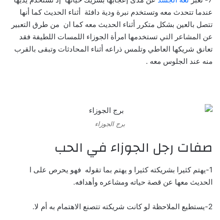
عندما تتحدث معه وتستخدم نبرة ودية دافئة أثناء الحديث كما أنها
تتصل بالعين بشكل متكرر أثناء الحديث معه كما ان من طرق التعبير
عن المشاعر التي تستخدمها امرأة الجوزاء اللمسات اللطيفة فقد
تعانق شريكها العاطي وتلمس ذراعه أثناء المحادثات وتبقى بالقرب
منه عند الجلوس معه .
برج الجوزاء
صفات رجل الجوزاء في الحب
1-يهتم كثيرا بشريكته كثيرا و يهتم بما تقوله فهو يحرص على ا
الحديث معها عن قصة حياته ومشاعره وأهدافه.
2-يستطيع الملاحظة لو كانت شريكته تتصنع الاهتمام به أم لا.