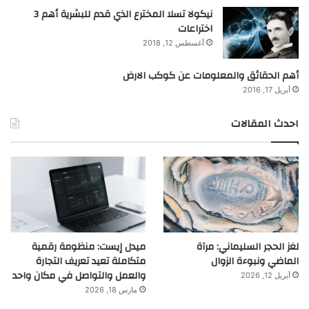
نيكولا تسلا المخترع الذي قدم للبشرية أهم 3
اختراعات
أغسطس 12, 2018
أهم الحقائق والمعلومات عن كوكب الارض
أبريل 17, 2016
احدث المقالات
لغز الحجر السليماني: مرآة
ميدل إيست: منظومة رقمية
الماضي ونبوءة الزوال
متكاملة تعيد تعريف التجارة
والعمل والتواصل في مكان واحد
أبريل 12, 2026
مارس 18, 2026