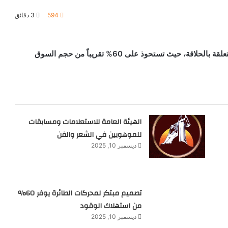
594
3 دقائق
” على سوق إنتاج السلع المتعلقة بالحلاقة، حيث تستحوذ على 60% تقريباً من حجم السوق
الهيئة العامة للاستعلامات ومسابقات
للموهوبين في الشعر والفن
ديسمبر 10, 2025
تصميم مبتكر لمحركات الطائرة يوفر 60%
من استهلاك الوقود
ديسمبر 10, 2025