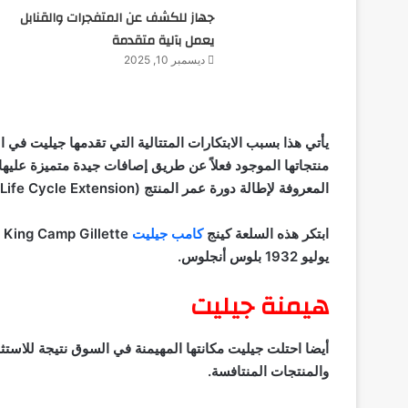
جهاز للكشف عن المتفجرات والقنابل
يعمل بآلية متقدمة
ديسمبر 10, 2025
يأتي هذا بسبب الابتكارات المتتالية التي تقدمها جيليت في 
منتجاتها الموجود فعلاً عن طريق إصافات جيدة متميزة عليه
المعروفة لإطالة دورة عمر المنتج (
Life Cycle Extension
ابتكر هذه السلعة كينج
كامب جيليت
King Camp Gillette
يوليو 1932 بلوس أنجلوس.
هيمنة جيليت
أيضا احتلت جيليت مكانتها المهيمنة في السوق نتيجة للاستث
والمنتجات المنتافسة.