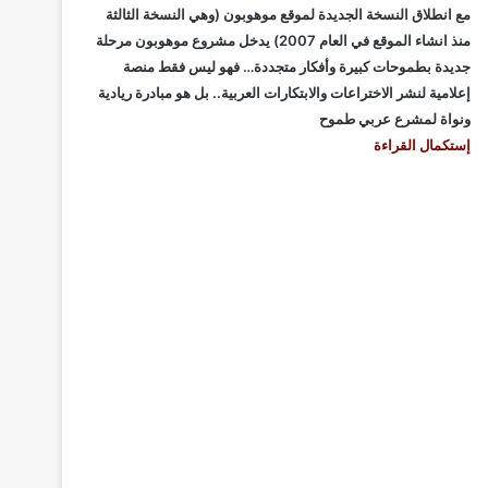
مع انطلاق النسخة الجديدة لموقع موهوبون (وهي النسخة الثالثة
منذ انشاء الموقع في العام 2007) يدخل مشروع موهوبون مرحلة
جديدة بطموحات كبيرة وأفكار متجددة… فهو ليس فقط منصة
إعلامية لنشر الاختراعات والابتكارات العربية.. بل هو مبادرة ريادية
ونواة لمشرع عربي طموح
إستكمال القراءة