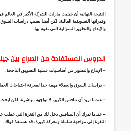
النتيجة النهائية أن جيليت مازلت الشركة الأكبر في العالم 
وقدراتها التسويقية العالية، لكن أيضا بسبب دراسات السوق
والإبداع والتطوير المتوالية التي تقوم بها.
الدروس المستفادة من الصراع بين جيل
– الإبداع والتطوير من أساسيات عملية التسويق الناجحة.
– دراسات السوق والعملاء مهمة جدا لمعرفة احتياجات العملا
– عندما تريد أن تنافس الكبير، لا تواجهه مباشرة، لكن ابحث 
– عندما تدرك أن المنافس دخل لك من الثغرة التي غفلت عنه
الثغرة إلى مواجهة شاملة ومعركة كبيرة، قد تستنفذ قواك.