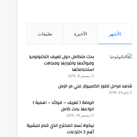
الأشهر
الأخيرة
تعليقات
بحث متكامل حول تعريف التكنولوجيا
وفوائدها واضرارها ومجالات
استخداماتها
ديسمبر 8, 2015
شاهد مراحل تطور الكمبيوتر علي مر الزمن
مايو 24, 2016
الرياضة ( تعريف – فوائد – اهمية )
انواعها بحث كامل
ديسمبر 14, 2015
نيكولا تسلا المخترع الذي قدم للبشرية
أهم 3 اختراعات