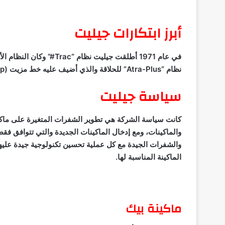
أبرز ابتكارات جيليت
في عام 1971 أطلقت جيليت نظام “
Trac
نظام “
Atra-Plus
” للحلاقة والذي أضيف عليه خط مزيت (
ip
سياسة جيليت
كانت سياسة الشركة هي تطوير الشفرات المتغيرة على ماك
والماكينات، ومع إدخال الماكينات الجديدة والتي تتوافق فق
والشفرات الجيدة مع كل عملية تحسين تكنولوجية جيدة عليه
الماكينة المناسبة لها.
ماكينة بيك