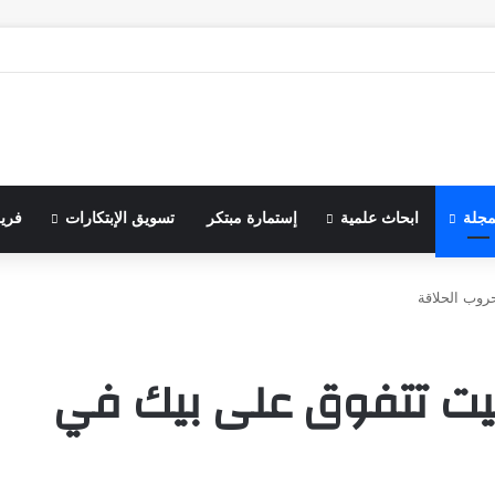
مجلة
ابحاث علمية
إستمارة مبتكر
تسويق الإبتكارات
فري
حروب الحلاقة
جيليت تتفوق على بيك في