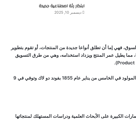
ابتكار رئة اصطناعية جديدة
ديسمبر 10, 2025
السوق، فهي إما أن تطلق أنواعا جديدة من المنتجات، أو تقوم بتطوير
ا، مما يطيل عمر المنتج ويزداد استخدامه، وهي من طرق التسويق
).
Product 
‏ المولود في الخامس من يناير عام 1855 بفوند دو لاك وتوفي في 9
مارات الكبيرة على الأبحاث العلمية ودراسات المستهلك لمنتجاتها