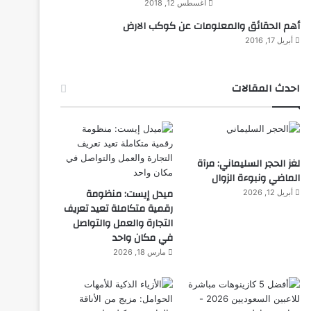
أغسطس 12, 2018
أهم الحقائق والمعلومات عن كوكب الارض
أبريل 17, 2016
احدث المقالات
لغز الحجر السليماني: مرآة
الماضي ونبوءة الزوال
ميدل إيست: منظومة
أبريل 12, 2026
رقمية متكاملة تعيد تعريف
التجارة والعمل والتواصل
في مكان واحد
مارس 18, 2026