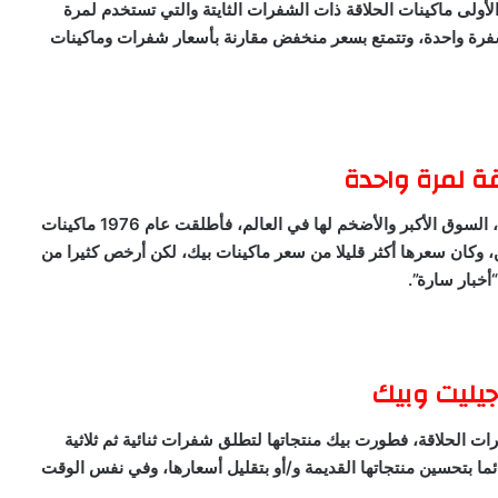
الأولى ماكينات الحلاقة ذات الشفرات الثايتة والتي تستخدم لمرة
شفرة واحدة، وتتمتع بسعر منخفض مقارنة بأسعار شفرات وماكينات
ة لمرة واحدة
أدركت جيليت أن هدف بيك القادم سيكون الولايات المتحدة، السوق الأكبر والأضخم لها في العالم، فأطلقت عام 1976 ماكينات
ن، وكان سعرها أكثر قليلا من سعر ماكينات بيك، لكن أرخص كثيرا من
“أخبار سارة”.
جيليت وبيك
 الحلاقة، فطورت بيك منتجاتها لتطلق شفرات ثنائية ثم ثلاثية
ا بتحسين منتجاتها القديمة و/أو بتقليل أسعارها، وفي نفس الوقت