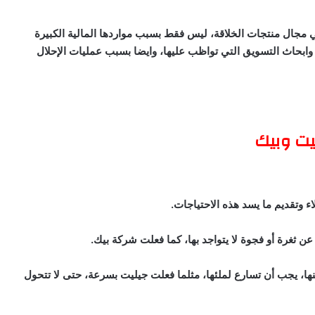
في مجال منتجات الخلاقة، ليس فقط بسبب مواردها المالية الكبيرة
 وابحاث التسويق التي تواظب عليها، وايضا بسبب عمليات الإحلال
يت وبيك
ء وتقديم ما يسد هذه الاحتياجات.
عن ثغرة أو فجوة لا يتواجد بها، كما فعلت شركة بيك.
ا، يجب أن تسارع لملئها، مثلما فعلت جيليت بسرعة، حتى لا تتحول