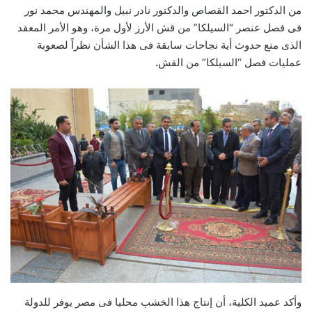
من الدكتور احمد القصاص والدكتور نادر نبيل والمهندس محمد نور
فى فصل عنصر “السيلكا” من قش الأرز لأول مرة، وهو الأمر المعقد
الذى منع حدوث أية نجاحات سابقة فى هذا الشأن نظراً لصعوبة
عمليات فصل “السيلكا” من القش
.
وأكد عميد الكلية، أن إنتاج هذا الخشب محليا فى مصر يوفر للدولة