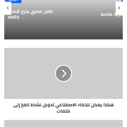
طفل مصري يخرج قصاصات الورق من أنفه
وفمه
هكذا
يمكن
للذكاء
الاصطناعي
تحويل
نشاط
المخ
إلى
كلمات
هكذا يمكن للذكاء الاصطناعي تحويل نشاط المخ إلى
كلمات
ابتكار