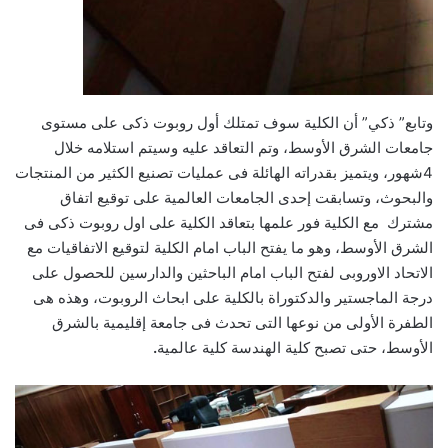
وتابع” ذكي” أن الكلية سوف تمتلك أول روبوت ذكى على مستوى
جامعات الشرق الأوسط، وتم التعاقد عليه وسيتم استلامه خلال
4شهور، ويتميز بقدراته الهائلة فى عمليات تصنيع الكثير من المنتجات
والبحوث، وتسابقت إحدى الجامعات العالمية على توقيع اتفاق
مشترك مع الكلية فور علمها بتعاقد الكلية على اول روبوت ذكى فى
الشرق الأوسط، وهو ما يفتح الباب امام الكلية لتوقيع الاتفاقيات مع
الاتحاد الاوروبى لفتح الباب امام الباحثين والدارسين للحصول على
درجة الماجستير والدكتوراة بالكلية على ابحاث الروبوت، وهذه هى
الطفرة الأولى من نوعها التى تحدث فى جامعة إقليمية بالشرق
الأوسط، حتى تصبح كلية الهندسة كلية عالمية
.