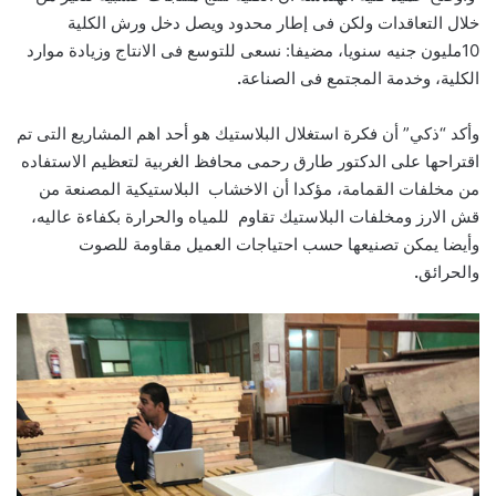
خلال التعاقدات ولكن فى إطار محدود ويصل دخل ورش الكلية
10مليون جنيه سنويا، مضيفا: نسعى للتوسع فى الانتاج وزيادة موارد
الكلية، وخدمة المجتمع فى الصناعة
.
وأكد “ذكي” أن فكرة استغلال البلاستيك هو أحد اهم المشاريع التى تم
اقتراحها على الدكتور طارق رحمى محافظ الغربية لتعظيم الاستفاده
من مخلفات القمامة، مؤكدا أن الاخشاب البلاستيكية المصنعة من
قش الارز ومخلفات البلاستيك تقاوم للمياه والحرارة بكفاءة عاليه،
وأيضا يمكن تصنيعها حسب احتياجات العميل مقاومة للصوت
والحرائق
.