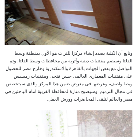
وتابع أن الكلية بصدد إنشاء مركزا للتراث هو الأول بمنطقة وسط
الدلتا وسيضم مقتنيات دينية وأثرية من محافظات وسط الدلتا، وتم
التواصل مع بعض الجهات بالقاهرة والاسكندرية وخارج مصر للحصول
على مقتنيات المعمارى العالمى حسن فتحى ومقتنيات رمسيس
ويصا واصف، وعرضها فى معرض ضمن هذا المركز والذى سيتخصص
فى مجال الترميم وسيصبح منارة لمحافظة الغربية امام الباحثين فى
مصر والعالم لتلقى المحاضرات وورش العمل
.