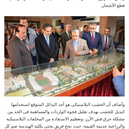
قطع الأشجار
.
وأضاف أن الخشب البلاستيكى هو أحد البدائل المتوقع استخدامها
كبديل للخشب بهدف تقليل فجوة الواردات والمساهمة فى الحد من
مشكلة حرق قش الأرز، وتعظيم الاستفادة من المخلفات البلاستيكية
والزراعية عديمة القيمة، حيث نجح فريق بحثى بكلية الهندسة ضم كل