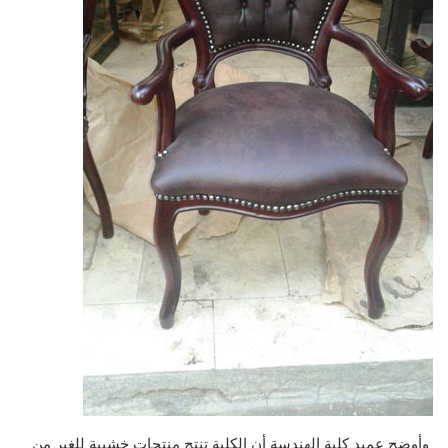
وأوضح عميد كلية الهندسة أن الكلية تنتج منتجات خشبية للغير من