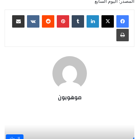
المصدر: اليوم السابع
لينكدإن
بينتيريست
مشاركة عبر البريد
طباعة
موهوبون
المجلة