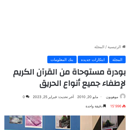
الرئيسية
/
المجلة
المجلة
ابتكارات جديده
بنك المعلومات
بودرة مستوحاة من القرآن الكريم
لإطفاء جميع أنواع الحريق
موهوبون
مايو 20, 2010
آخر تحديث: فبراير 25, 2023
0
15٬996
دقيقة واحدة