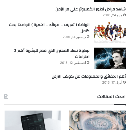
شاهد مراحل تطور الكمبيوتر علي مر الزمن
مايو 24, 2016
الرياضة ( تعريف – فوائد – اهمية ) انواعها بحث
كامل
ديسمبر 14, 2015
نيكولا تسلا المخترع الذي قدم للبشرية أهم 3
اختراعات
أغسطس 12, 2018
أهم الحقائق والمعلومات عن كوكب الارض
أبريل 17, 2016
احدث المقالات