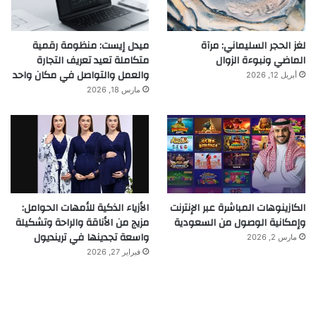
لغز الحجر السليماني: مرآة
ميدل إيست: منظومة رقمية
الماضي ونبوءة الزوال
متكاملة تعيد تعريف التجارة
والعمل والتواصل في مكان واحد
أبريل 12, 2026
مارس 18, 2026
الكازينوهات المباشرة عبر الإنترنت
الأزياء الذكية للأمهات الحوامل:
وإمكانية الوصول من السعودية
مزيج من الأناقة والراحة وتشكيلة
واسعة تجدينها في ترينديول
مارس 2, 2026
فبراير 27, 2026