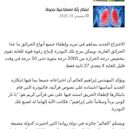
ابتكار رئة اصطناعية جديدة
ديسمبر 10, 2025
الاختراع الجديد يساهم في تبريد وإطفاء جميع أنواع الحرائق ما عدا
الحرائق الغازية، ويمكن مزج تلك البودرة لإنتاج رغوة قوية للغاية تقوم
بتخفيض درجة الحرارة من 2000 درجة مئوية حتى 30 درجة في وقت
قليل للغاية لا يتعدى 27 ثانية فقط.
ويؤكد المهندس إبراهيم العالم أن اختراعاته جميعا بما فيها ابتكاره
الجديد أساسها اعتماده على نصوص قرآنية، فالبودرة التي قام
بابتكارها لإطفاء الحريق استند فيها على نص قرآني كريم هو: “يا نار
كوني برداً وسلاماً على إبراهيم”، فكانت الآية إلهاما له لصنع تلك
البودرة.
ويستلم “العالم” جائزته في دولة رواندا التي اختيرت كدولة مضيفة