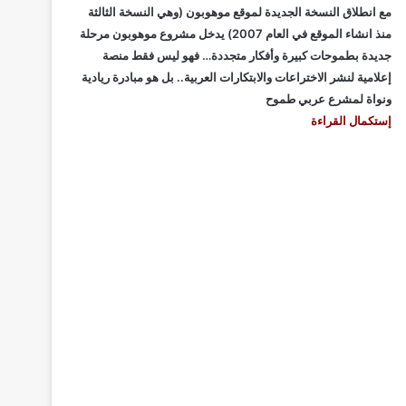
مع انطلاق النسخة الجديدة لموقع موهوبون (وهي النسخة الثالثة
منذ انشاء الموقع في العام 2007) يدخل مشروع موهوبون مرحلة
جديدة بطموحات كبيرة وأفكار متجددة… فهو ليس فقط منصة
إعلامية لنشر الاختراعات والابتكارات العربية.. بل هو مبادرة ريادية
ونواة لمشرع عربي طموح
إستكمال القراءة