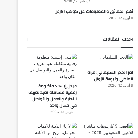
أغسطس 12, 2018
أهم الحقائق والمعلومات عن كوكب الارض
أبريل 17, 2016
احدث المقالات
لغز الحجر السليماني: مرآة
الماضي ونبوءة الزوال
ميدل إيست: منظومة
أبريل 12, 2026
رقمية متكاملة تعيد تعريف
التجارة والعمل والتواصل
في مكان واحد
مارس 18, 2026