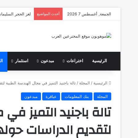
الجمعة, أغسطس 7 2026
أحدث المواضيع
لغز الحجر السليمان
الرئيسية
اختراعات
مبدعون
استثمار
ال
الرئيسية
/
المجلة
/
تالة باجنيد التميز في مجال الهندسة الطبية لت
المجلة
بنك المعلومات
عباقرة
مبدعون
تالة باجنيد التميز في
لتقديم الدراسات حوله