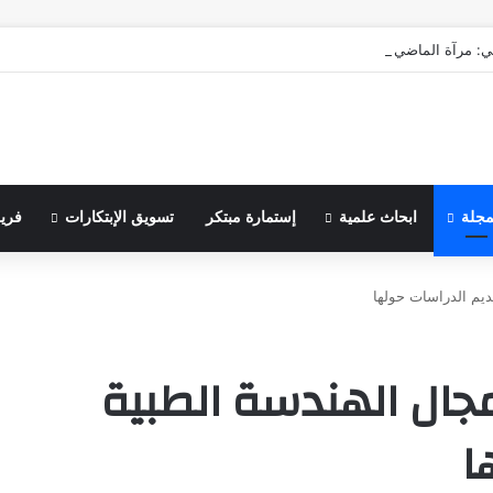
ي: مرآة الماضي ونبوءة الزوال
مجلة
ابحاث علمية
إستمارة مبتكر
تسويق الإبتكارات
فري
قديم الدراسات حولها
 مجال الهندسة الطبية
ا