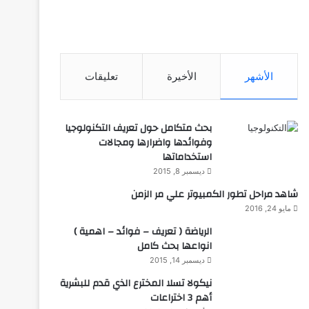
الأشهر
الأخيرة
تعليقات
بحث متكامل حول تعريف التكنولوجيا
وفوائدها واضرارها ومجالات
استخداماتها
ديسمبر 8, 2015
شاهد مراحل تطور الكمبيوتر علي مر الزمن
مايو 24, 2016
الرياضة ( تعريف – فوائد – اهمية )
انواعها بحث كامل
ديسمبر 14, 2015
نيكولا تسلا المخترع الذي قدم للبشرية
أهم 3 اختراعات