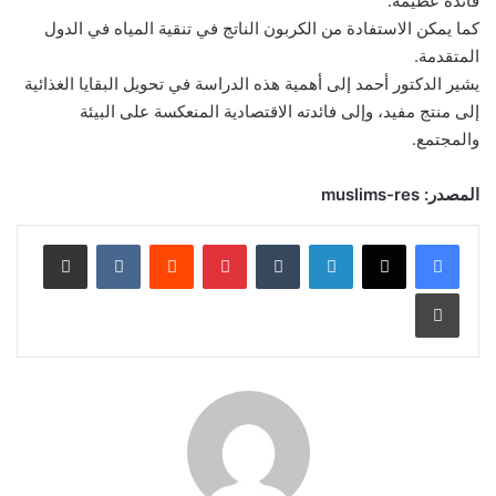
فائدة عظيمة.
كما يمكن الاستفادة من الكربون الناتج في تنقية المياه في الدول
المتقدمة.
يشير الدكتور أحمد إلى أهمية هذه الدراسة في تحويل البقايا الغذائية
إلى منتج مفيد، وإلى فائدته الاقتصادية المنعكسة على البيئة
والمجتمع.
المصدر: muslims-res
لينكدإن
بينتيريست
مشاركة عبر البريد
طباعة