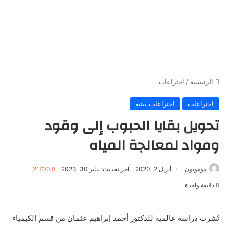
الرئيسية
/
اختراعات
اختراعات
اختراعات بيئية
تحويل بقايا الحبوب إلى وقود
ومواد لمعالجة المياه
موهوبون
أبريل 2, 2020
آخر تحديث: يناير 30, 2023
2٬700
دقيقة واحدة
نُشِرت دراسة عالمية للدكتور أحمد إبراهيم عثمان من قسم الكيمياء