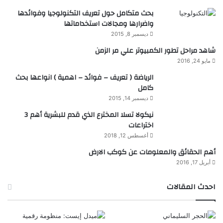
بحث متكامل حول تعريف التكنولوجيا وفوائدها
واضرارها ومجالات استخداماتها
ديسمبر 8, 2015
شاهد مراحل تطور الكمبيوتر علي مر الزمن
مايو 24, 2016
الرياضة ( تعريف – فوائد – اهمية ) انواعها بحث
كامل
ديسمبر 14, 2015
نيكولا تسلا المخترع الذي قدم للبشرية أهم 3
اختراعات
أغسطس 12, 2018
أهم الحقائق والمعلومات عن كوكب الارض
أبريل 17, 2016
احدث المقالات