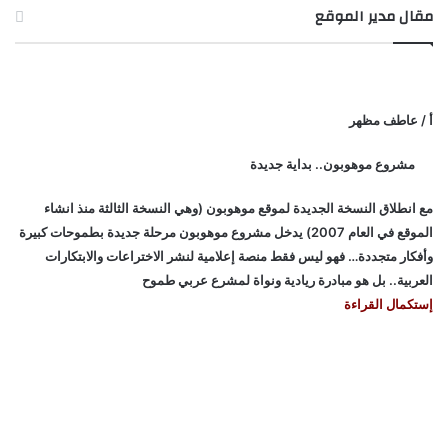
مقال مدير الموقع
أ / عاطف مظهر
مشروع موهوبون.. بداية جديدة
مع انطلاق النسخة الجديدة لموقع موهوبون (وهي النسخة الثالثة منذ انشاء
الموقع في العام 2007) يدخل مشروع موهوبون مرحلة جديدة بطموحات كبيرة
وأفكار متجددة… فهو ليس فقط منصة إعلامية لنشر الاختراعات والابتكارات
العربية.. بل هو مبادرة ريادية ونواة لمشرع عربي طموح
إستكمال القراءة