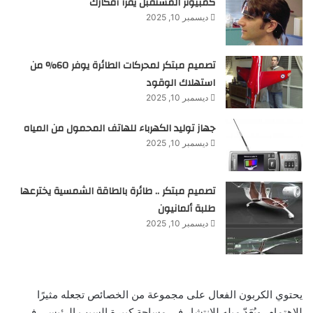
كمبيوتر المستقبل يقرأ أفكارك
ديسمبر 10, 2025
تصميم مبتكر لمحركات الطائرة يوفر 60% من
استهلاك الوقود
ديسمبر 10, 2025
جهاز توليد الكهرباء للهاتف المحمول من المياه
ديسمبر 10, 2025
تصميم مبتكر .. طائرة بالطاقة الشمسية يخترعها
طلبة ألمانيون
ديسمبر 10, 2025
يحتوي الكربون الفعال على مجموعة من الخصائص تجعله مثيرًا
للاهتمام، ويُعَدّ ميله للانتشار في مساحة كبيرة السبب الرئيسي في