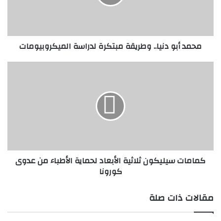
لدراسة
الميكروبيومات
محمد أبو دنيا.. وطريقة مبتكرة لدراسة الميكروبيومات
كمامات
سيليكون
ثلاثية
الأبعاد
لحماية
الأطباء
من
عدوى
كورونا
كمامات سيليكون ثلاثية الأبعاد لحماية الأطباء من عدوى
كورونا
مقالات ذات صلة