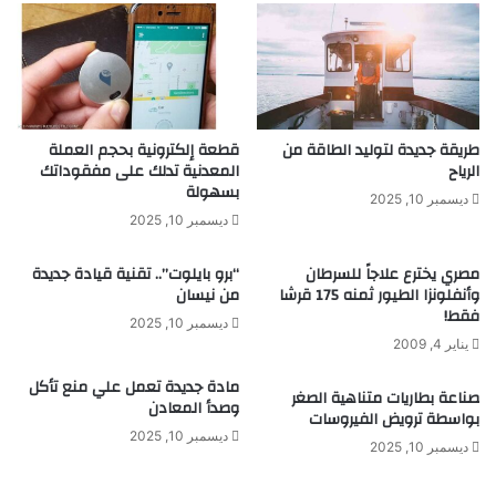
طريقة جديدة لتوليد الطاقة من
قطعة إلكترونية بحجم العملة
الرياح
المعدنية تدلك على مفقوداتك
بسهولة
ديسمبر 10, 2025
ديسمبر 10, 2025
مصري يخترع علاجاً للسرطان
“برو بايلوت”.. تقنية قيادة جديدة
وأنفلونزا الطيور ثمنه 175 قرشا
من نيسان
فقط!
ديسمبر 10, 2025
يناير 4, 2009
مادة جديدة تعمل علي منع تأكل
صناعة بطاريات متناهية الصغر
وصدأ المعادن
بواسطة ترويض الفيروسات
ديسمبر 10, 2025
ديسمبر 10, 2025