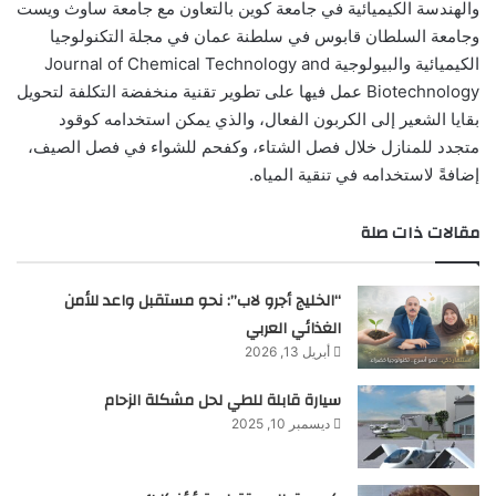
والهندسة الكيميائية في جامعة كوين بالتعاون مع جامعة ساوث ويست
وجامعة السلطان قابوس في سلطنة عمان في مجلة التكنولوجيا
الكيميائية والبيولوجية Journal of Chemical Technology and
Biotechnology عمل فيها على تطوير تقنية منخفضة التكلفة لتحويل
بقايا الشعير إلى الكربون الفعال، والذي يمكن استخدامه كوقود
متجدد للمنازل خلال فصل الشتاء، وكفحم للشواء في فصل الصيف،
إضافةً لاستخدامه في تنقية المياه.
مقالات ذات صلة
“الخليج أجرو لاب”: نحو مستقبل واعد للأمن
الغذائي العربي
أبريل 13, 2026
سيارة قابلة للطي لحل مشكلة الزحام
ديسمبر 10, 2025