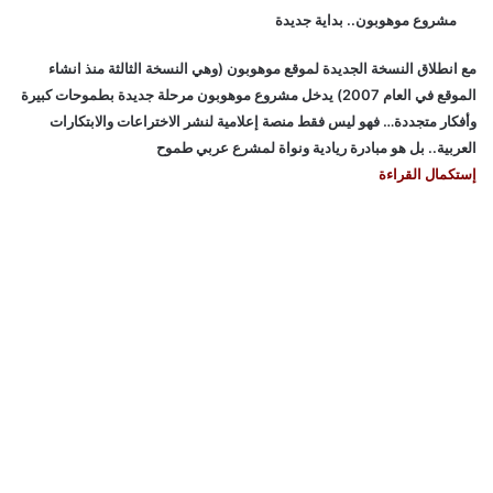
مشروع موهوبون.. بداية جديدة
مع انطلاق النسخة الجديدة لموقع موهوبون (وهي النسخة الثالثة منذ انشاء
الموقع في العام 2007) يدخل مشروع موهوبون مرحلة جديدة بطموحات كبيرة
وأفكار متجددة… فهو ليس فقط منصة إعلامية لنشر الاختراعات والابتكارات
العربية.. بل هو مبادرة ريادية ونواة لمشرع عربي طموح
إستكمال القراءة