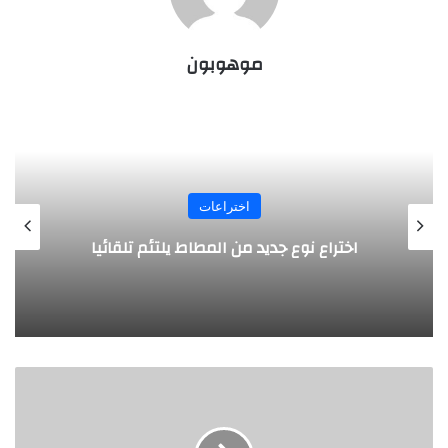
موهوبون
اختراعات
اختراع نوع جديد من المطاط يلتئم تلقائيا
مهندس
روسي
يصمم
قاطرة