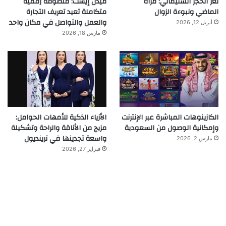
لغز الحجر السليماني: مرآة
ميدل إيست: منظومة رقمية
الماضي ونبوءة الزوال
متكاملة تعيد تعريف التجارة
والعمل والتواصل في مكان واحد
أبريل 12, 2026
مارس 18, 2026
الكازينوهات المباشرة عبر الإنترنت
الأزياء الذكية للأمهات الحوامل:
وإمكانية الوصول من السعودية
مزيج من الأناقة والراحة وتشكيلة
واسعة تجدينها في ترينديول
مارس 2, 2026
فبراير 27, 2026