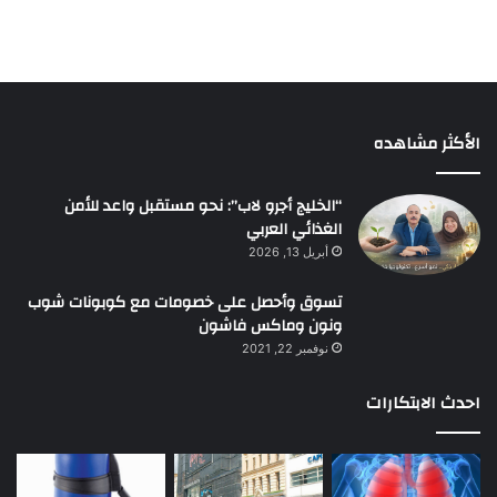
الأكثر مشاهده
“الخليج أجرو لاب”: نحو مستقبل واعد للأمن
الغذائي العربي
أبريل 13, 2026
تسوق وأحصل على خصومات مع كوبونات شوب
ونون وماكس فاشون
نوفمبر 22, 2021
احدث الابتكارات