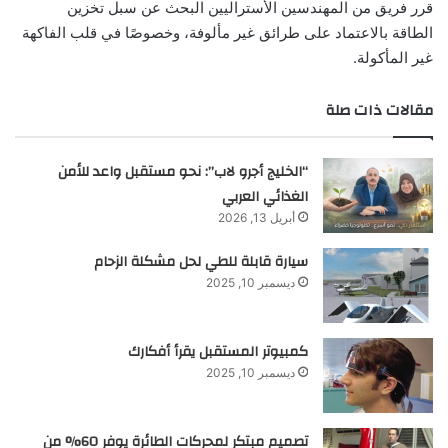
قرر فريق من المهندسين الأستراليين البحث عن سبل تخزين
الطاقة بالاعتماد على طرائق غير مألوفة، وخصوصًا في قلب الفاكهة
غير المأكولة.
مقالات ذات صلة
“الخليج أجرو لاب”: نحو مستقبل واعد للأمن
الغذائي العربي
أبريل 13, 2026
سيارة قابلة للطي لحل مشكلة الزحام
ديسمبر 10, 2025
كمبيوتر المستقبل يقرأ أفكارك
ديسمبر 10, 2025
تصميم مبتكر لمحركات الطائرة يوفر 60% من