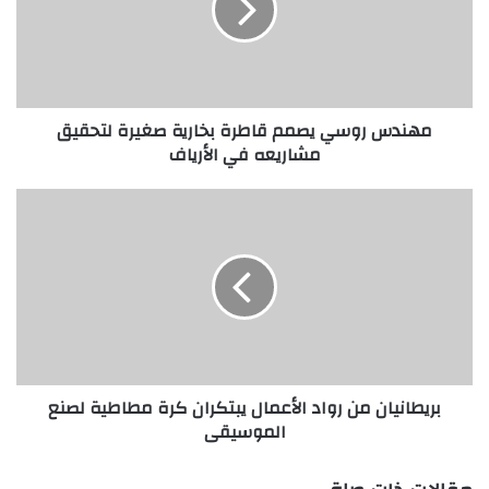
بخارية
صغيرة
لتحقيق
مشاريعه
في
مهندس روسي يصمم قاطرة بخارية صغيرة لتحقيق
الأرياف
مشاريعه في الأرياف
بريطانيان
من
رواد
الأعمال
يبتكران
كرة
مطاطية
لصنع
الموسيقى
بريطانيان من رواد الأعمال يبتكران كرة مطاطية لصنع
الموسيقى