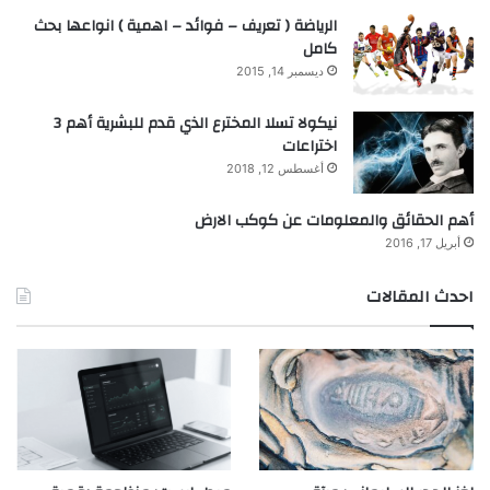
الرياضة ( تعريف – فوائد – اهمية ) انواعها بحث
كامل
ديسمبر 14, 2015
نيكولا تسلا المخترع الذي قدم للبشرية أهم 3
اختراعات
أغسطس 12, 2018
أهم الحقائق والمعلومات عن كوكب الارض
أبريل 17, 2016
احدث المقالات