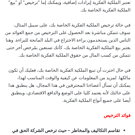
تعتبر الملكية الفكرية إيرادات إضافية، ويمكنك إما “ترخيص” أو “بيع”
الملكية الفكرية الخاصة بك.
في حالة ترخيص الملكية الفكرية الخاصة بك، على سبيل المثال،
سوف تتمكن مباشرة بعد الحصول على الترخيص من جمع العوائد من
الناس الذين يستخدمون براءة الاختراع في البلد المانحة للبراءة. وهنا
يعتبر بيع الملكية الفكرية الخاصة بك، كأنك تستعين بمُرخص أخر حتى
تتمكن من كسب المال من حقوق الملكية الفكرية الخاصة بك.
في حال اخترت أن تبيع الملكية الفكرية الخاصة بك، فعليك أن تكون
مالكها. لمزيد من المعلومات عن كيفية والوقت المناسب لهذا،
يمكنك أن تسأل أعضاءنا المحترفين في هذا المجال، هل ينطبق هذا
على حالتك لأنه يعتمد كليا على الوضع والدافع الاقتصادي، وينطبق
أيضا على جميع أنواع الملكية الفكرية.
فوائد الترخيص
تقاسم التكاليف والمخاطر – حيث ترخص الشركة الحق في