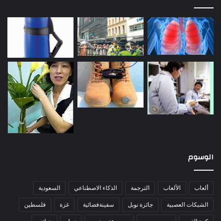
الوسوم
ألعاب
الألعاب
الترجمة
الذكاء الاصطناعي
السعودية
الشبكات العصبية
جائزة نوبل
سفينةفضائية
غزة
فلسطين