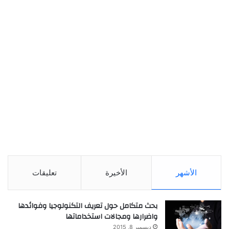
الأشهر
الأخيرة
تعليقات
بحث متكامل حول تعريف التكنولوجيا وفوائدها
واضرارها ومجالات استخداماتها
ديسمبر 8, 2015