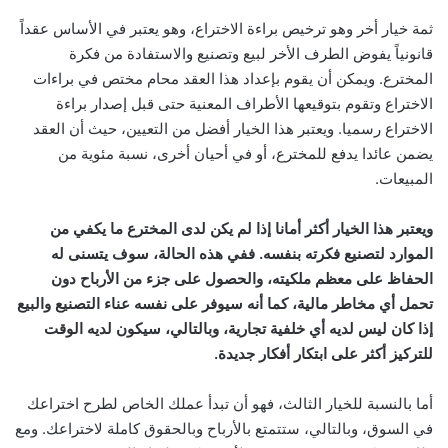
ثمة خيار أخر وهو ترخيص براءة الاختراع، وهو يعتبر في الأساس عقداً
قانونياً يفوض الطرف الأخر لبيع وتصنيع والاستفادة من فكرة
المخترع. ويمكن أن يقوم بإعداد هذا العقد محام مختص في براءات
الاختراع وتقوم بتوقيعها الأطراف المعنية حتى قبل إصدار براءة
الاختراع رسميا. ويعتبر هذا الخيار أفضل من التعيين، حيث أن العقد
يضمن عائدا يدفع للمخترع، أو في أحيان أخرى، نسبة مئوية من
المبيعات.
ويعتبر هذا الخيار أكثر أمانا إذا لم يكن لدى المخترع ما يكفي من
الموارد لتصنيع فكرته بنفسه. ففي هذه الحالة، سوف يتسنى له
الحفاظ على معظم ملكيته، والحصول على جزء من الأرباح دون
تحمل أي مخاطر مالية، كما أنه سيوفر على نفسه عناء التصنيع والبيع
إذا كان ليس لديه أي خلفية تجارية، وبالتالي، سيكون لديه الوقت
للتركيز أكثر على ابتكار أفكار جديدة.
أما بالنسبة للخيار الثالث، فهو أن تبدأ عملك الخاص لطرح اختراعك
في السوق، وبالتالي، ستتمتع بالأرباح وبالحقوق كاملة لاختراعك. ومع