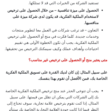
تستفيد الشركة من الخبرات التي قد لا تمتلكها.
الحصول على ميزة تنافسية – من خلال الحصول على ترخيص
لاستخدام الملكية الفكرية، قد يكون لدى شركة ميزة على
منافسيها.
التعاون – قد ترغب شركات في العمل معا لتطوير منتجات
وخدمات جديدة. كلما فكرت في منح أو الحصول على ترخيص
الملكية الفكرية، يجب أن تكون الخطوة الأولى هي تقييم
احتياجات وأهداف عملك وكيف سيمكنك الترخيص من تحقيقها.
متى يعتبر منح أو الحصول على ترخيص غير مناسب؟
على سبيل المثال: إن كان لديك القدرة على تسويق الملكية الفكرية
الخاصة بك، فمن الأفضل أن تقوم بهذا بنفسك.
يجب أن تتوخى الحذر عند منح ترخيص الملكية الفكرية الخاصة
بك إلى الشركات التي يمكن ان تقلل من قيمتها. على سبيل
المثال، إذا كنت تقوم بترخيص علامة تجارية، سوف تحتاج إلى
النظر فيما إذا كانت جودة العلامة التجارية الخاصة بك ستتأثر