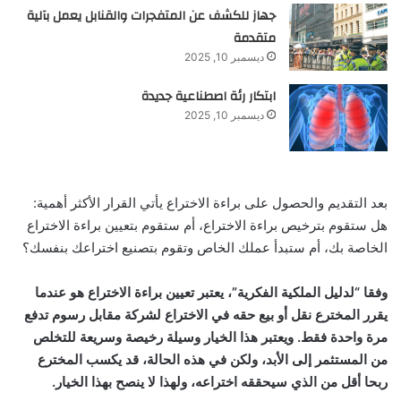
جهاز للكشف عن المتفجرات والقنابل يعمل بآلية
متقدمة
ديسمبر 10, 2025
ابتكار رئة اصطناعية جديدة
ديسمبر 10, 2025
بعد التقديم والحصول على براءة الاختراع يأتي القرار الأكثر أهمية:
هل ستقوم بترخيص براءة الاختراع، أم ستقوم بتعيين براءة الاختراع
الخاصة بك، أم ستبدأ عملك الخاص وتقوم بتصنيع اختراعك بنفسك؟
وفقا “لدليل الملكية الفكرية”، يعتبر تعيين براءة الاختراع هو عندما
يقرر المخترع نقل أو بيع حقه في الاختراع لشركة مقابل رسوم تدفع
مرة واحدة فقط. ويعتبر هذا الخيار وسيلة رخيصة وسريعة للتخلص
من المستثمر إلى الأبد، ولكن في هذه الحالة، قد يكسب المخترع
ربحا أقل من الذي سيحققه اختراعه، ولهذا لا ينصح بهذا الخيار.