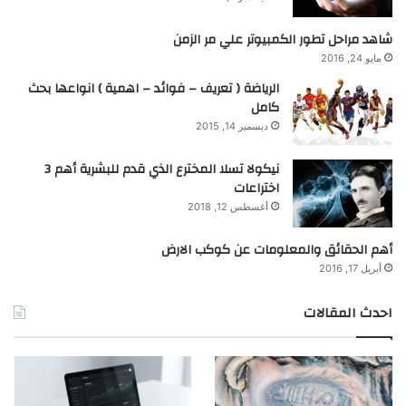
شاهد مراحل تطور الكمبيوتر علي مر الزمن
مايو 24, 2016
الرياضة ( تعريف – فوائد – اهمية ) انواعها بحث
كامل
ديسمبر 14, 2015
نيكولا تسلا المخترع الذي قدم للبشرية أهم 3
اختراعات
أغسطس 12, 2018
أهم الحقائق والمعلومات عن كوكب الارض
أبريل 17, 2016
احدث المقالات