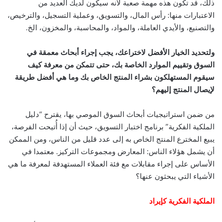
ذلك، قد تكون هذه مهمة صعبة لأنه سيكون لديك العديد من
الاعتبارات منها: رأس المال، والتسويق، وعملية التسجيل، والترخيص،
والتصنيع، والأيدي العاملة، والمواد، والمحاسبة، والمخزون، الخ.
ولتحديد الخيار الأفضل لاختراعك، يجب إجراء أبحاث معمقة في
السوق وتقييم الموارد الخاصة بك، حتى تتمكن من معرفة كيف
سيقوم المستهلكون بشراء المنتج الخاص بك وما هي أفضل طريقة
لإيصال المنتج إليهم؟
من ضمن استراتيجيات أبحاث السوق الموصي بها، يقترح “دليل
الملكية الفكرية” برنامج اختبار التسويق، حيث أن إذا أُتيحت الفرصة،
يبيع المخترع المنتج الخاص به إلى عدد قليل من الناس، ومن الممكن
أن يشمل هؤلاء الناس: المعارض ومجموعات التركيز. معتمدا في
الأساس على إجراء مقابلات مع فئة العملاء المستهدفة لمعرفة ما هي
الأشياء التي يبحثون عنها؟
الملكية الفكرية كإيراد