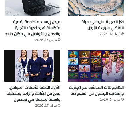
لغز الحجر السليماني: مرآة
ميدل إيست: منظومة رقمية
الماضي ونبوءة الزوال
متكاملة تعيد تعريف التجارة
والعمل والتواصل في مكان واحد
أبريل 12, 2026
مارس 18, 2026
الكازينوهات المباشرة عبر الإنترنت
الأزياء الذكية للأمهات الحوامل:
وإمكانية الوصول من السعودية
مزيج من الأناقة والراحة وتشكيلة
واسعة تجدينها في ترينديول
مارس 2, 2026
فبراير 27, 2026