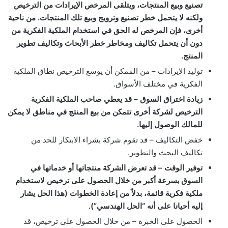
تصنيع وبيع المنتجات، ويتلقى المرخص الإيرادات من الترخيص
ولكنه لا يتحمل خطر تصنيع وترويج وبيع تلك المنتجات. من ناحية
أخرى، فإن المرخص له الحق في استخدام الملكية الفكرية من
دون أن يتحمل تكاليف ومخاطر خطر الأبحاث وتكاليف تطوير
المنتج.
توليد الإيرادات – من الممكن أن يوسع الترخيص نطاق الملكية
الفكرية في مختلف الأسواق.
زيادة اختراق السوق – قد يعطي صاحب الملكية الفكرية
الترخيص لشركة أخرى تتمكن من بيع المنتج في مناطق لا يمكن
للمالك الوصول إليها.
خفض التكاليف – قد تقوم شركة بشراء الابتكار للحد من
تكاليف البحث والتطوير.
توفير الوقت – قد تعرض الشركة منتجاتها أو خدماتها في
السوق بسرعة أكبر من خلال الحصول على ترخيص لاستخدام
ملكية فكرية قائمة، بدلاً من إعادة الخطوات (هذا الحل يشار
إليه أحيانا على أنه “الحل الهندسي”).
الحصول على الخبرة – من خلال الحصول على ترخيص، قد