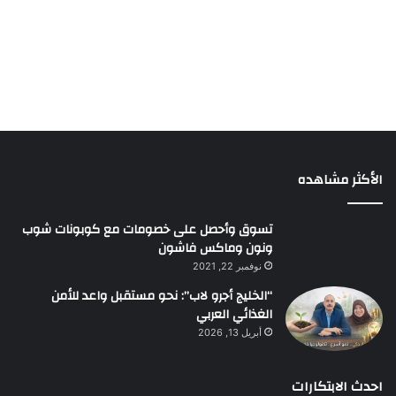
الأكثر مشاهده
تسوق وأحصل على خصومات مع كوبونات شوب
ونون وماكس فاشون
نوفمبر 22, 2021
“الخليج أجرو لاب”: نحو مستقبل واعد للأمن
الغذائي العربي
أبريل 13, 2026
احدث الابتكارات