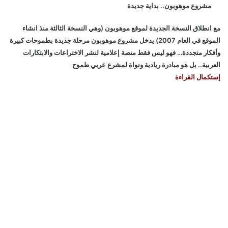
مشروع موهوبون.. بداية جديدة
مع انطلاق النسخة الجديدة لموقع موهوبون (وهي النسخة الثالثة منذ انشاء
الموقع في العام 2007) يدخل مشروع موهوبون مرحلة جديدة بطموحات كبيرة
وأفكار متجددة… فهو ليس فقط منصة إعلامية لنشر الاختراعات والابتكارات
العربية.. بل هو مبادرة ريادية ونواة لمشرع عربي طموح
إستكمال القراءة