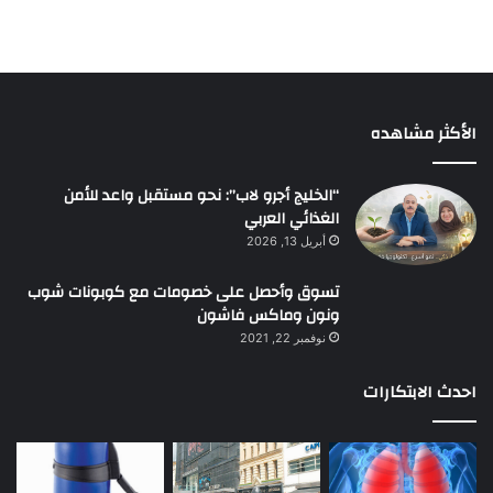
الأكثر مشاهده
“الخليج أجرو لاب”: نحو مستقبل واعد للأمن
الغذائي العربي
أبريل 13, 2026
تسوق وأحصل على خصومات مع كوبونات شوب
ونون وماكس فاشون
نوفمبر 22, 2021
احدث الابتكارات