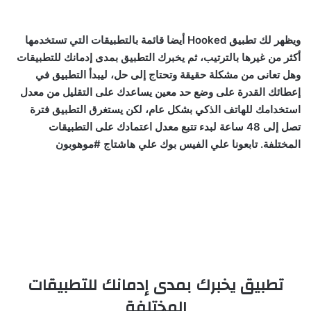
ويظهر لك تطبيق Hooked أيضا قائمة بالتطبيقات التي تستخدمها
أكثر من غيرها بالترتيب، ثم يخبرك التطبيق بمدى إدمانك للتطبيقات
وهل تعانى من مشكلة حقيقة وتحتاج إلى حل، ليبدأ التطبيق في
إعطائك القدرة على وضع حد معين يساعدك على التقليل من معدل
استخدامك للهاتف الذكي بشكل عام، لكن يستغرق التطبيق فترة
تصل إلى 48 ساعة لبدء تتبع معدل اعتمادك على التطبيقات
المختلفة. تابعونا علي الفيس بوك علي هاشتاج #موهوبون
تطبيق يخبرك بمدى إدمانك للتطبيقات
المختلفة