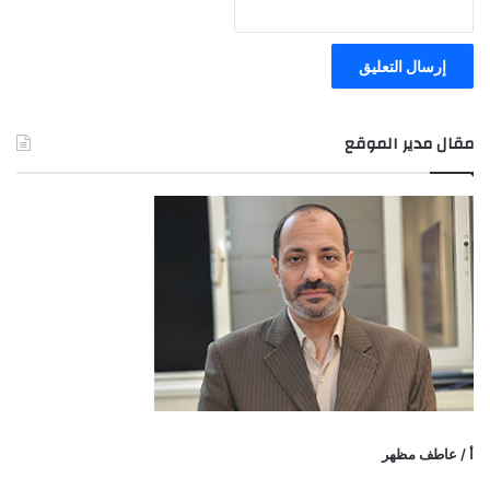
مقال مدير الموقع
أ / عاطف مظهر