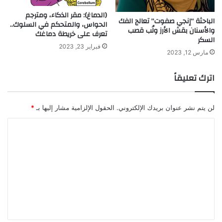
(الدماغ): مقر الذكاء، ومترجم
الباحثة “إنجي صفوت” تعالج الفك
الحواس، والمتحكم في السلوك..
والأسنان بقش الأرز ولُب قصب
تعرف على خريطة دماغك
السكر
فبراير 23, 2023
مارس 12, 2023
اترك تعليقاً
لن يتم نشر عنوان بريدك الإلكتروني.
الحقول الإلزامية مشار إليها بـ
*
ا
ل
ت
ع
ل
ي
ق