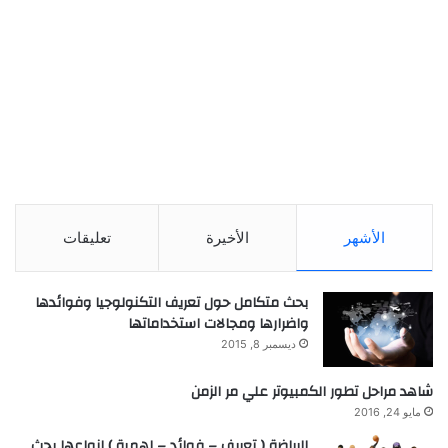
الأشهر
الأخيرة
تعليقات
بحث متكامل حول تعريف التكنولوجيا وفوائدها
واضرارها ومجالات استخداماتها
ديسمبر 8, 2015
شاهد مراحل تطور الكمبيوتر علي مر الزمن
مايو 24, 2016
الرياضة ( تعريف – فوائد – اهمية ) انواعها بحث