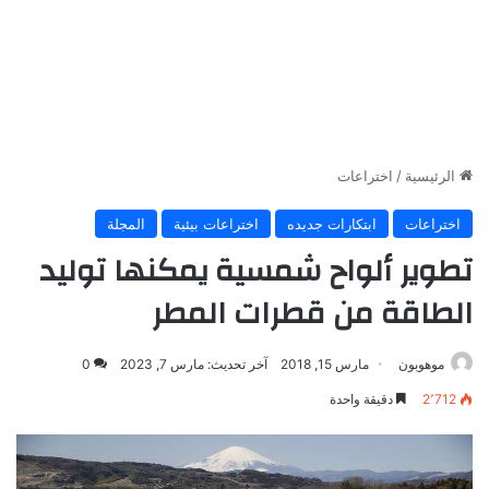
الرئيسية
/
اختراعات
اختراعات
ابتكارات جديده
اختراعات بيئية
المجلة
تطوير ألواح شمسية يمكنها توليد
الطاقة من قطرات المطر
موهوبون
مارس 15, 2018
آخر تحديث: مارس 7, 2023
0
2٬712
دقيقة واحدة