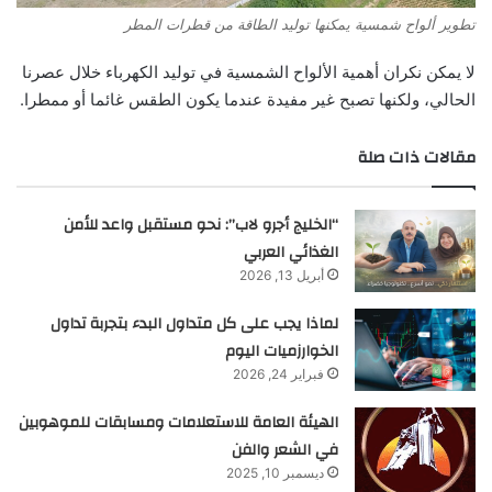
تطوير ألواح شمسية يمكنها توليد الطاقة من قطرات المطر
لا يمكن نكران أهمية الألواح الشمسية في توليد الكهرباء خلال عصرنا
الحالي، ولكنها تصبح غير مفيدة عندما يكون الطقس غائما أو ممطرا.
مقالات ذات صلة
“الخليج أجرو لاب”: نحو مستقبل واعد للأمن
الغذائي العربي
أبريل 13, 2026
لماذا يجب على كل متداول البدء بتجربة تداول
الخوارزميات اليوم
فبراير 24, 2026
الهيئة العامة للاستعلامات ومسابقات للموهوبين
في الشعر والفن
ديسمبر 10, 2025