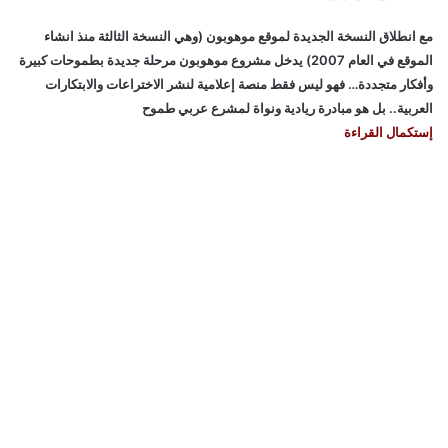
مع انطلاق النسخة الجديدة لموقع موهوبون (وهي النسخة الثالثة منذ انشاء
الموقع في العام 2007) يدخل مشروع موهوبون مرحلة جديدة بطموحات كبيرة
وأفكار متجددة… فهو ليس فقط منصة إعلامية لنشر الاختراعات والابتكارات
العربية.. بل هو مبادرة ريادية ونواة لمشرع عربي طموح
إستكمال القراءة