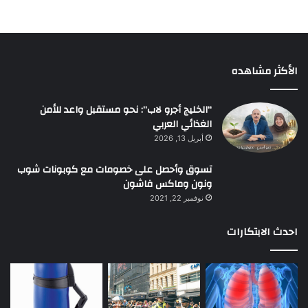
الأكثر مشاهده
“الخليج أجرو لاب”: نحو مستقبل واعد للأمن
الغذائي العربي
أبريل 13, 2026
تسوق وأحصل على خصومات مع كوبونات شوب
ونون وماكس فاشون
نوفمبر 22, 2021
احدث الابتكارات