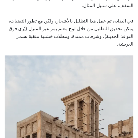
السقف، على سبيل المثال.
في البداية، تم عمل هذا التظليل بالأشجار، ولكن مع تطور التقنيات،
يمكن تحقيق التظليل من خلال لوح معتم يمر عبر المنزل (يُرى فوق
النوافذ الحديثة)، وشرفات ممتدة، ومظلات خشبية مثقبة تسمى
العريشة.