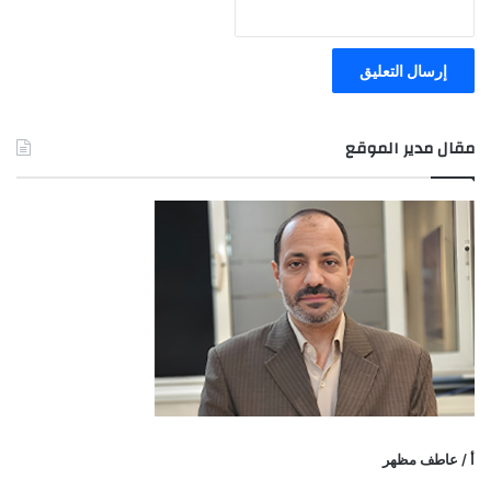
مقال مدير الموقع
أ / عاطف مظهر