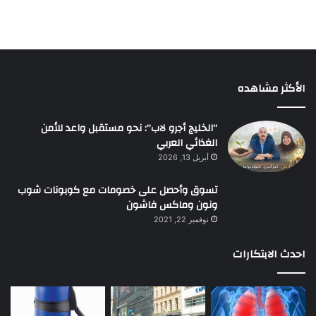
الأكثر مشاهده
“الخليج أجرو لاب”: نحو مستقبل واعد للأمن
الغذائي العربي
أبريل 13, 2026
تسوق وأحصل على خصومات مع كوبونات شوب
ونون وماكس فاشون
نوفمبر 22, 2021
احدث الابتكارات