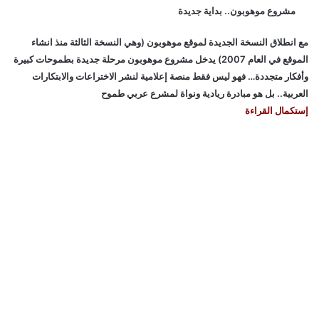
مشروع موهوبون.. بداية جديدة
مع انطلاق النسخة الجديدة لموقع موهوبون (وهي النسخة الثالثة منذ انشاء
الموقع في العام 2007) يدخل مشروع موهوبون مرحلة جديدة بطموحات كبيرة
وأفكار متجددة… فهو ليس فقط منصة إعلامية لنشر الاختراعات والابتكارات
العربية.. بل هو مبادرة ريادية ونواة لمشرع عربي طموح
إستكمال القراءة