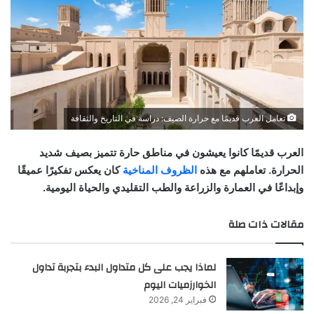
تعامل العرب قديمًا مع حرارة الصيف: دراسة في التاريخ والثقافة
العرب قديمًا كانوا يعيشون في مناطق حارة تتميز بصيف شديد
الحرارة. تعاملهم مع هذه
الظروف المناخية
كان يعكس تفكيرًا عميقًا
وإبداعًا في العمارة والزراعة والطب التقليدي والحياة اليومية.
مقالات ذات صلة
لماذا يجب على كل متداول البدء بتجربة تداول
الخوارزميات اليوم
فبراير 24, 2026