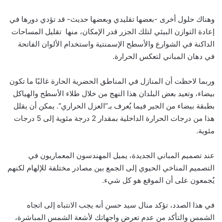
وهناك حلول أخرى -بعضها تقليدي وبعضها حديث- قد تؤدي دورها في
إعادة التوازن البيئي لتلك الجزر قدر الإمكان، منها تقليل المساحات
الداكنة في الشوارع والأسطح الإسمنتية واستخدام الألوان الفاتحة
في دهان المباني لتعكس الحرارة.
وربما لاحظت أن المنازل في المناطق الحضرية الحارة غالبًا ما تكون
بيضاء، وتعيد بعض البلدان هذا النهج من خلال طلاء الأسطح والهياكل
بطبقة بيضاء من الجير فيما يُعرف بـ”العزل الحراري”. يمكن أن يقلل
هذا من درجات الحرارة الداخلية بمقدار 2 درجة مئوية إلى 5 درجات
مئوية.
عند تصميم المباني الجديدة، يميل المهندسون المعماريون في
التصميم المناخي الحيوي إلى الجمع بين مصادر مختلفة للإلهام لكنهم
يُجمعون على أن الموقع هو كل شيء.
في هذا الصدد، تؤكد منال سيد حسن أنه يجب الانتباه إلى اتجاه
الشمس والتأكد من عدم تعرض واجهاتك لأشعة الشمس المباشرة،