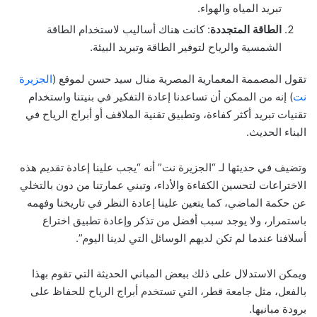
تبريد المياه والهواء.
الطاقة المتجددة
: كانت هناك أساليب لاستخدام الطاقة
الشمسية والرياح لتوفير الطاقة وتبريد البيئة.
تقول المصممة المعمارية المصرية منال سيد حسن لموقع (
الجزيرة
نت
) إنه من الممكن أن تساعدنا إعادة التفكير في بنيتنا واستخدام
تقنيات تبريد أكثر كفاءة، وتطبيق تقنية الملاقف أو أبراج الرياح في
البناء الحديث.
وتضيف في حديثها لـ “الجزيرة نت” أنه “يجب علينا إعادة تقديم هذه
الاختراعات لتحسين الكفاءة والأداء، وتبني عمارتنا من دون بالتخلي
عن حكمة الماضي، كما يتعين علينا إعادة النظر في تاريخنا وفهمه
باستمرار، ولا يوجد سبب أفضل من تذكر وإعادة تطبيق اختراع
أسلافنا عندما لم تكن لديهم الوسائل التي لدينا اليوم”.
ويمكن الاستدلال على ذلك ببعض المباني الحديثة التي تقوم بهذا
بالفعل، مثل جامعة قطر، التي تستخدم أبراج الرياح للحفاظ على
برودة مبانيها.