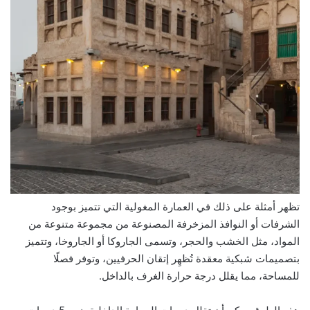
تظهر أمثلة على ذلك في العمارة المغولية التي تتميز بوجود
الشرفات أو النوافذ المزخرفة المصنوعة من مجموعة متنوعة من
المواد، مثل الخشب والحجر، وتسمى الجاروكا أو الجاروخا، وتتميز
بتصميمات شبكية معقدة تُظهِر إتقان الحرفيين، وتوفر فصلًا
للمساحة، مما يقلل درجة حرارة الغرف بالداخل.