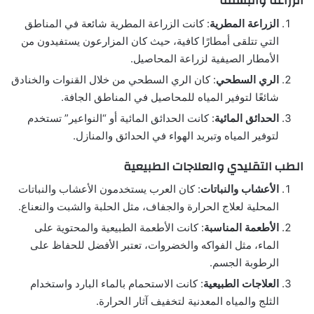
الزراعة والبستنة
الزراعة المطرية
: كانت الزراعة المطرية شائعة في المناطق
التي تتلقى أمطارًا كافية، حيث كان المزارعون يستفيدون من
الأمطار الصيفية لزراعة المحاصيل.
الري السطحي
: كان الري السطحي من خلال القنوات والخنادق
شائعًا لتوفير المياه للمحاصيل في المناطق الجافة.
الحدائق المائية
: كانت الحدائق المائية أو “النواعير” تستخدم
لتوفير المياه وتبريد الهواء في الحدائق والمنازل.
الطب التقليدي والعلاجات الطبيعية
الأعشاب والنباتات
: كان العرب يستخدمون الأعشاب والنباتات
المحلية لعلاج الحرارة والجفاف، مثل الحلبة والشبت والنعناع.
الأطعمة المناسبة
: كانت الأطعمة الطبيعية والمحتوية على
الماء، مثل الفواكه والخضروات، تعتبر الأفضل للحفاظ على
الرطوبة الجسم.
العلاجات الطبيعية
: كانت الاستحمام بالماء البارد واستخدام
الثلج والمياه المعدنية لتخفيف آثار الحرارة.