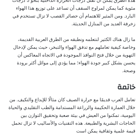
هذه الطرق يمكن أن تقلل درجات الحرارة الداخلية بنحو 5 درجات
مئوية كما يمكن لمراوح السقف أن تساعد على توزيع هذا الهواء
البارد. ومن المثير للاهتمام أن حصائر القصب لا تزال تستخدم في
زخرفة العديد من المنازل الحديثة.
ما زال هناك الكثير لنتعلمه ونطبقه من الطرق العربية القديمة،
وخاصة كيفية تعاملهم مع تدفق الهواء والتبخر، حيث يمكن لإدخال
التهوية من خلال فتح النوافذ الموجودة في الاتجاه المعاكس أن
يحسن بشكل كبير جودة الهواء؛ مما يؤدي إلى موائل أكثر برودة
وصحة.
خاتمة
تعامل العرب قديمًا مع حرارة الصيف كان مثالًا للإبداع والتكيف. من
خلال العمارة الحكيمة والزراعة المستدامة والطب التقليدي والحياة
اليومية، تمكنوا من العيش في بيئة صعبة وتحقيق التوازن بين
الحاجات البشرية والطبيعة. هذه التقنيات والأساليب لا تزال تحمل
قيمة علمية وثقافية يمكن است