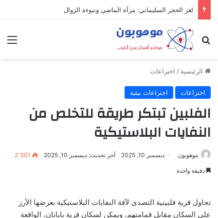
لغز الحجر السليماني: مرآة الماضي ونبوءة الزوال
بحث عن
الق
الرئيسية
/
اختراعات
اختراعات
اختراعات بيئية
الفلبين تبتكر طريقة للتخلص من
النفايات البلاستيكية
موهوبون
ديسمبر 10, 2025
آخر تحديث: ديسمبر 10, 2025
2٬301
دقيقة واحدة
تحاول قرية فلبينية التصدى لآفة النفايات البلاستيكية بعرضها الأرز
على السكان مقابل قمامتهم، ويمكن لسكان قرية بايانان، الواقعة