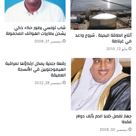
شاب تونسي يطور حذاء ذكي
يشحن بطاريات الهواتف المحمولة
أنتاج الطاقة البديلة . شروع واعد
في غرناطة
ديسمبر 31, 2008
مايو 12, 2010
رقعة جلدية يمكن ارتداؤها لمراقبة
الهيموجلوبين في الأنسجة
العميقة
ديسمبر 28, 2022
جهاز لفصل خلايا الدم بألف دولار
فقط!
ديسمبر 30, 2008