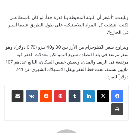
وتابعت: “أشعر أن البيئة المحيطة بنا قذرة حقاً. لو كان باستطاعتى
لكنت انتشلت كل المواد البلاستيكية على طول الطريق عندما أسير
فى الخارج
“.
ويتراوح سعر الكيلوجرام من الأرز بين 30 و40 بيزو (0.70 دولار)، وهو
سعر مرتفع فى بلد اقتصاده سريع النمو لكن معدلات الفقر فيه
مرتفعة فى الريف والمدن، ويعيش خمس السكان، البالغ عددهم 107
ملايين نسمة، تحت خط الفقر ويقل الاستهلاك الشهرى عن 241
دولاراً للفرد
.
لينكدإن
بينتيريست
مشاركة عبر البريد
طباعة