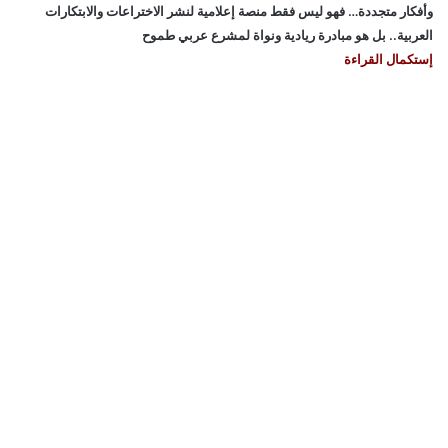
وأفكار متجددة… فهو ليس فقط منصة إعلامية لنشر الاختراعات والابتكارات
العربية.. بل هو مبادرة ريادية ونواة لمشرع عربي طموح
إستكمال القراءة