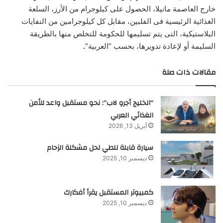
خارج العاصمة مانيلا، الحصول على كيلوجرام من الأرز، السلعة
الغذائية الرئيسية فى الفلبين، مقابل كل كيلوجرامين من النفايات
البلاستيكية، التى يتم تسليمها للحكومة للتخلص منها بالطريقة
السليمة أو لإعادة تدويرها، بحسب “العربية”
.
مقالات ذات صلة
“الخليج أجرو لاب”: نحو مستقبل واعد للأمن
الغذائي العربي
أبريل 13, 2026
سيارة قابلة للطي لحل مشكلة الزحام
ديسمبر 10, 2025
كمبيوتر المستقبل يقرأ أفكارك
ديسمبر 10, 2025