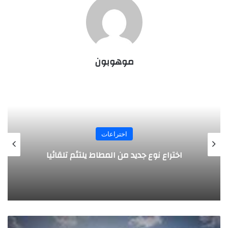
موهوبون
اختراعات
اختراع نوع جديد من المطاط يلتئم تلقائيا
طائرة