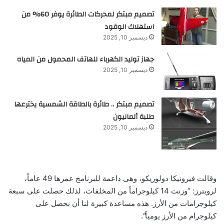
تصميم مبتكر لمحركات الطائرة يوفر 60% من
استهلاك الوقود
ديسمبر 10, 2025
جهاز توليد الكهرباء للهاتف المحمول من المياه
ديسمبر 10, 2025
تصميم مبتكر .. طائرة بالطاقة الشمسية يخترعها
طلبة ألمانيون
ديسمبر 10, 2025
وقالت فيرونيكا دولوريكو، وهى داعمة للبرنامج عمرها 49 عاماً،
لرويترز: “وزنت 14 كيلوجراماً من المخلفات، لذلك حصلت على سبعة
كيلوجرامات من الأرز. هذه مساعدة كبيرة لنا أن نحصل على
كيلوجرام من الأرز يومياً
“.