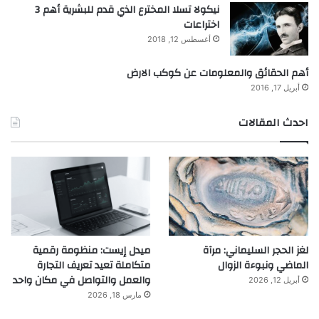
نيكولا تسلا المخترع الذي قدم للبشرية أهم 3
اختراعات
أغسطس 12, 2018
أهم الحقائق والمعلومات عن كوكب الارض
أبريل 17, 2016
احدث المقالات
لغز الحجر السليماني: مرآة
ميدل إيست: منظومة رقمية
الماضي ونبوءة الزوال
متكاملة تعيد تعريف التجارة
والعمل والتواصل في مكان واحد
أبريل 12, 2026
مارس 18, 2026