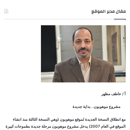
مقال مدير الموقع
أ / عاطف مظهر
مشروع موهوبون.. بداية جديدة
مع انطلاق النسخة الجديدة لموقع موهوبون (وهي النسخة الثالثة منذ انشاء
الموقع في العام 2007) يدخل مشروع موهوبون مرحلة جديدة بطموحات كبيرة