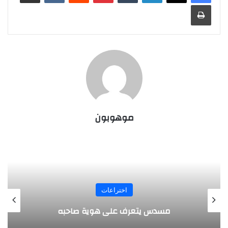
طباعة
موهوبون
اختراعات
مسدس يتعرف على هوية صاحبه