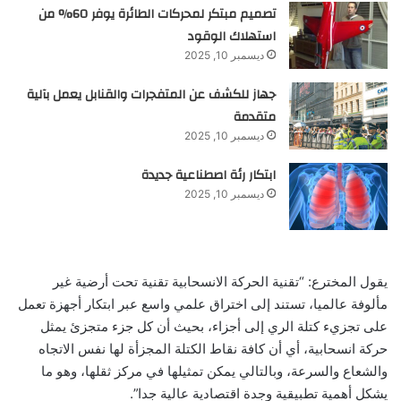
تصميم مبتكر لمحركات الطائرة يوفر 60% من
استهلاك الوقود
ديسمبر 10, 2025
جهاز للكشف عن المتفجرات والقنابل يعمل بآلية
متقدمة
ديسمبر 10, 2025
ابتكار رئة اصطناعية جديدة
ديسمبر 10, 2025
يقول المخترع: “تقنية الحركة الانسحابية تقنية تحت أرضية غير
مألوفة عالميا، تستند إلى اختراق علمي واسع عبر ابتكار أجهزة تعمل
على تجزيء كتلة الري إلى أجزاء، بحيث أن كل جزء متجزئ يمثل
حركة انسحابية، أي أن كافة نقاط الكتلة المجزأة لها نفس الاتجاه
والشعاع والسرعة، وبالتالي يمكن تمثيلها في مركز ثقلها، وهو ما
يشكل أهمية تطبيقية وجدة اقتصادية عالية جدا”.