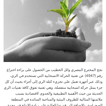
نجح المخترع المصري وائل الخطيب من الحصول على براءة اختراع
رقم (4947) عن تقنية الحركة الانسحابية التي تستخدم في الري،
وذلك عبر أجهزة تعمل على تجزيء كتلة الري إلى أجزاء بحيث أن كل
جزء يمثل حركة انسحابية منفصلة، وهي تقنية تفوق كافة تقنيات الري
الحديثة من حيث الأهمية التطبيقية والجدوى لاقتصادية بسبب
ملائمتها المثالية للظروف البيئية والمناخية السائدة في المنطقة
الصحراوية، بالإضافة إلى قدرتها العالية على زيادة الإنتاج في وحدة