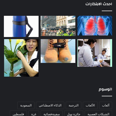
احدث الابتكارات
الوسوم
ألعاب
الألعاب
الترجمة
الذكاء الاصطناعي
السعودية
الشبكات العصبية
جائزة نوبل
سفينةفضائية
غزة
فلسطين