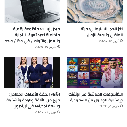
لغز الحجر السليماني: مرآة
ميدل إيست: منظومة رقمية
الماضي ونبوءة الزوال
متكاملة تعيد تعريف التجارة
والعمل والتواصل في مكان واحد
أبريل 12, 2026
مارس 18, 2026
الكازينوهات المباشرة عبر الإنترنت
الأزياء الذكية للأمهات الحوامل:
وإمكانية الوصول من السعودية
مزيج من الأناقة والراحة وتشكيلة
واسعة تجدينها في ترينديول
مارس 2, 2026
فبراير 27, 2026