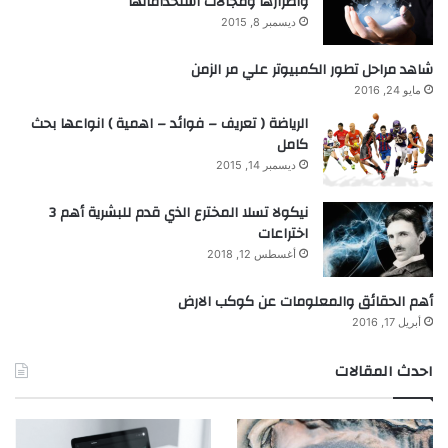
واضرارها ومجالات استخداماتها
ديسمبر 8, 2015
شاهد مراحل تطور الكمبيوتر علي مر الزمن
مايو 24, 2016
الرياضة ( تعريف – فوائد – اهمية ) انواعها بحث
كامل
ديسمبر 14, 2015
نيكولا تسلا المخترع الذي قدم للبشرية أهم 3
اختراعات
أغسطس 12, 2018
أهم الحقائق والمعلومات عن كوكب الارض
أبريل 17, 2016
احدث المقالات