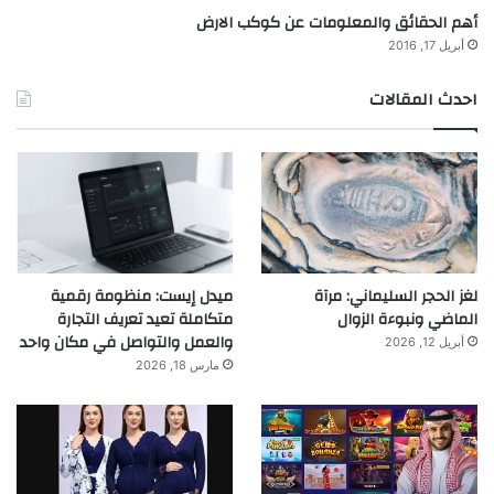
أهم الحقائق والمعلومات عن كوكب الارض
أبريل 17, 2016
احدث المقالات
لغز الحجر السليماني: مرآة
ميدل إيست: منظومة رقمية
الماضي ونبوءة الزوال
متكاملة تعيد تعريف التجارة
والعمل والتواصل في مكان واحد
أبريل 12, 2026
مارس 18, 2026