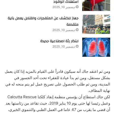
استهلاك الوقود
ديسمبر 10, 2025
جهاز للكشف عن المتفجرات والقنابل يعمل بآلية
متقدمة
ديسمبر 10, 2025
ابتكار رئة اصطناعية جديدة
ديسمبر 10, 2025
ومن ثم اعتقد جاك أنه سيكون قادراً على القيام بالمزيد إذا كان يعمل
بشكل مستقل، ومن ثم بدأ عيادة للفقراء تحت أحد الجسور في
المدينة، ومن ثم طلب الحصول على تصريح عمل لم يتم منحه له في
نهاية المطاف.
لكن جاك استطاع أن يؤسس منظمة إنقاذ كلكتا Calcutta Rescue
وعمل رئيسا لها حتى يوم 10 يناير 2019، حيث تقاعد من رئاستها بعد
أن قضى ما يقرب من 47 عاما في العمل الطبي والتنموي الخيري،