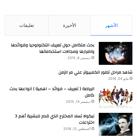
الأشهر
الأخيرة
تعليقات
بحث متكامل حول تعريف التكنولوجيا وفوائدها
واضرارها ومجالات استخداماتها
ديسمبر 8, 2015
شاهد مراحل تطور الكمبيوتر علي مر الزمن
مايو 24, 2016
الرياضة ( تعريف – فوائد – اهمية ) انواعها بحث
كامل
ديسمبر 14, 2015
نيكولا تسلا المخترع الذي قدم للبشرية أهم 3
اختراعات
أغسطس 12, 2018