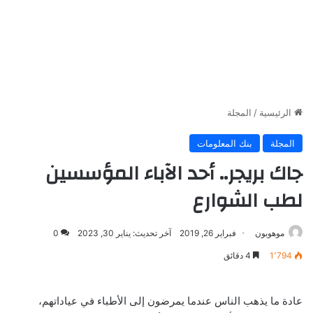
الرئيسية
/
المجلة
المجلة
بنك المعلومات
جاك بريجر.. أحد الآباء المؤسسين
لطب الشوارع
موهوبون
فبراير 26, 2019
آخر تحديث: يناير 30, 2023
0
1٬794
4 دقائق
عادة ما يذهب الناس عندما يمرضون إلى الأطباء في عياداتهم،