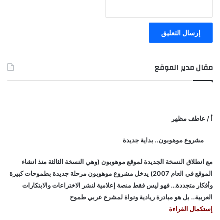
مقال مدير الموقع
أ / عاطف مظهر
مشروع موهوبون.. بداية جديدة
مع انطلاق النسخة الجديدة لموقع موهوبون (وهي النسخة الثالثة منذ انشاء
الموقع في العام 2007) يدخل مشروع موهوبون مرحلة جديدة بطموحات كبيرة
وأفكار متجددة… فهو ليس فقط منصة إعلامية لنشر الاختراعات والابتكارات
العربية.. بل هو مبادرة ريادية ونواة لمشرع عربي طموح
إستكمال القراءة