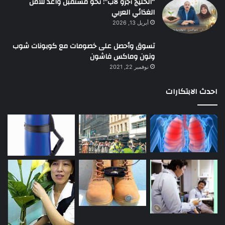
“الخليج أجرو لاب”: نحو مستقبل واعد للأمن
الغذائي العربي
أبريل 13, 2026
تسوق وأحصل على خصومات مع كوبونات شوب
ونون وماكس فاشون
نوفمبر 22, 2021
احدث الابتكارات