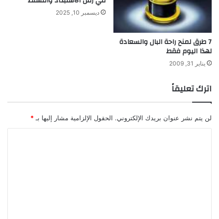
في زمن الاستبداد والتسلط
ا
ديسمبر 10, 2025
7 طرق لمنح راحة البال والسعادة
لهذا اليوم فقط
يناير 31, 2009
اترك تعليقاً
لن يتم نشر عنوان بريدك الإلكتروني.
الحقول الإلزامية مشار إليها بـ
*
ا
ل
ت
ع
ل
ي